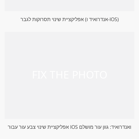
אפליקציית שינוי תסרוקות לגבר (אנדרואיד ו-IOS)
אפליקציית שינוי צבע עור עבור IOS ואנדרואיד: גוון עור מושלם