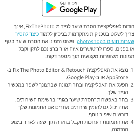
הודות לאפליקציית הסרת שיער לנייד מ-FixThePhoto, אינך
צריך לשלוט בטכניקות מתקדמות בניסיון ללמוד
כיצד להסיר
שערות תועים בphotoshop
. פשוט הזמינו את הסרת שיער בגוף
או בפנים, ספרו לריטושרים איזה אזור ברצונכם לתקן וקבל
תמונות משופרות מקצועית תוך מספר דקות.
מצא את האפליקציה Fix The Photo Editor & Retouch ב-
AppStore או ב-Google Play.
הפעל את האפליקציה ובחר תמונה שברצונך לשפר במכשיר
הנייד שלך.
בחר באפשרות "הסרת שיער בגוף" ברשימת השירותים.
אתה יכול גם להזמין שירותים אחרים אם התמונות שלך
דורשות שיפור נוסף.
את התמונות הערוכות תקבל בחזרה תוך שעה לאחר ביצוע
ההזמנה.