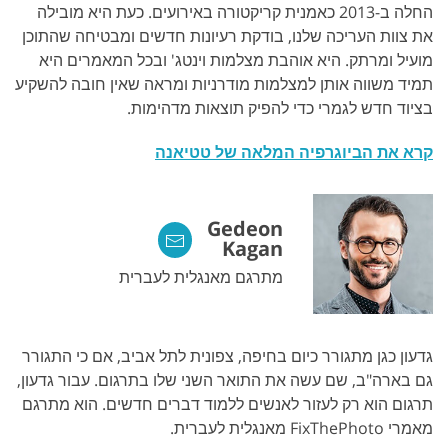
החלה ב-2013 כאמנית קריקטורה באירועים. כעת היא מובילה
את צוות העריכה שלנו, בודקת רעיונות חדשים ומבטיחה שהתוכן
מועיל ומרתק. היא אוהבת מצלמות וינטג' ובכל המאמרים היא
תמיד משווה אותן למצלמות מודרניות ומראה שאין חובה להשקיע
בציוד חדש לגמרי כדי להפיק תוצאות מדהימות.
קרא את הביוגרפיה המלאה של טטיאנה
Gedeon
Kagan
מתרגם מאנגלית לעברית
גדעון כגן מתגורר כיום בחיפה, צפונית לתל אביב, אם כי התגורר
גם בארה"ב, שם עשה את התואר השני שלו בתרגום. עבור גדעון,
תרגום הוא רק לעזור לאנשים ללמוד דברים חדשים. הוא מתרגם
מאמרי FixThePhoto מאנגלית לעברית.