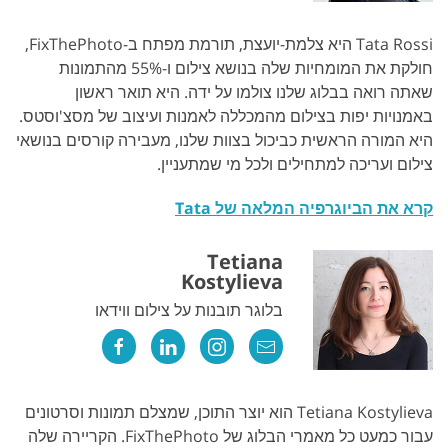
Tata Rossi היא צלמת-יועצת, תורמת מפתח ב-FixThePhoto,
חולקת את המומחיות שלה בנושא צילום ו-55% מהתמונות
שאתה רואה בבלוג שלנו צולמו על ידה. היא תואר ראשון
באמנויות יפות בצילום מהמכללה לאמנות ועיצוב של מסצ'וסטס.
היא המורה הראשית כביכול בצוות שלנו, מעבירה קורסים בנושאי
צילום ועריכה למתחילים ולכל מי שמתעניין.
קרא את הביוגרפיה המלאה של Tata
Tetiana
Kostylieva
בלוגר תובנות על צילום ווידאו
Tetiana Kostylieva הוא יוצר התוכן, שמצלם תמונות וסרטונים
עבור כמעט כל מאמרי הבלוג של FixThePhoto. הקריירה שלה