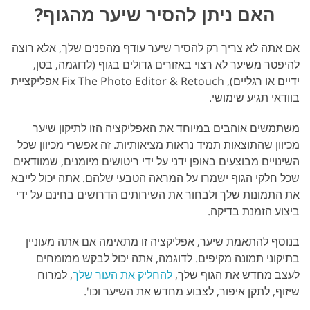
האם ניתן להסיר שיער מהגוף?
אם אתה לא צריך רק להסיר שיער עודף מהפנים שלך, אלא רוצה
להיפטר משיער לא רצוי באזורים גדולים בגוף (לדוגמה, בטן,
ידיים או רגליים), Fix The Photo Editor & Retouch אפליקציית
בוודאי תגיע שימושי.
משתמשים אוהבים במיוחד את האפליקציה הזו לתיקון שיער
מכיוון שהתוצאות תמיד נראות מציאותיות. זה אפשרי מכיוון שכל
השינויים מבוצעים באופן ידני על ידי ריטושים מיומנים, שמוודאים
שכל חלקי הגוף ישמרו על המראה הטבעי שלהם. אתה יכול לייבא
את התמונות שלך ולבחור את השירותים הדרושים בחינם על ידי
ביצוע הזמנת בדיקה.
בנוסף להתאמת שיער, אפליקציה זו מתאימה אם אתה מעוניין
בתיקוני תמונה מקיפים. לדוגמה, אתה יכול לבקש ממומחים
לעצב מחדש את הגוף שלך,
להחליק את העור שלך
, למרוח
שיזוף, לתקן איפור, לצבוע מחדש את השיער וכו'.