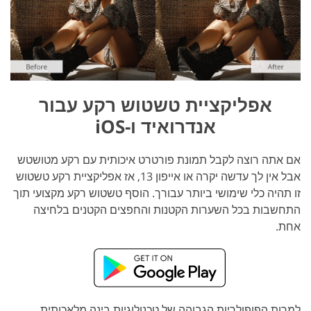
אפליקציית טשטוש רקע עבור
אנדרואיד ו-iOS
אם אתה רוצה לקבל תמונת פורטרט איכותית עם רקע מטושטש
אבל אין לך עדשה יקרה או אייפון 13, אז אפליקציית רקע טשטוש
זו תהיה כלי שימושי ביותר עבורך. הוסף טשטוש רקע מקצועי תוך
התחשבות בכל השערות הקטנות והחפצים הקטנים בלחיצה
אחת.
למרות הפופולריות הגבוהה של טכנולוגיות בינה מלאכותית