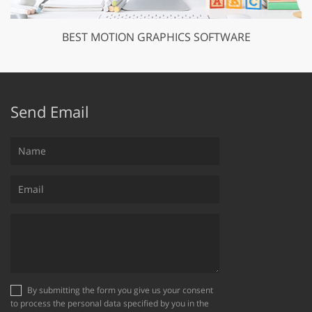
BEST MOTION GRAPHICS SOFTWARE
Send Email
By submitting the form you give us your consent
to process the personal data specified by you in the