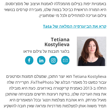
באמנויות יפות בצילום מהמכללה לאמנות ועיצוב של מסצ'וסטס.
היא המורה הראשית כביכול בצוות שלנו, מעבירה קורסים בנושאי
צילום ועריכה למתחילים ולכל מי שמתעניין.
קרא את הביוגרפיה המלאה של Tata
Tetiana
Kostylieva
בלוגר תובנות על צילום ווידאו
Tetiana Kostylieva הוא יוצר התוכן, שמצלם תמונות וסרטונים
עבור כמעט כל מאמרי הבלוג של FixThePhoto. הקריירה שלה
החלה ב-2013 כאמנית קריקטורה באירועים. כעת היא מובילה
את צוות העריכה שלנו, בודקת רעיונות חדשים ומבטיחה שהתוכן
מועיל ומרתק. היא אוהבת מצלמות וינטג' ובכל המאמרים היא
תמיד משווה אותן למצלמות מודרניות ומראה שאין חובה להשקיע