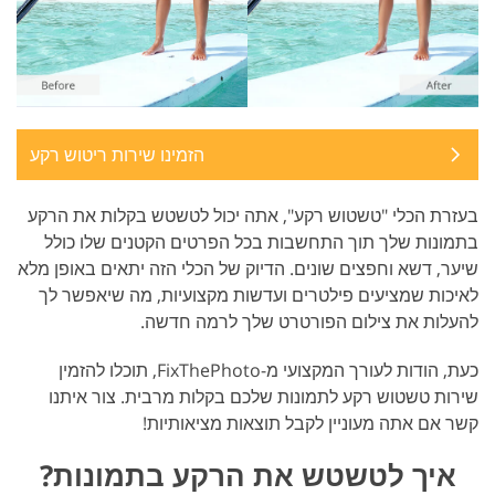
הזמינו שירות ריטוש רקע
בעזרת הכלי "טשטוש רקע", אתה יכול לטשטש בקלות את הרקע
בתמונות שלך תוך התחשבות בכל הפרטים הקטנים שלו כולל
שיער, דשא וחפצים שונים. הדיוק של הכלי הזה יתאים באופן מלא
לאיכות שמציעים פילטרים ועדשות מקצועיות, מה שיאפשר לך
להעלות את צילום הפורטרט שלך לרמה חדשה.
כעת, הודות לעורך המקצועי מ-FixThePhoto, תוכלו להזמין
שירות טשטוש רקע לתמונות שלכם בקלות מרבית. צור איתנו
קשר אם אתה מעוניין לקבל תוצאות מציאותיות!
איך לטשטש את הרקע בתמונות?