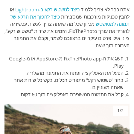
אתה כבר לא צריך ללמוד
כיצד לטשטש רקע ב-Lightroom
או
להבין טכניקות מורכבות שמסבירות
כיצד להפוך את הרקע של
תמונה למטושטש
מכיוון שכל מה שאתה צריך לעשות עכשיו זה
להוריד את עורך FixThePhoto. הזמינו את שירות "טשטוש רקע",
ציינו אילו פרטים עיקריים ברצונכם לשמר, וקבלו את התמונה
הערוכה תוך שעה.
השג את ה-FixThePhoto app מ-AppStore או מ-Google
Play.
הפעל את האפליקציה ופתח את התמונה מהגלריה.
בחר "טשטוש רקע" מתפריט הכלים. בקש כל שירות אחר
שאתה מעוניין בו.
קבל את התמונה המשופרת באפליקציה תוך 60 דקות.
1/2