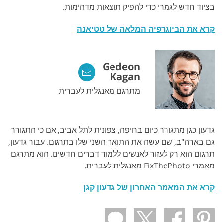
בציוד חדש לגמרי כדי להפיק תוצאות מדהימות.
קרא את הביוגרפיה המלאה של טטיאנה
Gedeon
Kagan
מתרגם מאנגלית לעברית
גדעון כגן מתגורר כיום בחיפה, צפונית לתל אביב, אם כי התגורר
גם בארה"ב, שם עשה את התואר השני שלו בתרגום. עבור גדעון,
תרגום הוא רק לעזור לאנשים ללמוד דברים חדשים. הוא מתרגם
מאמרי FixThePhoto מאנגלית לעברית.
קרא את המאמר האחרון של גדעון קגן