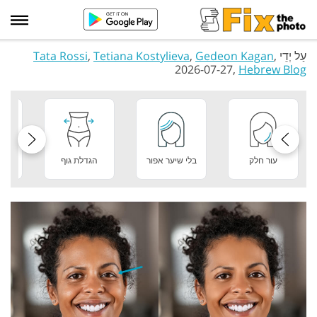
עַל יְדֵי
,
Gedeon Kagan
,
Tetiana Kostylieva
,
Tata Rossi
2026-07-27,
Hebrew Blog
עור חלק
בלי שיער אפור
הגדלת גוף
מר