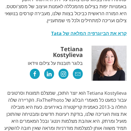
באמנויות יפות בצילום מהמכללה לאמנות ועיצוב של מסצ'וסטס.
היא המורה הראשית כביכול בצוות שלנו, מעבירה קורסים בנושאי
צילום ועריכה למתחילים ולכל מי שמתעניין.
קרא את הביוגרפיה המלאה של Tata
Tetiana
Kostylieva
בלוגר תובנות על צילום ווידאו
Tetiana Kostylieva הוא יוצר התוכן, שמצלם תמונות וסרטונים
עבור כמעט כל מאמרי הבלוג של FixThePhoto. הקריירה שלה
החלה ב-2013 כאמנית קריקטורה באירועים. כעת היא מובילה
את צוות העריכה שלנו, בודקת רעיונות חדשים ומבטיחה שהתוכן
מועיל ומרתק. היא אוהבת מצלמות וינטג' ובכל המאמרים היא
תמיד משווה אותן למצלמות מודרניות ומראה שאין חובה להשקיע