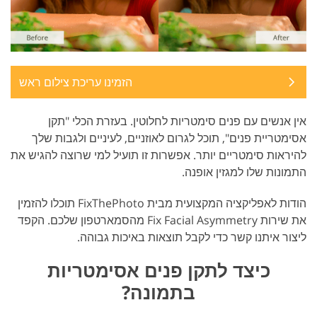
הזמינו עריכת צילום ראש
אין אנשים עם פנים סימטריות לחלוטין. בעזרת הכלי "תקן
אסימטריית פנים", תוכל לגרום לאוזניים, לעיניים ולגבות שלך
להיראות סימטריים יותר. אפשרות זו תועיל למי שרוצה להגיש את
התמונות שלו למגזין אופנה.
הודות לאפליקציה המקצועית מבית FixThePhoto תוכלו להזמין
את שירות Fix Facial Asymmetry מהסמארטפון שלכם. הקפד
ליצור איתנו קשר כדי לקבל תוצאות באיכות גבוהה.
כיצד לתקן פנים אסימטריות
בתמונה?