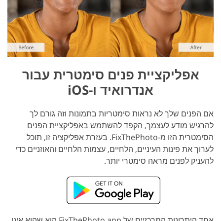
אפליקציית פנים סימטרית עבור
אנדרואיד ו-iOS
אם הפנים שלך לא נראות סימטריות בתמונות וזה גורם לך
להרגיש מודע לעצמך, הקפד להשתמש באפליקציית הפנים
הסימטרית הזו מ-FixThePhoto. בעזרת אפליקציה זו, תוכל
לערוך את פינות העיניים, הלחיים, עצמות הלחיים והאוזניים כדי
להעניק לפנים מראה סימטרי יותר.
אחד היתרונות המרכזיים של FixThePhoto app הוא שהוא אינו