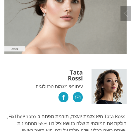
Tata
Rossi
עיתונאי מגמות טכנולוגיה
Tata Rossi היא צלמת-יועצת, תורמת מפתח ב-FixThePhoto,
חולקת את המומחיות שלה בנושא צילום ו-55% מהתמונות
שאתה רואה בבלוג שלנו צולמו על ידה. היא תואר ראשון