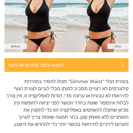
הזמינו עיצוב מחדש של הגוף
בעזרת הכלי "Slimmer Waist" תוכלו להסיר במהירות
קילוגרמים לא רצויים מסביב למותן מבלי לגרום לצורת הגוף
להיראות לא טבעית או ערוכה מדי. הודות לאפליקציה זו, אין צורך
לבלות אינספור שעות בחדר הכושר לפני יציאה לחופשת קיץ
מכיוון שתוכלו להשתמש באפליקציה הזו כדי להקטין את
המותניים ללא מאמץ קטן. בחר תמונה שאתה צריך לערוך
ותגרום לירכיים להיראות בכושר יותר כדי להדגיש את הישבן.