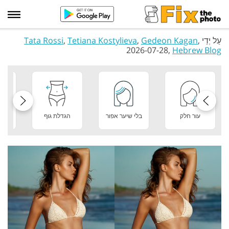
עַל יְדֵי
,
Gedeon Kagan
,
Tetiana Kostylieva
,
Tata Rossi
2026-07-28,
Hebrew Blog
עור חלק
בלי שיער אפור
הגדלת גוף
מר