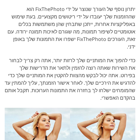
יתרון נוסף של העורך שנוצר על ידי FixThePhoto הוא
שההזמנות שלך יעובדו על ידי ריטושים מקצועיים. בעת שימוש
באפליקציות אחרות, ייתכן שתבחין שהן משתמשות בכלים
אוטומטיים לשיפור תמונות, מה שגורם לאיכות תמונה ירודה. עם
זאת, העורכים FixThePhoto ישפרו את התמונות שלך באופן
ידני.
כדי להפוך את המותניים שלך לרזות יותר, אתה רק צריך לבחור
את השירות שאתה רוצה להזמין ולתאר את הדרישות שלך
בפירוט. אתה יכול לבקש מהצוות להקטין את המותניים שלך כדי
להדגיש את הירכיים שלך. לאחר אישור הזמנתך, עליך להמתין עד
שהמומחים ישלחו לך בחזרה את התמונות הערוכות. תקבל אותם
בהקדם האפשרי.