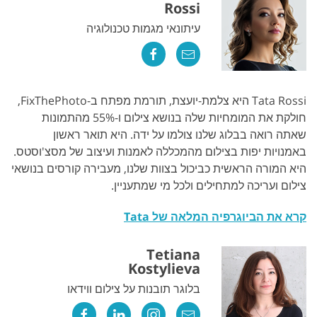
Rossi
עיתונאי מגמות טכנולוגיה
Tata Rossi היא צלמת-יועצת, תורמת מפתח ב-FixThePhoto,
חולקת את המומחיות שלה בנושא צילום ו-55% מהתמונות
שאתה רואה בבלוג שלנו צולמו על ידה. היא תואר ראשון
באמנויות יפות בצילום מהמכללה לאמנות ועיצוב של מסצ'וסטס.
היא המורה הראשית כביכול בצוות שלנו, מעבירה קורסים בנושאי
צילום ועריכה למתחילים ולכל מי שמתעניין.
קרא את הביוגרפיה המלאה של Tata
Tetiana
Kostylieva
בלוגר תובנות על צילום ווידאו