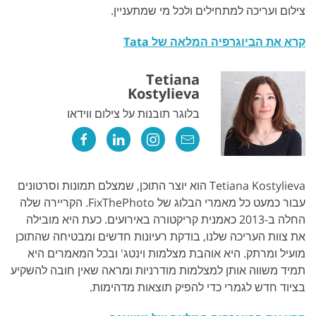
צילום ועריכה למתחילים ולכל מי שמתעניין.
קרא את הביוגרפיה המלאה של Tata
Tetiana
Kostylieva
בלוגר תובנות על צילום ווידאו
Tetiana Kostylieva הוא יוצר התוכן, שמצלם תמונות וסרטונים
עבור כמעט כל מאמרי הבלוג של FixThePhoto. הקריירה שלה
החלה ב-2013 כאמנית קריקטורה באירועים. כעת היא מובילה
את צוות העריכה שלנו, בודקת רעיונות חדשים ומבטיחה שהתוכן
מועיל ומרתק. היא אוהבת מצלמות וינטג' ובכל המאמרים היא
תמיד משווה אותן למצלמות מודרניות ומראה שאין חובה להשקיע
בציוד חדש לגמרי כדי להפיק תוצאות מדהימות.