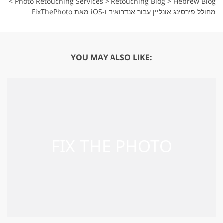
>
Photo Retouching Services
>
Retouching Blog
>
Hebrew Blog
מחולל פירסינג אונליין עבור אנדרואיד ו-iOS מאת FixThePhoto
YOU MAY ALSO LIKE: