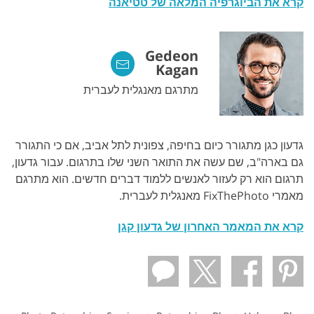
קרא את הביוגרפיה המלאה של טטיאנה
Gedeon
Kagan
מתרגם מאנגלית לעברית
גדעון כגן מתגורר כיום בחיפה, צפונית לתל אביב, אם כי התגורר
גם בארה"ב, שם עשה את התואר השני שלו בתרגום. עבור גדעון,
תרגום הוא רק לעזור לאנשים ללמוד דברים חדשים. הוא מתרגם
מאמרי FixThePhoto מאנגלית לעברית.
קרא את המאמר האחרון של גדעון קגן