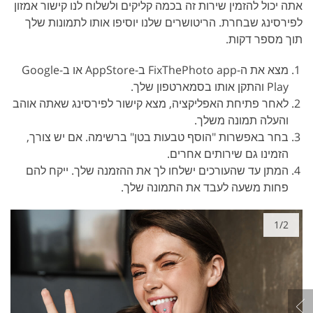
אתה יכול להזמין שירות זה בכמה קליקים ולשלוח לנו קישור אמזון
לפירסינג שבחרת. הריטושרים שלנו יוסיפו אותו לתמונות שלך
תוך מספר דקות.
מצא את ה-FixThePhoto app ב-AppStore או ב-Google
Play והתקן אותו בסמארטפון שלך.
לאחר פתיחת האפליקציה, מצא קישור לפירסינג שאתה אוהב
והעלה תמונה משלך.
בחר באפשרות "הוסף טבעות בטן" ברשימה. אם יש צורך,
הזמינו גם שירותים אחרים.
המתן עד שהעורכים ישלחו לך את ההזמנה שלך. ייקח להם
פחות משעה לעבד את התמונה שלך.
1/2