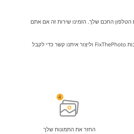
ת הטלפון החכם שלך. הזמינו שירות זה אם אתם
אתה יכול לתקן את הגבות בתמונות הפורטרט שלך מבלי להתאמץ. אתה רק צריך להוריד את אפליקציית הגבות FixThePhoto וליצור איתנו קשר כדי לקבל
החזר את התמונות שלך