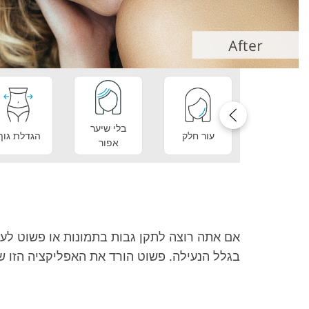
בלי שיער
עור חלק
הגדלת גוף
אפור
אם אתה רוצה לתקן גבות בתמונות או פשוט לעצ
בגלל הנעילה. פשוט הורד את האפליקציה הזו שנוצרה על ידי FixThePhoto