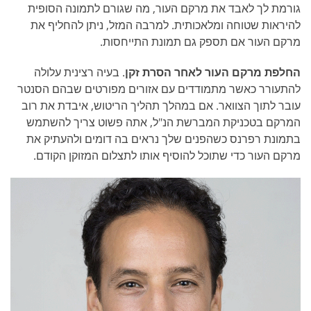
גורמת לך לאבד את מרקם העור, מה שגורם לתמונה הסופית
להיראות שטוחה ומלאכותית. למרבה המזל, ניתן להחליף את
מרקם העור אם תספק גם תמונת התייחסות.
החלפת מרקם העור לאחר הסרת זקן
. בעיה רצינית עלולה
להתעורר כאשר מתמודדים עם אזורים מפורטים שבהם הסנטר
עובר לתוך הצוואר. אם במהלך תהליך הריטוש, איבדת את רוב
המרקם בטכניקת המברשת הנ"ל, אתה פשוט צריך להשתמש
בתמונת רפרנס כשהפנים שלך נראים בה דומים ולהעתיק את
מרקם העור כדי שתוכל להוסיף אותו לתצלום המזוקן הקודם.