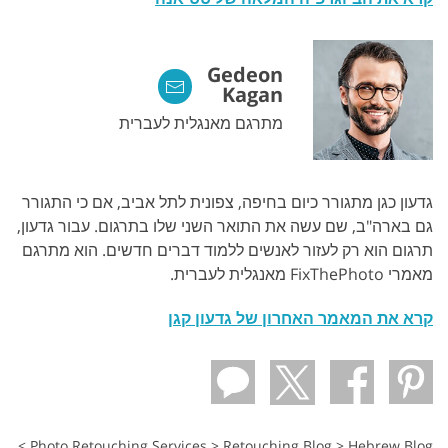
Gedeon
Kagan
מתרגם מאנגלית לעברית
גדעון כגן מתגורר כיום בחיפה, צפונית לתל אביב, אם כי התגורר
גם בארה"ב, שם עשה את התואר השני שלו בתרגום. עבור גדעון,
תרגום הוא רק לעזור לאנשים ללמוד דברים חדשים. הוא מתרגם
מאמרי FixThePhoto מאנגלית לעברית.
קרא את המאמר האחרון של גדעון קגן
>
Photo Retouching Services
>
Retouching Blog
>
Hebrew Blog