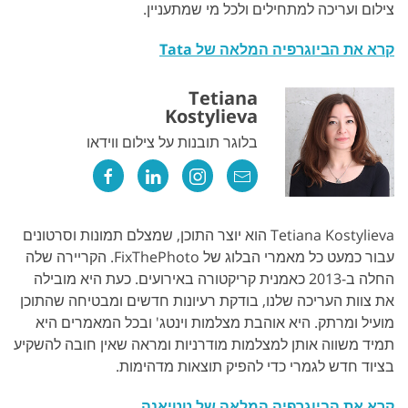
צילום ועריכה למתחילים ולכל מי שמתעניין.
קרא את הביוגרפיה המלאה של Tata
Tetiana
Kostylieva
בלוגר תובנות על צילום ווידאו
Tetiana Kostylieva הוא יוצר התוכן, שמצלם תמונות וסרטונים
עבור כמעט כל מאמרי הבלוג של FixThePhoto. הקריירה שלה
החלה ב-2013 כאמנית קריקטורה באירועים. כעת היא מובילה
את צוות העריכה שלנו, בודקת רעיונות חדשים ומבטיחה שהתוכן
מועיל ומרתק. היא אוהבת מצלמות וינטג' ובכל המאמרים היא
תמיד משווה אותן למצלמות מודרניות ומראה שאין חובה להשקיע
בציוד חדש לגמרי כדי להפיק תוצאות מדהימות.
קרא את הביוגרפיה המלאה של טטיאנה