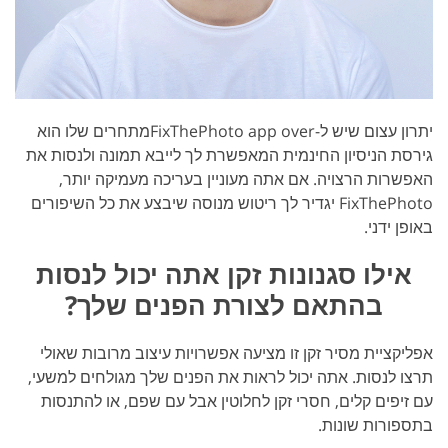
יתרון עצום שיש ל-FixThePhoto app overמתחרים שלו הוא
גירסת הניסיון החינמית המאפשרת לך לייבא תמונה ולנסות את
האפשרות הרצויה. אם אתה מעוניין בעריכה מעמיקה יותר,
FixThePhoto יגדיר לך ריטוש מנוסה שיבצע את כל השיפורים
באופן ידני.
אילו סגנונות זקן אתה יכול לנסות
בהתאם לצורת הפנים שלך?
אפליקציית מסיר זקן זו מציעה אפשרויות עיצוב מרובות שאולי
תרצו לנסות. אתה יכול לראות את הפנים שלך מגולחים למשעי,
עם זיפים קלים, חסרי זקן לחלוטין אבל עם שפם, או להתנסות
בתספורות שונות.