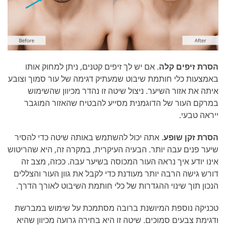
הסרת זיפים קלה
. אם יש לך זיפים קטנים, ניתן למחוק אותו
באמצעות כלי חותמת שיבוט שמעתיק דגימה של עור סמוך וצובע
איתה את אזור השיער. ניצול שיטה זו נהדר מכיוון שהשימוש
במרקם העור של הדוגמנית מסייע להבטיח שהאזור המוגבר
ייראה טבעי.
הסרת זקן שופע
. אתה יכול להשתמש באותה שיטה כדי להסיר
שיער פנים עבה יותר. הבעיה העיקרית, במקרה זה, היא שהריטוש
אינו יודע איך נראה העור המכוסה בשיער עבה. ככזה, מצב זה
דורש גישה הרבה יותר מעודנת כדי לקבל את גוון העור והצללים
הנכון תוך שינוי ההגדרות של כלי חותמת השיבוט לאורך הדרך.
טכניקה נוספת המיושנת ברובה מסתמכת על שימוש במברשת
ודגימת צבעים סמוכים. שיטה זו היא בחירה גרועה מכיוון שהיא