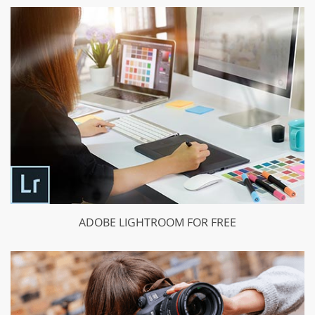
ADOBE LIGHTROOM FOR FREE