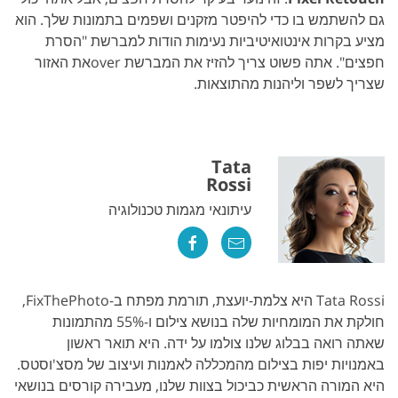
גם להשתמש בו כדי להיפטר מזקנים ושפמים בתמונות שלך. הוא
מציע בקרות אינטואיטיביות נעימות הודות למברשת "הסרת
חפצים". אתה פשוט צריך להזיז את המברשת overאת האזור
שצריך לשפר וליהנות מהתוצאות.
Tata
Rossi
עיתונאי מגמות טכנולוגיה
Tata Rossi היא צלמת-יועצת, תורמת מפתח ב-FixThePhoto,
חולקת את המומחיות שלה בנושא צילום ו-55% מהתמונות
שאתה רואה בבלוג שלנו צולמו על ידה. היא תואר ראשון
באמנויות יפות בצילום מהמכללה לאמנות ועיצוב של מסצ'וסטס.
היא המורה הראשית כביכול בצוות שלנו, מעבירה קורסים בנושאי