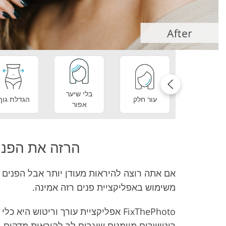
בלי שיער
עור חלק
הגדלת גוף
אפור
הרזה את הפנים ש
אם אתה רוצה להיראות מעודן יותר אבל הפנים ש
משימוש באפליקציית פנים רזה אמינה.
FixThePhoto אפליקציית עורך וריטוש
ריטושרים מיומנים שיגרום לך להיראות מדהים 