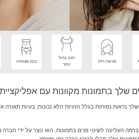
o Editing
Product Photo Editing
חזה גדול
מראה רזה
בטן שטוחה
יותר
לך בתמונות מקוונות עם אפליקציית Skinny Face
לך נראות נפוחות בגלל הזוויות הלא נכונות, בעיות תאורה א
 היא כלי ברמה העליונה לשינוי פנים בתמונות. הוא נוצר על ידי 
בתמונות שלך מבלי לבזבז הרבה זמן ומאמץ.