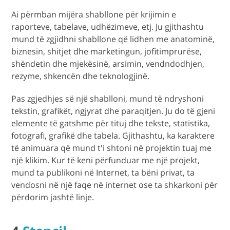
Ai përmban mijëra shabllone për krijimin e
raporteve, tabelave, udhëzimeve, etj. Ju gjithashtu
mund të zgjidhni shabllone që lidhen me anatominë,
biznesin, shitjet dhe marketingun, jofitimprurëse,
shëndetin dhe mjekësinë, arsimin, vendndodhjen,
rezyme, shkencën dhe teknologjinë.
Pas zgjedhjes së një shablloni, mund të ndryshoni
tekstin, grafikët, ngjyrat dhe paraqitjen. Ju do të gjeni
elemente të gatshme për tituj dhe tekste, statistika,
fotografi, grafikë dhe tabela. Gjithashtu, ka karaktere
të animuara që mund t'i shtoni në projektin tuaj me
një klikim. Kur të keni përfunduar me një projekt,
mund ta publikoni në Internet, ta bëni privat, ta
vendosni në një faqe në internet ose ta shkarkoni për
përdorim jashtë linje.