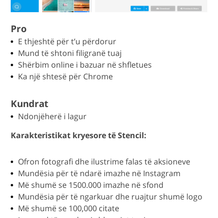
Pro
E thjeshtë për t’u përdorur
Mund të shtoni filigranë tuaj
Shërbim online i bazuar në shfletues
Ka një shtesë për Chrome
Kundrat
Ndonjëherë i lagur
Karakteristikat kryesore të Stencil:
Ofron fotografi dhe ilustrime falas të aksioneve
Mundësia për të ndarë imazhe në Instagram
Më shumë se 1500.000 imazhe në sfond
Mundësia për të ngarkuar dhe ruajtur shumë logo
Më shumë se 100,000 citate