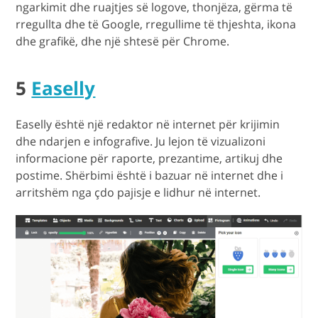
ngarkimit dhe ruajtjes së logove, thonjëza, gërma të
rregullta dhe të Google, rregullime të thjeshta, ikona
dhe grafikë, dhe një shtesë për Chrome.
5
Easelly
Easelly është një redaktor në internet për krijimin
dhe ndarjen e infografive. Ju lejon të vizualizoni
informacione për raporte, prezantime, artikuj dhe
postime. Shërbimi është i bazuar në internet dhe i
arritshëm nga çdo pajisje e lidhur në internet.