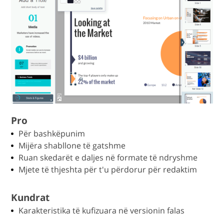
Pro
Për bashkëpunim
Mijëra shabllone të gatshme
Ruan skedarët e daljes në formate të ndryshme
Mjete të thjeshta për t'u përdorur për redaktim
Kundrat
Karakteristika të kufizuara në versionin falas