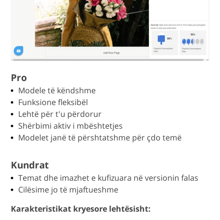
Pro
Modele të këndshme
Funksione fleksibël
Lehtë për t'u përdorur
Shërbimi aktiv i mbështetjes
Modelet janë të përshtatshme për çdo temë
Kundrat
Temat dhe imazhet e kufizuara në versionin falas
Cilësime jo të mjaftueshme
Karakteristikat kryesore lehtësisht: