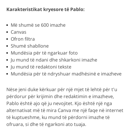
Karakteristikat kryesore të Pablo:
Më shumë se 600 imazhe
Canvas
Ofron filtra
Shumë shabllone
Mundësia për të ngarkuar foto
Ju mund të ndani dhe shkarkoni imazhe
Ju mund të redaktoni tekste
Mundësia për të ndryshuar madhësinë e imazheve
Nëse jeni duke kërkuar për një mjet të lehtë për t'u
përdorur për krijimin dhe redaktimin e imazheve,
Pablo është ajo që ju nevojitet. Kjo është një nga
alternativat më të mira Canva me një faqe në internet
të kuptueshme, ku mund të përdorni imazhe të
ofruara, si dhe të ngarkoni ato tuaja.