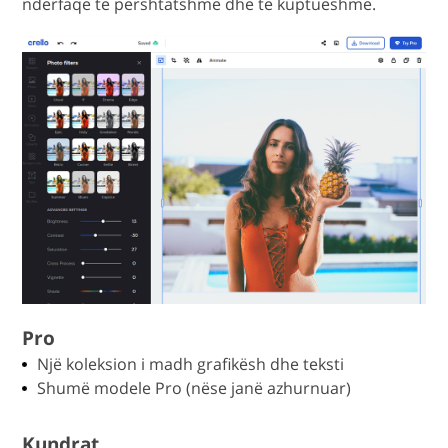
ndërfaqe të përshtatshme dhe të kuptueshme.
Pro
Një koleksion i madh grafikësh dhe teksti
Shumë modele Pro (nëse janë azhurnuar)
Kundrat