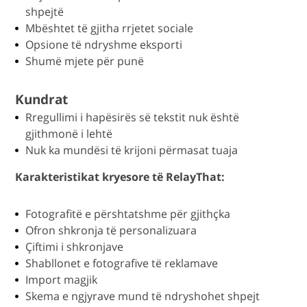
shpejtë
Mbështet të gjitha rrjetet sociale
Opsione të ndryshme eksporti
Shumë mjete për punë
Kundrat
Rregullimi i hapësirës së tekstit nuk është
gjithmonë i lehtë
Nuk ka mundësi të krijoni përmasat tuaja
Karakteristikat kryesore të RelayThat:
Fotografitë e përshtatshme për gjithçka
Ofron shkronja të personalizuara
Çiftimi i shkronjave
Shabllonet e fotografive të reklamave
Import magjik
Skema e ngjyrave mund të ndryshohet shpejt