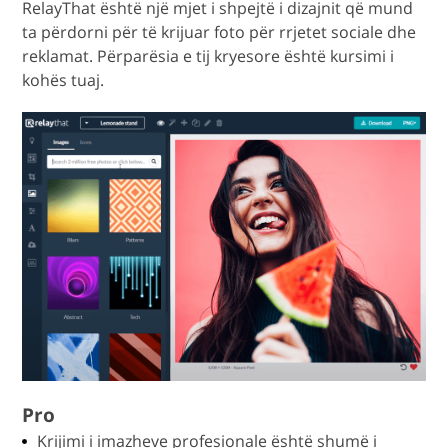
RelayThat është një mjet i shpejtë i dizajnit që mund
ta përdorni për të krijuar foto për rrjetet sociale dhe
reklamat. Përparësia e tij kryesore është kursimi i
kohës tuaj.
Pro
Krijimi i imazheve profesionale është shumë i