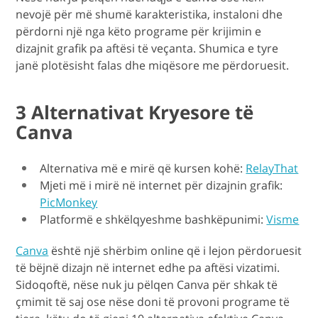
nevojë për më shumë karakteristika, instaloni dhe
përdorni një nga këto programe për krijimin e
dizajnit grafik pa aftësi të veçanta. Shumica e tyre
janë plotësisht falas dhe miqësore me përdoruesit.
3 Alternativat Kryesore të
Canva
Alternativa më e mirë që kursen kohë:
RelayThat
Mjeti më i mirë në internet për dizajnin grafik:
PicMonkey
Platformë e shkëlqyeshme bashkëpunimi:
Visme
Canva
është një shërbim online që i lejon përdoruesit
të bëjnë dizajn në internet edhe pa aftësi vizatimi.
Sidoqoftë, nëse nuk ju pëlqen Canva për shkak të
çmimit të saj ose nëse doni të provoni programe të