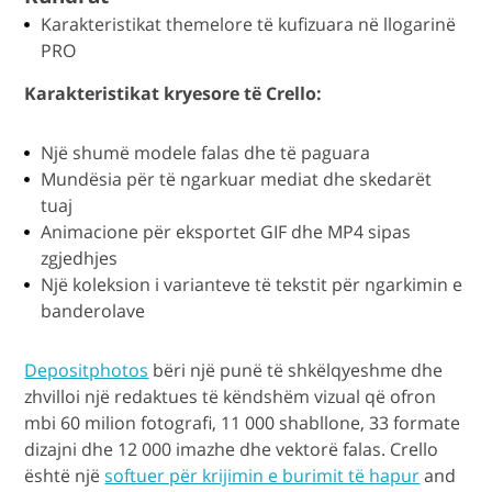
Karakteristikat themelore të kufizuara në llogarinë
PRO
Karakteristikat kryesore të Crello:
Një shumë modele falas dhe të paguara
Mundësia për të ngarkuar mediat dhe skedarët
tuaj
Animacione për eksportet GIF dhe MP4 sipas
zgjedhjes
Një koleksion i varianteve të tekstit për ngarkimin e
banderolave
Depositphotos
bëri një punë të shkëlqyeshme dhe
zhvilloi një redaktues të këndshëm vizual që ofron
mbi 60 milion fotografi, 11 000 shabllone, 33 formate
dizajni dhe 12 000 imazhe dhe vektorë falas. Crello
është një
softuer për krijimin e burimit të hapur
and