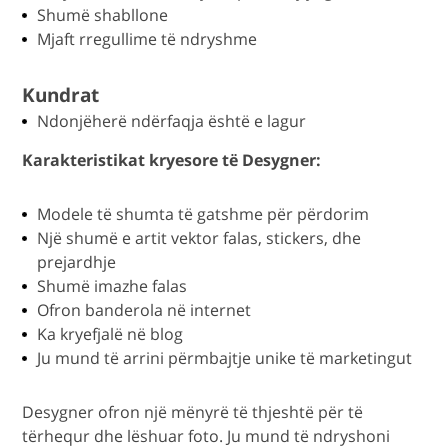
Shumë shabllone
Mjaft rregullime të ndryshme
Kundrat
Ndonjëherë ndërfaqja është e lagur
Karakteristikat kryesore të Desygner:
Modele të shumta të gatshme për përdorim
Një shumë e artit vektor falas, stickers, dhe
prejardhje
Shumë imazhe falas
Ofron banderola në internet
Ka kryefjalë në blog
Ju mund të arrini përmbajtje unike të marketingut
Desygner ofron një mënyrë të thjeshtë për të
tërhequr dhe lëshuar foto. Ju mund të ndryshoni