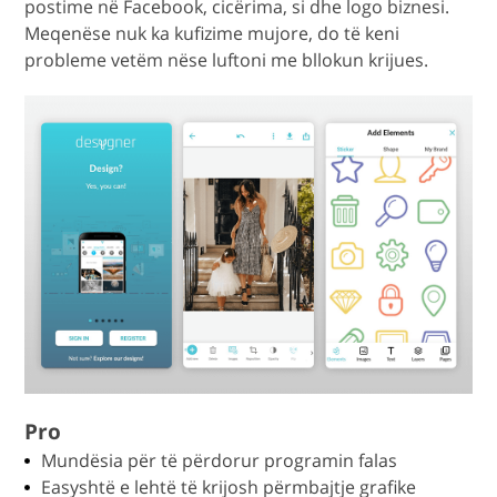
postime në Facebook, cicërima, si dhe logo biznesi.
Meqenëse nuk ka kufizime mujore, do të keni
probleme vetëm nëse luftoni me bllokun krijues.
Pro
Mundësia për të përdorur programin falas
Easyshtë e lehtë të krijosh përmbajtje grafike