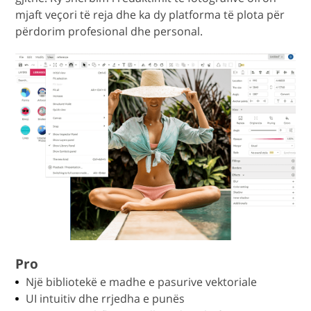
mjaft veçori të reja dhe ka dy platforma të plota për
përdorim profesional dhe personal.
Pro
Një bibliotekë e madhe e pasurive vektoriale
UI intuitiv dhe rrjedha e punës