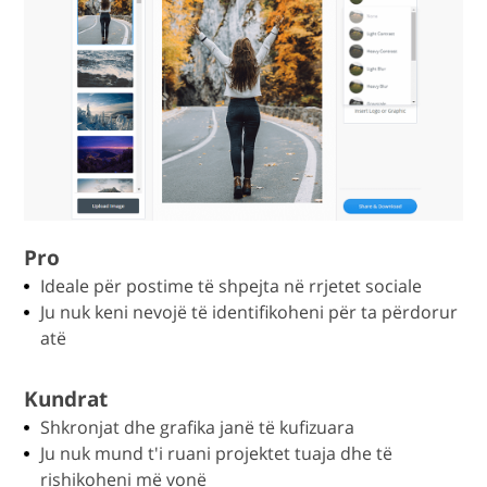
Pro
Ideale për postime të shpejta në rrjetet sociale
Ju nuk keni nevojë të identifikoheni për ta përdorur
atë
Kundrat
Shkronjat dhe grafika janë të kufizuara
Ju nuk mund t'i ruani projektet tuaja dhe të
rishikoheni më vonë