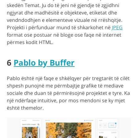
skedën Temat. Ju do të jeni në gjendje të zgjidhni
ngjyrat dhe madhësitë e objekteve, etiketat dhe
vendndodhjen e elementeve vizuale në rrëshqitje.
Projekti i përfunduar mund të shkarkohet në
JPEG
format ose postuar në bloge ose faqe në internet
përmes kodit HTML.
6
Pablo by Buffer
Pablo është një faqe e shkëlqyer për tregtarët të cilët
shpesh punojnë me përmbajtje grafike të mediave
sociale dhe duan të përmirësojnë projektet e tyre. Ka
një ndërfaqe intuitive, por mos mendoni se ky mjet
është themelor.