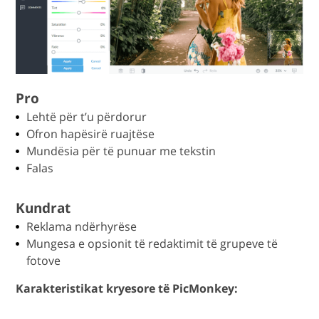
Pro
Lehtë për t’u përdorur
Ofron hapësirë ruajtëse
Mundësia për të punuar me tekstin
Falas
Kundrat
Reklama ndërhyrëse
Mungesa e opsionit të redaktimit të grupeve të
fotove
Karakteristikat kryesore të PicMonkey: