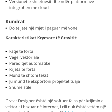
Versionet e shfletuesit dhe ndër-platformave
integrohen me cloud
Kundrat
Do të jetë një mjet i paguar më vonë
Karakteristikat Kryesore të Gravitit:
Faqe të forta
Vegël vektoriale
Paraqitjet automatike
Rrjeta të forta
Mund të shtoni tekst
Ju mund të eksportoni projektet tuaja
Shumë stile
Gravit Designer është një softuer falas për krijimin e
vektorit i bazuar në internet, i cili nuk është vetëm një