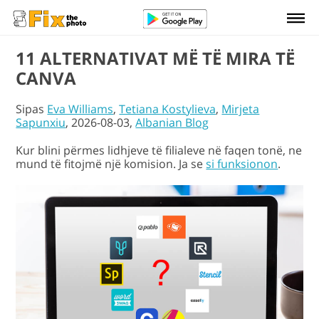
11 ALTERNATIVAT MË TË MIRA TË
CANVA
Sipas
Eva Williams
,
Tetiana Kostylieva
,
Mirjeta
Sapunxiu
, 2026-08-03,
Albanian Blog
Kur blini përmes lidhjeve të filialeve në faqen tonë, ne
mund të fitojmë një komision. Ja se
si funksionon
.