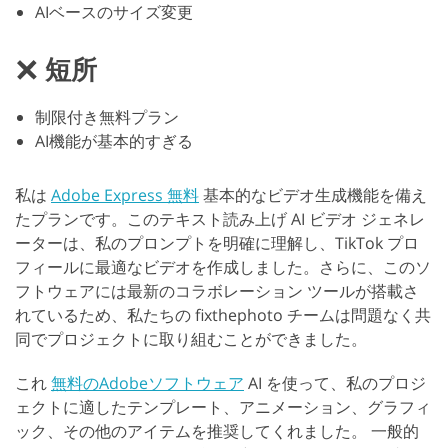
AIベースのサイズ変更
短所
制限付き無料プラン
AI機能が基本的すぎる
私は
Adobe Express 無料
基本的なビデオ生成機能を備え
たプランです。このテキスト読み上げ AI ビデオ ジェネレ
ーターは、私のプロンプトを明確に理解し、TikTok プロ
フィールに最適なビデオを作成しました。さらに、このソ
フトウェアには最新のコラボレーション ツールが搭載さ
れているため、私たちの fixthephoto チームは問題なく共
同でプロジェクトに取り組むことができました。
これ
無料のAdobeソフトウェア
AI を使って、私のプロジ
ェクトに適したテンプレート、アニメーション、グラフィ
ック、その他のアイテムを推奨してくれました。 一般的