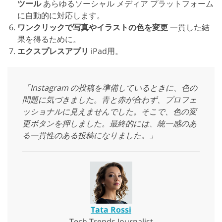
ツール
あらゆるソーシャル メディア プラットフォーム
に自動的に対応します。
ワンクリックで写真やイラストの色を変更
一貫した結
果を得るために。
エクスプレスアプリ
iPad用。
「Instagram の投稿を準備しているときに、色の
問題に気づきました。青と赤が合わず、プロフェ
ッショナルに見えませんでした。そこで、色の変
更ボタンを押しました。最終的には、統一感のあ
る一貫性のある投稿になりました。」
Tata Rossi
Tech Trends Journalist