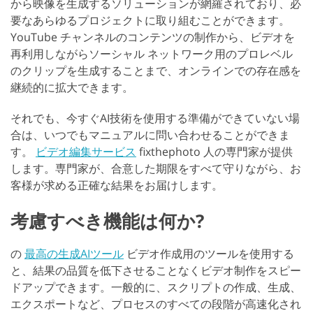
から映像を生成するソリューションが網羅されており、必
要なあらゆるプロジェクトに取り組むことができます。
YouTube チャンネルのコンテンツの制作から、ビデオを
再利用しながらソーシャル ネットワーク用のプロレベル
のクリップを生成することまで、オンラインでの存在感を
継続的に拡大できます。
それでも、今すぐAI技術を使用する準備ができていない場
合は、いつでもマニュアルに問い合わせることができま
す。
ビデオ編集サービス
fixthephoto 人の専門家が提供
します。専門家が、合意した期限をすべて守りながら、お
客様が求める正確な結果をお届けします。
考慮すべき機能は何か?
の
最高の生成AIツール
ビデオ作成用のツールを使用する
と、結果の品質を低下させることなくビデオ制作をスピー
ドアップできます。一般的に、スクリプトの作成、生成、
エクスポートなど、プロセスのすべての段階が高速化され