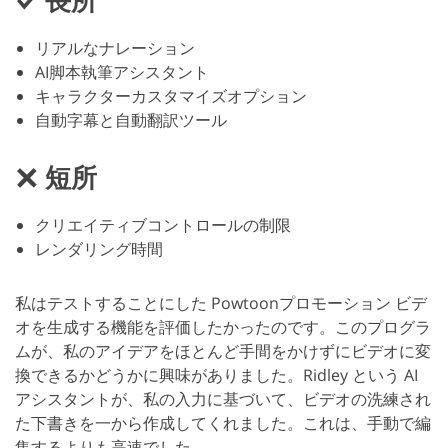
リアルなナレーション
AI脚本執筆アシスタント
キャラクターカスタマイズオプション
自動字幕と自動翻訳ツール
短所
クリエイティブコントロールの制限
レンダリング時間
私はテストすることにした Powtoonプロモーション ビデ
オを生成する機能を評価したかったのです。このプログラ
ムが、私のアイデアをほとんど手間をかけずにビデオに変
換できるかどうかに興味がありました。Ridley という AI
アシスタントが、私の入力に基づいて、ビデオの洗練され
た下書きを一から作成してくれました。これは、手動で編
集するよりも高速でした。