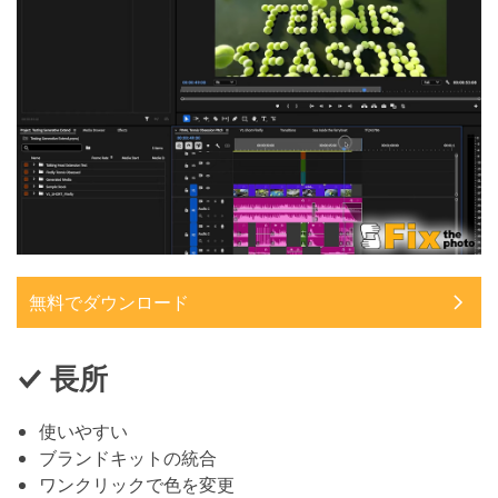
無料でダウンロード
長所
使いやすい
ブランドキットの統合
ワンクリックで色を変更