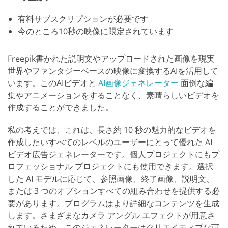
有料サブスクリプションが必要です
今のところ10秒の映像に限定されています
Freepik書かれた説明文やアップロードされた画像を現実
世界やファンタジーベースの映像に変換するAIを活用して
います。このAIビデオと
AI画像ジェネレーター
面倒な編
集やアニメーションをすることなく、素晴らしいビデオを
作成することができました。
私の考えでは、これは、長さ約 10 秒の魅力的なビデオを
作成したいすべてのレベルのユーザーにとって優れた AI
ビデオ広告ジェネレーターです。個人プロジェクトにもプ
ロフェッショナル プロジェクトにも使用できます。選択
した AI モデルに応じて、参照画像、終了画像、説明文、
または 3 つのオプションすべての組み合わせを提供する必
要があります。プログラムはより詳細なコンテンツを生成
します。さまざまなカメラ アングル エフェクトが用意さ
れているため、このジェネレーターはクリエイティブな可