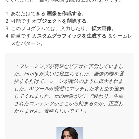
あなたはできる
画像を作成する
。
可能です
オブジェクトを削除する
。
このプログラムでは、入力したり、
拡大画像
。
簡単です
カスタムグラフィックを生成する
＆シームレ
スなパターン。
「フレーミングが窮屈なビデオに苦労していまし
た。Firefly が大いに役立ちました。画像の端を選
択するだけで、シーンが魔法のように拡大されま
した。AI ツールが完璧にマッチした木と空を追加
してくれました。元の画像がどこで終わり、生成
されたコンテンツがどこから始まるのか、正直わ
かりません。素晴らしいです！」