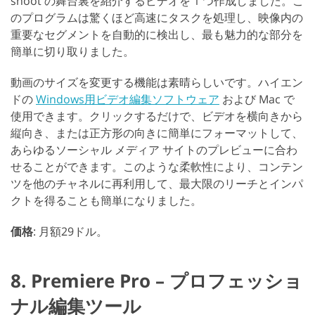
shoot の舞台裏を紹介するビデオを 1 つ作成しました。こ
のプログラムは驚くほど高速にタスクを処理し、映像内の
重要なセグメントを自動的に検出し、最も魅力的な部分を
簡単に切り取りました。
動画のサイズを変更する機能は素晴らしいです。ハイエン
ドの
Windows用ビデオ編集ソフトウェア
および Mac で
使用できます。クリックするだけで、ビデオを横向きから
縦向き、または正方形の向きに簡単にフォーマットして、
あらゆるソーシャル メディア サイトのプレビューに合わ
せることができます。このような柔軟性により、コンテン
ツを他のチャネルに再利用して、最大限のリーチとインパ
クトを得ることも簡単になりました。
価格
: 月額29ドル。
8. Premiere Pro – プロフェッショ
ナル編集ツール