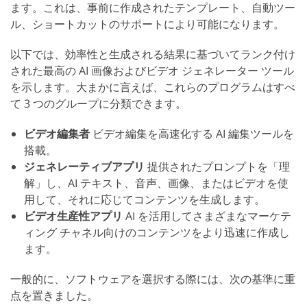
ます。これは、事前に作成されたテンプレート、自動ツー
ル、ショートカットのサポートにより可能になります。
以下では、効率性と生成される結果に基づいてランク付け
された最高の AI 画像およびビデオ ジェネレーター ツール
を示します。大まかに言えば、これらのプログラムはすべ
て 3 つのグループに分類できます。
ビデオ編集者
ビデオ編集を高速化する AI 編集ツールを
搭載。
ジェネレーティブアプリ
提供されたプロンプトを「理
解」し、AI テキスト、音声、画像、またはビデオを使
用して、それに応じてコンテンツを生成します。
ビデオ生産性アプリ
AI を活用してさまざまなマーケテ
ィング チャネル向けのコンテンツをより迅速に作成し
ます。
一般的に、ソフトウェアを選択する際には、次の基準に重
点を置きました。