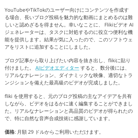
YouTubeやTikTokのユーザー向けにコンテンツを作成す
る場合、長いブログ投稿を魅力的な動画にまとめるのは難
しいと認めざるを得ません。幸いなことに、 Flikiビデオ AI
ジェネレーターは、タスクに対処するのに役立つ便利な機
能を提供します。結果が気に入ったので、このソフトウェ
アをリストに追加することにしました。
ブログ記事から取り上げたい内容を抜き出し、flikiに貼り
付けました。
AIビデオエディター
すると、数分後には、
リアルなナレーション、ダイナミックな映像、適切なトラ
ンジションを備えた最高級のビデオが完成しました。
fliki を使用すると、元のブログ投稿の主なアイデアを共有
しながら、ビデオをはるかに速く編集することができまし
た。リアルなナレーションと高品質のビデオが得られたの
で、特に自然な音声合成技術に感謝しています。
価格
: 月額 29 ドルからご利用いただけます。