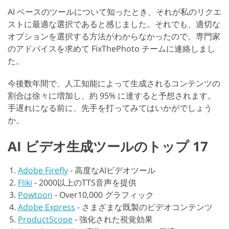
AI ベースのツールについて知ったとき、それが私のリクエ
ストに最適な選択であると感じました。それでも、適切な
オプションを選択する方法がわからなかったので、専門家
のアドバイスを求めて FixThePhoto チームに連絡しまし
た。
今後数年間で、人工知能によって生成されるコンテンツの
割合は徐々に増加し、約 95% に達すると予想されます。
手遅れになる前に、先手を打ってみてはいかがでしょう
か。
AI ビデオ生成ツールのトップ 17
Adobe Firefly
-
高度なAIビデオツール
Fliki
-
2000以上のTTS音声を提供
Powtoon
-
Over10,000 グラフィック
Adobe Express
-
さまざまな既製のビデオコンテンツ
ProductScope
-
強化された視覚効果