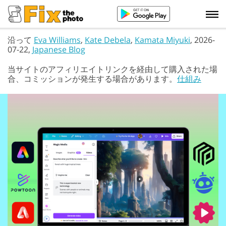
沿って
Eva Williams
,
Kate Debela
,
Kamata Miyuki
, 2026-
07-22,
Japanese Blog
当サイトのアフィリエイトリンクを経由して購入された場
合、コミッションが発生する場合があります。
仕組み