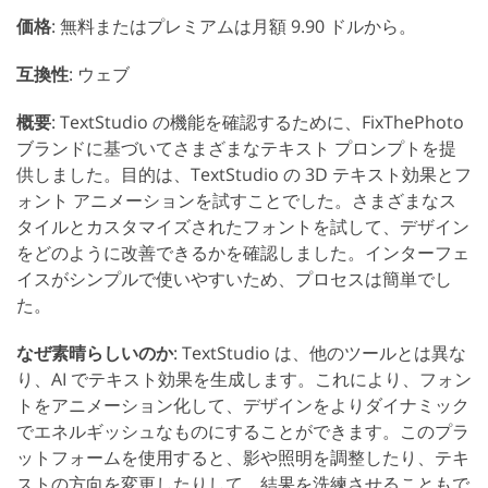
価格
: 無料またはプレミアムは月額 9.90 ドルから。
互換性
: ウェブ
概要
: TextStudio の機能を確認するために、FixThePhoto
ブランドに基づいてさまざまなテキスト プロンプトを提
供しました。目的は、TextStudio の 3D テキスト効果とフ
ォント アニメーションを試すことでした。さまざまなス
タイルとカスタマイズされたフォントを試して、デザイン
をどのように改善できるかを確認しました。インターフェ
イスがシンプルで使いやすいため、プロセスは簡単でし
た。
なぜ素晴らしいのか
: TextStudio は、他のツールとは異な
り、AI でテキスト効果を生成します。これにより、フォン
トをアニメーション化して、デザインをよりダイナミック
でエネルギッシュなものにすることができます。このプラ
ットフォームを使用すると、影や照明を調整したり、テキ
ストの方向を変更したりして、結果を洗練させることもで