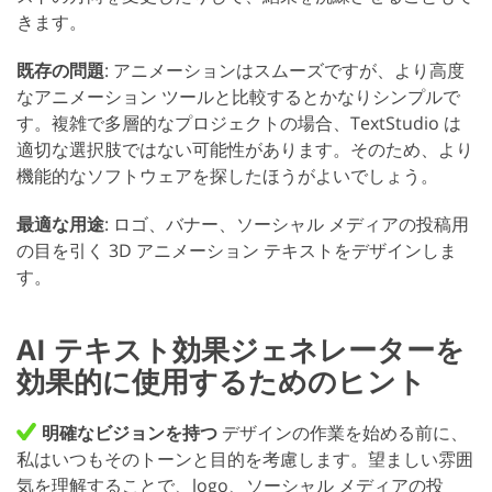
きます。
既存の問題
: アニメーションはスムーズですが、より高度
なアニメーション ツールと比較するとかなりシンプルで
す。複雑で多層的なプロジェクトの場合、TextStudio は
適切な選択肢ではない可能性があります。そのため、より
機能的なソフトウェアを探したほうがよいでしょう。
最適な用途
: ロゴ、バナー、ソーシャル メディアの投稿用
の目を引く 3D アニメーション テキストをデザインしま
す。
AI テキスト効果ジェネレーターを
効果的に使用するためのヒント
明確なビジョンを持つ
デザインの作業を始める前に、
私はいつもそのトーンと目的を考慮します。望ましい雰囲
気を理解することで、logo、ソーシャル メディアの投