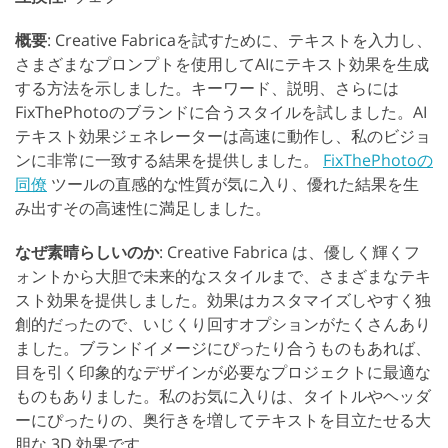
概要
: Creative Fabricaを試すために、テキストを入力し、
さまざまなプロンプトを使用してAIにテキスト効果を生成
する方法を示しました。キーワード、説明、さらには
FixThePhotoのブランドに合うスタイルを試しました。AI
テキスト効果ジェネレーターは高速に動作し、私のビジョ
ンに非常に一致する結果を提供しました。
FixThePhotoの
同僚
ツールの直感的な性質が気に入り、優れた結果を生
み出すその高速性に満足しました。
なぜ素晴らしいのか
: Creative Fabrica は、優しく輝くフ
ォントから大胆で未来的なスタイルまで、さまざまなテキ
スト効果を提供しました。効果はカスタマイズしやすく独
創的だったので、いじくり回すオプションがたくさんあり
ました。ブランドイメージにぴったり合うものもあれば、
目を引く印象的なデザインが必要なプロジェクトに最適な
ものもありました。私のお気に入りは、タイトルやヘッダ
ーにぴったりの、奥行きを増してテキストを目立たせる大
胆な 3D 効果です。