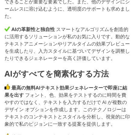
できることが重要な要素でした。また、他のデザインにシ
ームレスに溶け込むように、透明度のサポートも求めまし
た。
AIの革新性と独自性
スマートなアルゴリズムを創造的
に活用するソリューションが私のお気に入りです。動的な
テキストアニメーションやリアルタイムの効果プレビュー
を生成したり、入力スタイルに基づいてデザインを調整し
たりできるジェネレーターを高く評価しています。
AIがすべてを簡素化する方法
最高の無料AIテキスト効果ジェネレーターで即座に結
果を出す
フォント、色、効果をテストするのに時間を費
やすのではなく、テキストを入力するだけで AI が複数の
デザイン オプションを作成します。このテクノロジーは
テキストのコンテキストとスタイルを分析し、視覚的に印
象的で私のビジョンに一致する提案を提供します。