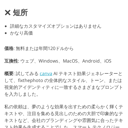
短所
詳細なカスタマイズオプションはありません
かなり高価
価格
: 無料または年間120ドルから
互換性
: ウェブ、Windows、MacOS、Android、iOS
概要
: 試してみる
canva
AI テキスト効果ジェネレーターと
して、fixthephoto の全体的なスタイル、トーン、または
視覚的アイデンティティに一致するさまざまなプロンプト
を入力しました。
私の依頼は、夢のような効果を出すための柔らかく輝くテ
キストや、注目を集める見出しのための大胆で印象的なテ
キストなど、会社のブランディングや雰囲気に合ったテキ
スト効果を生成することでした。スマート テクノロジー