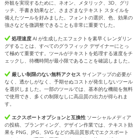
外観を実現するために、ネオン、メタリック、3D、グリ
ッチ、手書き効果など、さまざまなテキスト スタイルを
備えたツールを好みました。フォントの選択、色、効果の
強さなどを微調整できることも非常に重要でした。
処理速度
AI が生成したエフェクトを素早くレンダリン
グすることは、すべてのグラフィック デザイナーにとっ
て極めて重要です。ツールがテキストを処理する速度をチ
ェックし、待機時間が最小限であることを確認しました。
厳しい制限のない無料アクセス
サインアップの必要が
なく、透かしがなく、予期せぬコストが発生しないツール
を選択しました。一部のツールでは、基本的な機能を無料
で使用でき、多くの制限なしに高品質の出力が得られま
す。
エクスポートオプションと互換性
ソーシャルメディア
の投稿、ブランディング、デザイン作業では、テキスト効
果を PNG、JPG、SVG などの高品質形式でエクスポート