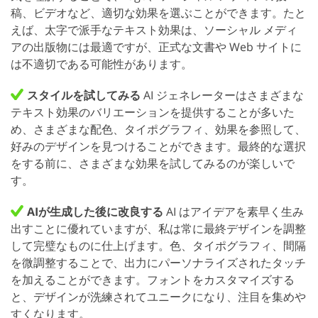
稿、ビデオなど、適切な効果を選ぶことができます。たと
えば、太字で派手なテキスト効果は、ソーシャル メディ
アの出版物には最適ですが、正式な文書や Web サイトに
は不適切である可能性があります。
スタイルを試してみる
AI ジェネレーターはさまざまな
テキスト効果のバリエーションを提供することが多いた
め、さまざまな配色、タイポグラフィ、効果を参照して、
好みのデザインを見つけることができます。最終的な選択
をする前に、さまざまな効果を試してみるのが楽しいで
す。
AIが生成した後に改良する
AI はアイデアを素早く生み
出すことに優れていますが、私は常に最終デザインを調整
して完璧なものに仕上げます。色、タイポグラフィ、間隔
を微調整することで、出力にパーソナライズされたタッチ
を加えることができます。フォントをカスタマイズする
と、デザインが洗練されてユニークになり、注目を集めや
すくなります。