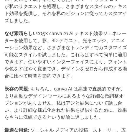
が私のリクエストを処理し、さまざまなスタイルのテキス
ト効果を提供し、それを私のビジョンに従ってカスタマイ
ズしました。
なぜ素晴らしいのか
: canva の AI テキスト効果ジェネレー
ターを使用して、影、3D テキスト、光るエッジ、アニメ
ーション効果など、さまざまなトレンディでカスタマイズ
可能なスタイルを試しました。これらはすべて簡単に適用
できます。使いやすいインターフェイスにより、フォント
や色をすばやく変更でき、デザインをゼロから作成する場
合に比べて時間を節約できます。
既存の問題
: もちろん、canva AI は高速で直感的ですが、
より高度なデザイン ツールにあるような詳細な微調整オ
プションがありません。私はアンと結果について話し合
い、より詳細な様式化された結果を提供するために、効果
をさらに洗練できるという結論に達しました。
最適な用途
: ソーシャル メディアの投稿、ストーリー、広