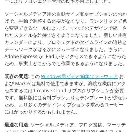
ーによりプロジェクト管理の効率が向上しました。
ソーシャルメディア用の自動サイズ変更オプションのおか
げで、手動で調整する必要がなくなり、ワンクリックで色
を変更できるツールによって、すべてのデザインで統一さ
れたスタイルを維持できるようになりました。新しい共有
カレンダーにより、プロジェクトのタイムラインの追跡と
チームワークがはるかにスムーズになりました。さらに、
Adobe Express が iPad からアクセスできるようになった
ため、事実上どこからでも作業できるようになりました。
既存の問題
: この
Windows用ビデオ編集ソフトウェア
お
よび MacOS は無料で使用できますが、高度な機能にアク
セスするには Creative Cloud サブスクリプションが必要
です。無料版には有料プランよりもテンプレートが少ない
ため、より多くのデザイン オプションを求めるユーザー
にはがっかりするかもしれません。
最適な用途
: ソーシャル メディア、ブログ投稿、マーケテ
ィング コンテンツ向けに、視覚的に魅力的なテキスト効