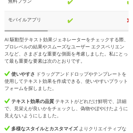
無料プラン
✔️
✔️
モバイルアプリ
✔️
❌
AI 駆動型テキスト効果ジェネレーターをチェックする際、
プロレベルの結果やスムーズなユーザー エクスペリエン
スなど、さまざまな重要な側面を考慮しました。私にとっ
て最も重要な要素は次のとおりです。
使いやすさ
ドラッグアンドドロップやテンプレートを
使用してテキスト効果を作成できる、使いやすいプラット
フォームを探しました。
テキスト効果の品質
テキストがどれだけ鮮明で、詳細
で、見栄えが良いかをチェックし、偽物やぼやけたように
見えないようにしました。
多様なスタイルとカスタマイズ
よりクリエイティブな