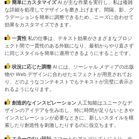
簡単にカスタマイズ
AI が主な作業を実行し、私は複雑
な詳細を処理してデザインを磨き上げます。間隔、影、グ
ラデーションを簡単に調整できるため、ニーズに合わせて
効果をカスタマイズできます。
一貫性
私の仕事は、テキスト効果がさまざまなプロジ
ェクト間で一貫性のある外観になり、最初からやり直さず
に同じスタイルを簡単に適用できるようにすることです。
状況に応じた調整
AI には、ソーシャル メディアの出版
物や Web デザインに合わせたエフェクトが用意されてお
り、どのようなコンテキストでもテキストが完璧に表示さ
れるようになります。
創造的なインスピレーション
人工知能はユニークなデ
ザインのアイデアを生み出し、特に時間が足りないときや
インスピレーションが必要なときに、新しいスタイルを模
索したり創造性を刺激したりするのに役立ちます。
エラーのない設計
スマートなアルゴリズムにより、テ