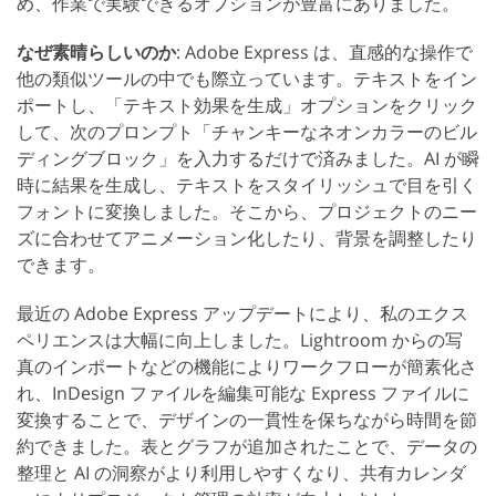
め、作業で実験できるオプションが豊富にありました。
なぜ素晴らしいのか
: Adobe Express は、直感的な操作で
他の類似ツールの中でも際立っています。テキストをイン
ポートし、「テキスト効果を生成」オプションをクリック
して、次のプロンプト「チャンキーなネオンカラーのビル
ディングブロック」を入力するだけで済みました。AI が瞬
時に結果を生成し、テキストをスタイリッシュで目を引く
フォントに変換しました。そこから、プロジェクトのニー
ズに合わせてアニメーション化したり、背景を調整したり
できます。
最近の Adobe Express アップデートにより、私のエクス
ペリエンスは大幅に向上しました。Lightroom からの写
真のインポートなどの機能によりワークフローが簡素化さ
れ、InDesign ファイルを編集可能な Express ファイルに
変換することで、デザインの一貫性を保ちながら時間を節
約できました。表とグラフが追加されたことで、データの
整理と AI の洞察がより利用しやすくなり、共有カレンダ