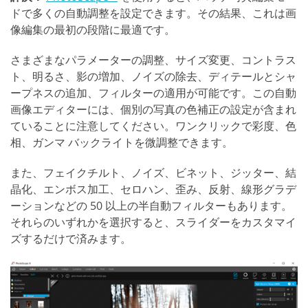
ドで多くの自動調整を設定できます。その結果、これは画
像編集の最初の段階に最適です。
さまざまなパラメーターの調整、サイズ変更、コントラス
ト、明るさ、影の増加、ノイズの除去、ディテールとシャ
ープネスの追加、フィルターの適用が可能です。この自動
画像エディターには、個別の写真の色補正の設定が含まれ
ていることに注意してください。ワンクリックで彩度、色
相、ガンマ バックライトを微調整できます。
また、フェイクチルト、ノイズ、ビネット、ジッター、結
晶化、エンボス加工、セロハン、歪み、反射、線形グラデ
ーションなどの 50 以上の半自動フィルターもあります。
それらのいずれかを選択すると、スライダーをカスタマイ
ズするだけで済みます。