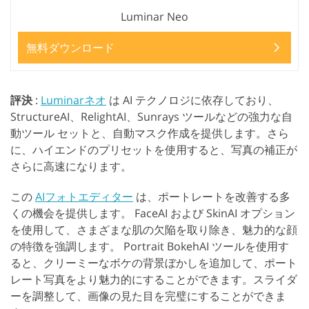
Luminar Neo
無料ダウンロード
評決
:
Luminarネオ
は AI テクノロジに依存しており、
StructureAI、RelightAI、Sunrays ツールなどの強力な自
動ツール セットと、自動マスク作成を提供します。さら
に、ハイエンドのプリセットを使用すると、写真の補正が
さらに高速になります。
この
AIフォトエディター
は、ポートレートを改善する多
くの機会を提供します。 FaceAI および SkinAI オプション
を使用して、さまざまな肌の欠陥を取り除き、魅力的な顔
の特徴を強調します。 Portrait BokehAI ツールを使用す
ると、クリーミーなボケの背景ぼかしを追加して、ポート
レート写真をより魅力的にすることができます。スライダ
ーを調整して、画像の見た目を完璧にすることができま