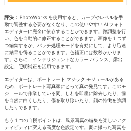
評決：
PhotoWorks を使用すると、カーブやレベルを手
動で調整する必要がなくなり、この使いやすい AI フォト
エディターに完全に依存することができます。微調整を行
い、色を自動的に修正することができます。画像を 1 つず
つ編集するか、バッチ処理モードを有効にして、より迅速
に結果を得ることができます。色補正には数秒かかりま
す。さらに、インテリジェントなカラー バランス、露出
設定、照明補正を活用できます。
エディターは、ポートレート マジック モジュールがある
ため、ポートレート写真家にとって真の発見です。このモ
ジュールで作業している間、しわを即座に除去したり、歯
を自然に白くしたり、傷を取り除いたり、顔の特徴を強調
したりできます。
もう 1 つの自慢ポイントは、風景写真の編集を楽しいアク
ティビティに変える高度な色設定です。夏に撮った写真を