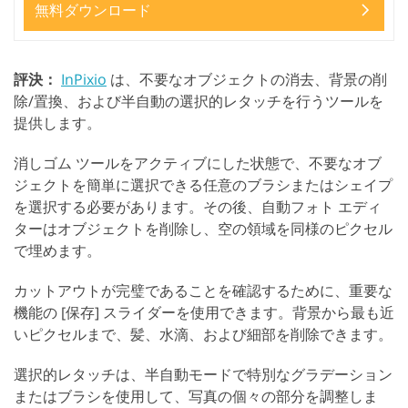
無料ダウンロード
評決：
InPixio
は、不要なオブジェクトの消去、背景の削
除/置換、および半自動の選択的レタッチを行うツールを
提供します。
消しゴム ツールをアクティブにした状態で、不要なオブ
ジェクトを簡単に選択できる任意のブラシまたはシェイプ
を選択する必要があります。その後、自動フォト エディ
ターはオブジェクトを削除し、空の領域を同様のピクセル
で埋めます。
カットアウトが完璧であることを確認するために、重要な
機能の [保存] スライダーを使用できます。背景から最も近
いピクセルまで、髪、水滴、および細部を削除できます。
選択的レタッチは、半自動モードで特別なグラデーション
またはブラシを使用して、写真の個々の部分を調整しま