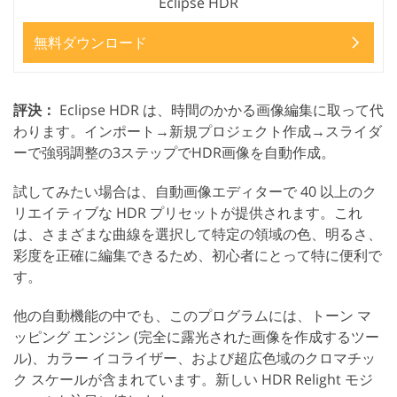
Eclipse HDR
無料ダウンロード
評決：
Eclipse HDR は、時間のかかる画像編集に取って代
わります。インポート→新規プロジェクト作成→スライダ
ーで強弱調整の3ステップでHDR画像を自動作成。
試してみたい場合は、自動画像エディターで 40 以上のク
リエイティブな HDR プリセットが提供されます。これ
は、さまざまな曲線を選択して特定の領域の色、明るさ、
彩度を正確に編集できるため、初心者にとって特に便利で
す。
他の自動機能の中でも、このプログラムには、トーン マ
ッピング エンジン (完全に露光された画像を作成するツー
ル)、カラー イコライザー、および超広色域のクロマチッ
ク スケールが含まれています。新しい HDR Relight モジ