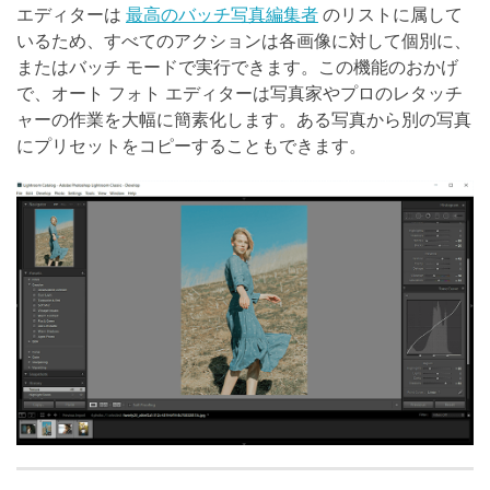
エディターは
最高のバッチ写真編集者
のリストに属して
いるため、すべてのアクションは各画像に対して個別に、
またはバッチ モードで実行できます。この機能のおかげ
で、オート フォト エディターは写真家やプロのレタッチ
ャーの作業を大幅に簡素化します。ある写真から別の写真
にプリセットをコピーすることもできます。