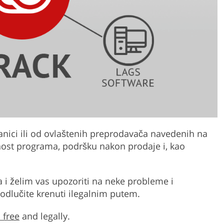
anici ili od ovlaštenih preprodavača navedenih na
nost programa, podršku nakon prodaje i, kao
a i želim vas upozoriti na neke probleme i
odlučite krenuti ilegalnim putem.
 free
and legally.