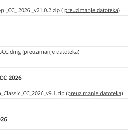
 _CC_ 2026 _v21.0.2.zip (
preuzimanje datoteka
)
pCC.dmg (
preuzimanje datoteka
)
CC 2026
Classic_CC_2026_v9.1.zip (
preuzimanje datoteka
)
026