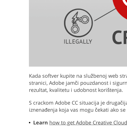
Kada softver kupite na službenoj web str
stranici, Adobe jamči pouzdanost i sigur
rezultat, kvalitetu i udobnost korištenja.
S crackom Adobe CC situacija je drugačij
iznenađenja koja vas mogu čekati ako se 
Learn
how to get Adobe Creative Cloud