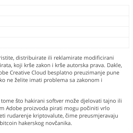
stite, distribuirate ili reklamirate modificirani
irata, koji krše zakon i krše autorska prava. Dakle,
obe Creative Cloud besplatno preuzimanje pune
 ako ne želite imati problema sa zakonom i
 tome što hakirani softver može djelovati tajno ili
jem Adobe proizvoda pirati mogu počiniti vrlo
zeti rudarenje kriptovalute, čime preusmjeravaju
 bitcoin hakerskog novčanika.