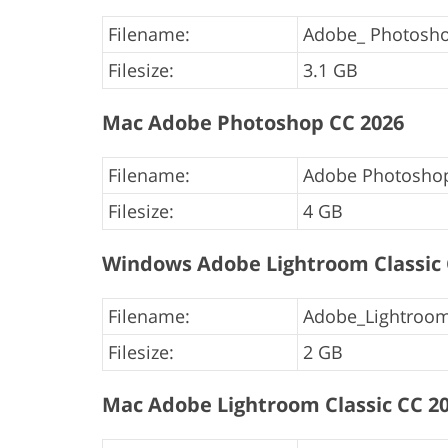
Filename:
Adobe_ Photoshop
Filesize:
3.1 GB
Mac Adobe Photoshop CC 2026
Filename:
Adobe Photosho
Filesize:
4 GB
Windows Adobe Lightroom Classic 
Filename:
Adobe_Lightroom_
Filesize:
2 GB
Mac Adobe Lightroom Classic CC 2