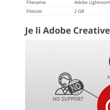
Filename:
Adobe Lightroom
Filesize:
2 GB
Je li Adobe Creativ