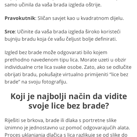
samo učinila da vaša brada izgleda oštrije.
Pravokutnik
: Sličan savjet kao u kvadratnom dijelu.
Srce
: Učinite da vaša brada izgleda široko koristeći
bujniju bradu koja će vašu čeljust bolje definirati.
Izgled bez brade može odgovarati bilo kojem
prethodno navedenom tipu lica. Morate uzeti u obzir
individualne crte lica svake osobe. Zato, ako se odlučite
obrijati bradu, pokušajte virtualno primijeniti “lice bez
brade” na svoju fotografiju.
Koji je najbolji način da vidite
svoje lice bez brade?
Riješiti se brkova, brade ili dlaka s portretne slike
iznimno je jednostavno uz pomoć odgovarajućih alata.
Proces uklanjanja dlačica s lica razlikuje se od slike do