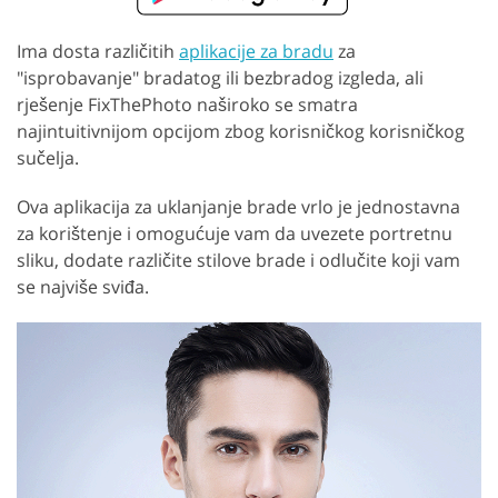
Ima dosta različitih
aplikacije za bradu
za
"isprobavanje" bradatog ili bezbradog izgleda, ali
rješenje FixThePhoto naširoko se smatra
najintuitivnijom opcijom zbog korisničkog korisničkog
sučelja.
Ova aplikacija za uklanjanje brade vrlo je jednostavna
za korištenje i omogućuje vam da uvezete portretnu
sliku, dodate različite stilove brade i odlučite koji vam
se najviše sviđa.