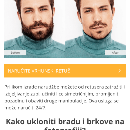
NARUČITE VRHUNSKI RETUŠ
Prilikom izrade narudžbe možete od retusera zatražiti i
izbjeljivanje zubi, učiniti lice simetričnijim, promijeniti
pozadinu i obaviti druge manipulacije. Ova usluga se
može naručiti 24/7.
Kako ukloniti bradu i brkove na