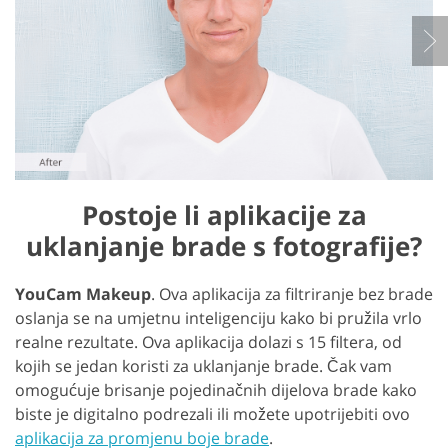
Postoje li aplikacije za
uklanjanje brade s fotografije?
YouCam Makeup
. Ova aplikacija za filtriranje bez brade
oslanja se na umjetnu inteligenciju kako bi pružila vrlo
realne rezultate. Ova aplikacija dolazi s 15 filtera, od
kojih se jedan koristi za uklanjanje brade. Čak vam
omogućuje brisanje pojedinačnih dijelova brade kako
biste je digitalno podrezali ili možete upotrijebiti ovo
aplikacija za promjenu boje brade
.