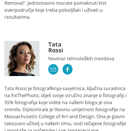
Removal". Jednostavno morate pomaknuti kist
overpodručje koje treba poboljšati i uživati u
rezultatima.
Tata
Rossi
Novinar tehnoloških trendova
Tata Rossi je fotografkinja-savjetnica, ključna suradnica
na FixThePhoto, dijeli svoje stručno znanje o fotografiji i
55% fotografija koje vidite na našem blogu je ona
snimila. Diplomirala je likovnu umjetnost fotografije na
Massachusetts College of Art and Design. Ona je glavni
takozvani učitelj u našem timu, vodi tečajeve fotografije
i montaže za početnike i sve zainteresirane.