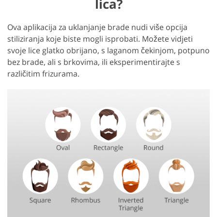
lica?
Ova aplikacija za uklanjanje brade nudi više opcija
stiliziranja koje biste mogli isprobati. Možete vidjeti
svoje lice glatko obrijano, s laganom čekinjom, potpuno
bez brade, ali s brkovima, ili eksperimentirajte s
različitim frizurama.