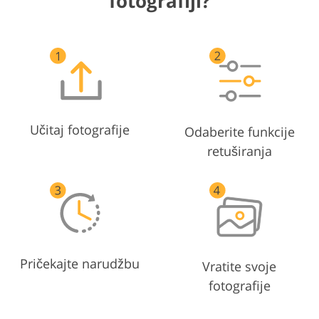
fotografiji?
Učitaj fotografije
Odaberite funkcije
retuširanja
Pričekajte narudžbu
Vratite svoje
fotografije