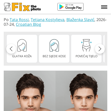
Po
Tata Rossi
,
Tetiana Kostylieva
,
Blaženka Slavić
, 2026-
07-24,
Croatian Blog
GLATKA KOŽA
BEZ SIJEDE KOSE
POVEĆAJ TIJELO
M