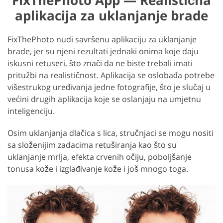
aplikacija za uklanjanje brade
FixThePhoto nudi savršenu aplikaciju za uklanjanje
brade, jer su njeni rezultati jednaki onima koje daju
iskusni retuseri, što znači da ne biste trebali imati
pritužbi na realističnost. Aplikacija se oslobađa potrebe
višestrukog uređivanja jedne fotografije, što je slučaj u
većini drugih aplikacija koje se oslanjaju na umjetnu
inteligenciju.
Osim uklanjanja dlačica s lica, stručnjaci se mogu nositi
sa složenijim zadacima retuširanja kao što su
uklanjanje mrlja, efekta crvenih očiju, poboljšanje
tonusa kože i izglađivanje kože i još mnogo toga.