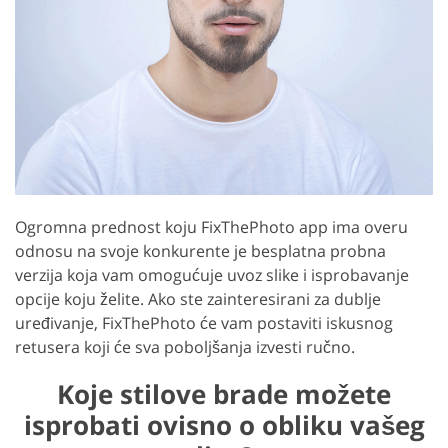
Ogromna prednost koju FixThePhoto app ima overu
odnosu na svoje konkurente je besplatna probna
verzija koja vam omogućuje uvoz slike i isprobavanje
opcije koju želite. Ako ste zainteresirani za dublje
uređivanje, FixThePhoto će vam postaviti iskusnog
retusera koji će sva poboljšanja izvesti ručno.
Koje stilove brade možete
isprobati ovisno o obliku vašeg