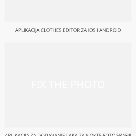
APLIKACIJA CLOTHES EDITOR ZA IOS I ANDROID
APLIKACIJA ZA DODAVANJE LAKA ZA NOKTE FOTOGRAFIJI