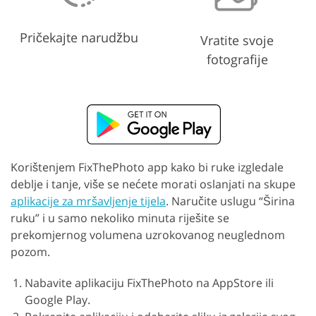
Pričekajte narudžbu
Vratite svoje
fotografije
Korištenjem FixThePhoto app kako bi ruke izgledale
deblje i tanje, više se nećete morati oslanjati na skupe
aplikacije za mršavljenje tijela
. Naručite uslugu “Širina
ruku” i u samo nekoliko minuta riješite se
prekomjernog volumena uzrokovanog neuglednom
pozom.
Nabavite aplikaciju FixThePhoto na AppStore ili
Google Play.