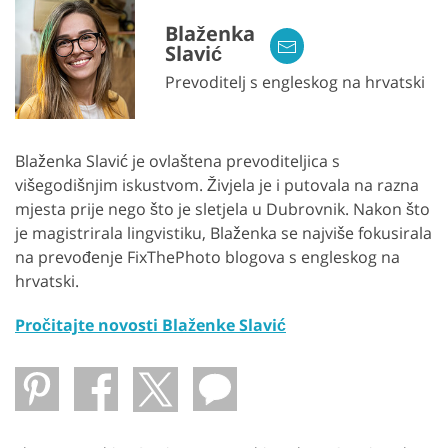
Blaženka
Slavić
Prevoditelj s engleskog na hrvatski
Blaženka Slavić je ovlaštena prevoditeljica s
višegodišnjim iskustvom. Živjela je i putovala na razna
mjesta prije nego što je sletjela u Dubrovnik. Nakon što
je magistrirala lingvistiku, Blaženka se najviše fokusirala
na prevođenje FixThePhoto blogova s ​​engleskog na
hrvatski.
Pročitajte novosti Blaženke Slavić