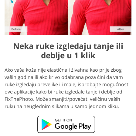
Neka ruke izgledaju tanje ili
deblje u 1 klik
Ako vaša koža nije elastična i živahna kao prije zbog
vaših godina ili ako krivo odabrana poza čini da vam
ruke izgledaju prevelike ili male, isprobajte mogućnosti
ove aplikacije kako bi ruke izgledale tanje i deblje od
FixThePhoto. Može smanjiti/povećati veličinu vaših
ruku na neuglednim slikama u samo jednom kliku.