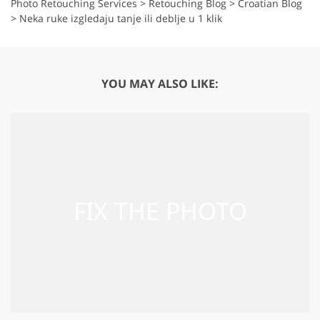
Photo Retouching Services
>
Retouching Blog
>
Croatian Blog
>
Neka ruke izgledaju tanje ili deblje u 1 klik
YOU MAY ALSO LIKE: