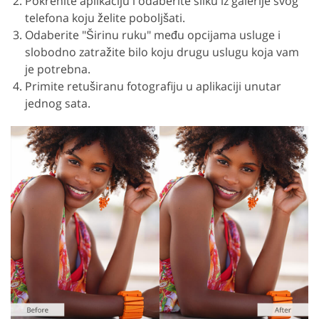
Pokrenite aplikaciju i odaberite sliku iz galerije svog
telefona koju želite poboljšati.
Odaberite "Širinu ruku" među opcijama usluge i
slobodno zatražite bilo koju drugu uslugu koja vam
je potrebna.
Primite retuširanu fotografiju u aplikaciji unutar
jednog sata.