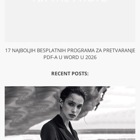
17 NAJBOLJIH BESPLATNIH PROGRAMA ZA PRETVARANJE
PDF-A U WORD U 2026
RECENT POSTS: