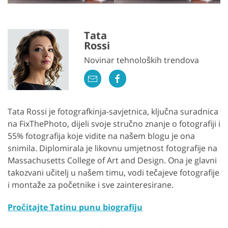
Tata
Rossi
Novinar tehnoloških trendova
Tata Rossi je fotografkinja-savjetnica, ključna suradnica
na FixThePhoto, dijeli svoje stručno znanje o fotografiji i
55% fotografija koje vidite na našem blogu je ona
snimila. Diplomirala je likovnu umjetnost fotografije na
Massachusetts College of Art and Design. Ona je glavni
takozvani učitelj u našem timu, vodi tečajeve fotografije
i montaže za početnike i sve zainteresirane.
Pročitajte Tatinu punu biografiju