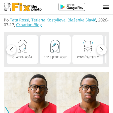
Po
Tata Rossi
,
Tetiana Kostylieva
,
Blaženka Slavić
, 2026-
07-17,
Croatian Blog
GLATKA KOŽA
BEZ SIJEDE KOSE
POVEĆAJ TIJELO
M