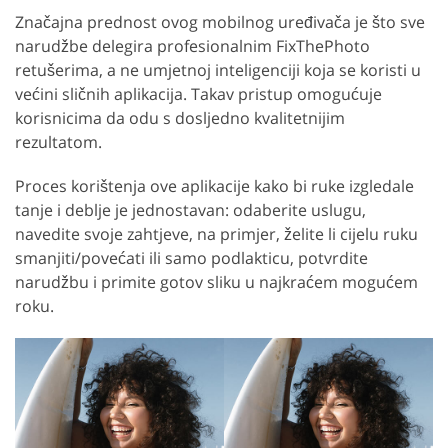
Značajna prednost ovog mobilnog uređivača je što sve
narudžbe delegira profesionalnim FixThePhoto
retušerima, a ne umjetnoj inteligenciji koja se koristi u
većini sličnih aplikacija. Takav pristup omogućuje
korisnicima da odu s dosljedno kvalitetnijim
rezultatom.
Proces korištenja ove aplikacije kako bi ruke izgledale
tanje i deblje je jednostavan: odaberite uslugu,
navedite svoje zahtjeve, na primjer, želite li cijelu ruku
smanjiti/povećati ili samo podlakticu, potvrdite
narudžbu i primite gotov sliku u najkraćem mogućem
roku.