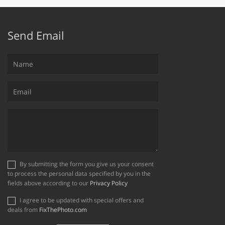
Send Email
By submitting the form you give us your consent
to process the personal data specified by you in the
fields above according to our
Privacy Policy
I agree to be updated with special offers and
deals from
FixThePhoto.com