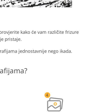
rovjerite kako će vam različite frizure
e pristaje.
grafijama jednostavnije nego ikada.
rafijama?