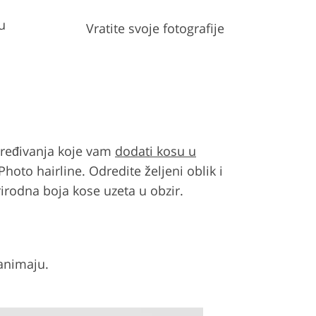
u
Vratite svoje fotografije
 uređivanja koje vam
dodati kosu u
hoto hairline. Odredite željeni oblik i
prirodna boja kose uzeta u obzir.
zanimaju.