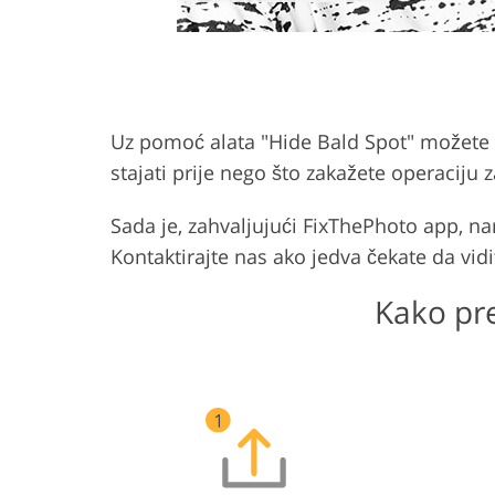
Uz pomoć alata "Hide Bald Spot" možete sak
stajati prije nego što zakažete operaciju 
Sada je, zahvaljujući FixThePhoto app, na
Kontaktirajte nas ako jedva čekate da vidit
Kako pre