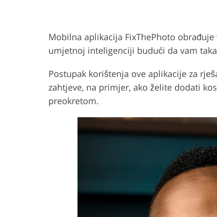
Mobilna aplikacija FixThePhoto obrađuje
umjetnoj inteligenciji budući da vam takav
Postupak korištenja ove aplikacije za rje
zahtjeve, na primjer, ako želite dodati ko
preokretom.