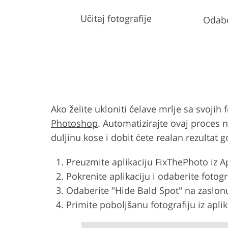
Učitaj fotografije
Odabe
Ako želite ukloniti ćelave mrlje sa svojih
Photoshop
. Automatizirajte ovaj proces 
duljinu kose i dobit ćete realan rezultat 
Preuzmite aplikaciju FixThePhoto iz Ap
Pokrenite aplikaciju i odaberite fotogr
Odaberite "Hide Bald Spot" na zaslonu
Primite poboljšanu fotografiju iz apl