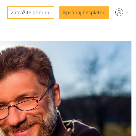
Zatražite ponudu
Isprobaj besplatno
e