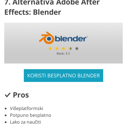
7. Alternativa Adobe After
Effects: Blender
KORISTI BESPLATNO BLENDER
Pros
Višeplatformski
Potpuno besplatno
Lako za naučiti