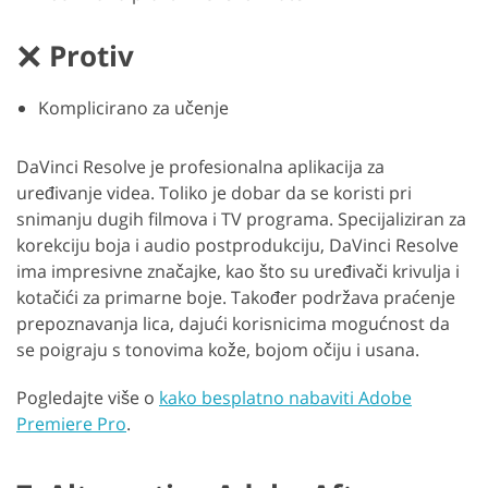
Protiv
Komplicirano za učenje
DaVinci Resolve je profesionalna aplikacija za
uređivanje videa. Toliko je dobar da se koristi pri
snimanju dugih filmova i TV programa. Specijaliziran za
korekciju boja i audio postprodukciju, DaVinci Resolve
ima impresivne značajke, kao što su uređivači krivulja i
kotačići za primarne boje. Također podržava praćenje
prepoznavanja lica, dajući korisnicima mogućnost da
se poigraju s tonovima kože, bojom očiju i usana.
Pogledajte više o
kako besplatno nabaviti Adobe
Premiere Pro
.