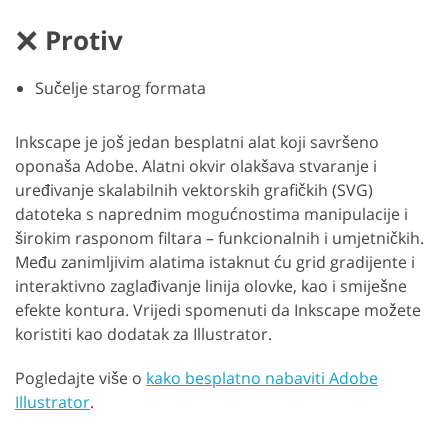
Protiv
Sučelje starog formata
Inkscape je još jedan besplatni alat koji savršeno
oponaša Adobe. Alatni okvir olakšava stvaranje i
uređivanje skalabilnih vektorskih grafičkih (SVG)
datoteka s naprednim mogućnostima manipulacije i
širokim rasponom filtara – funkcionalnih i umjetničkih.
Među zanimljivim alatima istaknut ću grid gradijente i
interaktivno zaglađivanje linija olovke, kao i smiješne
efekte kontura. Vrijedi spomenuti da Inkscape možete
koristiti kao dodatak za Illustrator.
Pogledajte više o
kako besplatno nabaviti Adobe
Illustrator
.