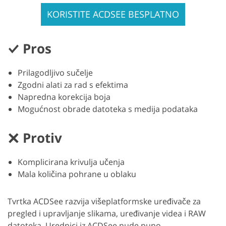
KORISTITE ACDSEE BESPLATNO
Pros
Prilagodljivo sučelje
Zgodni alati za rad s efektima
Napredna korekcija boja
Mogućnost obrade datoteka s medija podataka
Protiv
Komplicirana krivulja učenja
Mala količina pohrane u oblaku
Tvrtka ACDSee razvija višeplatformske uređivače za
pregled i upravljanje slikama, uređivanje videa i RAW
datoteka. Urednici iz ACDSee nude puno