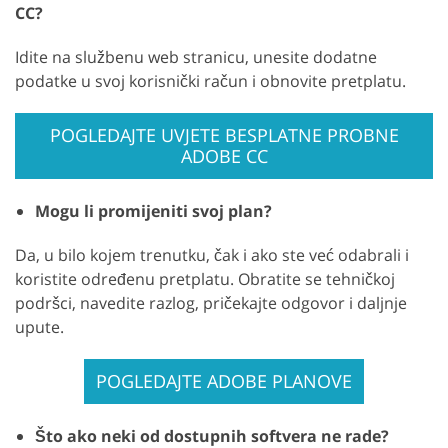
CC?
Idite na službenu web stranicu, unesite dodatne
podatke u svoj korisnički račun i obnovite pretplatu.
POGLEDAJTE UVJETE BESPLATNE PROBNE
ADOBE CC
Mogu li promijeniti svoj plan?
Da, u bilo kojem trenutku, čak i ako ste već odabrali i
koristite određenu pretplatu. Obratite se tehničkoj
podršci, navedite razlog, pričekajte odgovor i daljnje
upute.
POGLEDAJTE ADOBE PLANOVE
Što ako neki od dostupnih softvera ne rade?