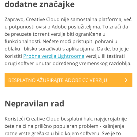
dodatne značajke
Zapravo, Creative Cloud nije samostalna platforma, već
u potpunosti ovisi o Adobe poslužiteljima. To znači da
će preuzete torrent verzije biti ograničene u
funkcionalnosti. Nećete moći pristupiti pohrani u
oblaku i blisko surađivati s aplikacijama. Dakle, bolje je
koristiti
Probna verzija Lightrooma
verziju ili testirati
drugi softver unutar određenog vremenskog razdoblja.
BESPLATNO AŽURIRAJTE ADOBE CC VERZIJU
Nepravilan rad
Koristeći Creative Cloud besplatni hak, najvjerojatnije
ćete naići na prilično popularan problem - kašnjenja i
razne vrste grešaka u bilo kojem softveru. Sve je to