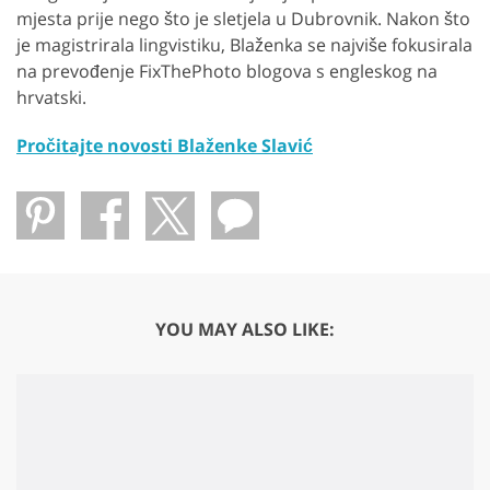
mjesta prije nego što je sletjela u Dubrovnik. Nakon što
je magistrirala lingvistiku, Blaženka se najviše fokusirala
na prevođenje FixThePhoto blogova s ​​engleskog na
hrvatski.
Pročitajte novosti Blaženke Slavić
YOU MAY ALSO LIKE: