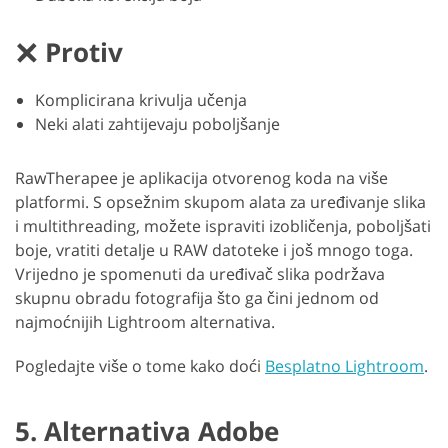
Protiv
Komplicirana krivulja učenja
Neki alati zahtijevaju poboljšanje
RawTherapee je aplikacija otvorenog koda na više
platformi. S opsežnim skupom alata za uređivanje slika
i multithreading, možete ispraviti izobličenja, poboljšati
boje, vratiti detalje u RAW datoteke i još mnogo toga.
Vrijedno je spomenuti da uređivač slika podržava
skupnu obradu fotografija što ga čini jednom od
najmoćnijih Lightroom alternativa.
Pogledajte više o tome kako doći
Besplatno Lightroom
.
5. Alternativa Adobe