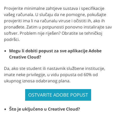
Provjerite minimalne zahtjeve sustava i specifikacije
vašeg računala. U slučaju da ne pomogne, pokušajte
provjeriti ima li na računalu viruse i očistiti ih, ako ih
pronađete. Zatim u potpunosti ponovno instalirajte sav
softver. Problem nije riješen? Obratite se tehničkoj
podršci.
Mogu li dobiti popust za sve aplikacije Adobe
Creative Cloud?
Da, ako ste student ili nastavnik službene institucije,
imate neke privilegije, u vidu popusta od 60% od
ukupnog iznosa odabranog plana.
OSTVARITE ADOBE POPUST
Što je uključeno u Creative Cloud?