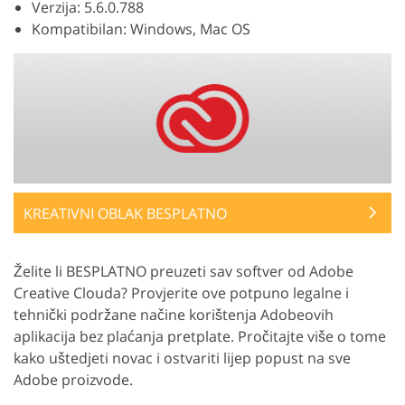
Verzija: 5.6.0.788
Kompatibilan: Windows, Mac OS
KREATIVNI OBLAK BESPLATNO
Želite li BESPLATNO preuzeti sav softver od Adobe
Creative Clouda? Provjerite ove potpuno legalne i
tehnički podržane načine korištenja Adobeovih
aplikacija bez plaćanja pretplate. Pročitajte više o tome
kako uštedjeti novac i ostvariti lijep popust na sve
Adobe proizvode.