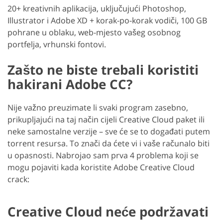
20+ kreativnih aplikacija, uključujući Photoshop,
Illustrator i Adobe XD + korak-po-korak vodiči, 100 GB
pohrane u oblaku, web-mjesto vašeg osobnog
portfelja, vrhunski fontovi.
Zašto ne biste trebali koristiti
hakirani Adobe CC?
Nije važno preuzimate li svaki program zasebno,
prikupljajući na taj način cijeli Creative Cloud paket ili
neke samostalne verzije – sve će se to događati putem
torrent resursa. To znači da ćete vi i vaše računalo biti
u opasnosti. Nabrojao sam prva 4 problema koji se
mogu pojaviti kada koristite Adobe Creative Cloud
crack:
Creative Cloud neće podržavati