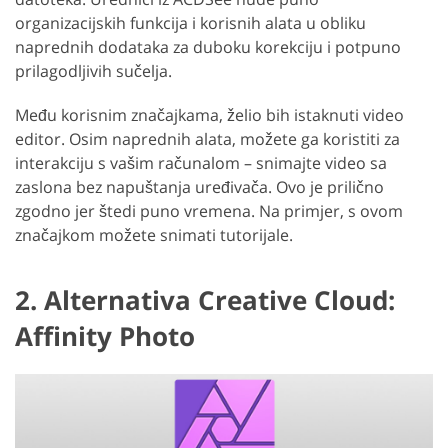
organizacijskih funkcija i korisnih alata u obliku
naprednih dodataka za duboku korekciju i potpuno
prilagodljivih sučelja.
Među korisnim značajkama, želio bih istaknuti video
editor. Osim naprednih alata, možete ga koristiti za
interakciju s vašim računalom – snimajte video sa
zaslona bez napuštanja uređivača. Ovo je prilično
zgodno jer štedi puno vremena. Na primjer, s ovom
značajkom možete snimati tutorijale.
2. Alternativa Creative Cloud:
Affinity Photo