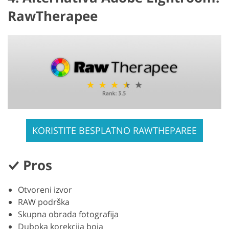
RawTherapee
KORISTITE BESPLATNO RAWTHEPAREE
Pros
Otvoreni izvor
RAW podrška
Skupna obrada fotografija
Duboka korekcija boja