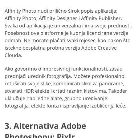
Affinity Photo nudi prilično širok popis aplikacija:
Affinity Photo, Affinity Designer i Affinity Publisher.
Svaka od aplikacija je univerzalna i ima svoje prednosti.
Posebnost ove platforme je kupnja licencirane verzije
odmah. Ne morate plaćati svaki mjesec, kao nakon što
istekne besplatna probna verzija Adobe Creative
Clouda.
Ako govorimo o impresivnoj funkcionalnosti, zasad
prednjači urednik fotografija. Možete profesionalno
retuširati svoje slike, kombinirati slike za panorame,
stvarati HDR efekte i crtati raznim kistovima. Također
uključuje napredne alate, grupno uređivanje
fotografija, efekte fonta i ispravljanje izobličenja leće.
3. Alternativa Adobe
Photoshopu: Pixlr