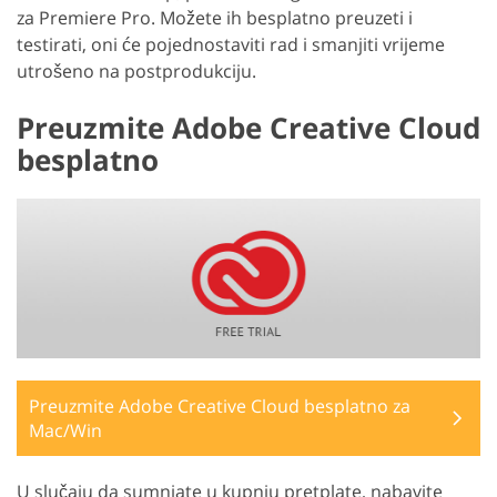
za Premiere Pro. Možete ih besplatno preuzeti i
testirati, oni će pojednostaviti rad i smanjiti vrijeme
utrošeno na postprodukciju.
Preuzmite Adobe Creative Cloud
besplatno
Preuzmite Adobe Creative Cloud besplatno za
Mac/Win
U slučaju da sumnjate u kupnju pretplate, nabavite