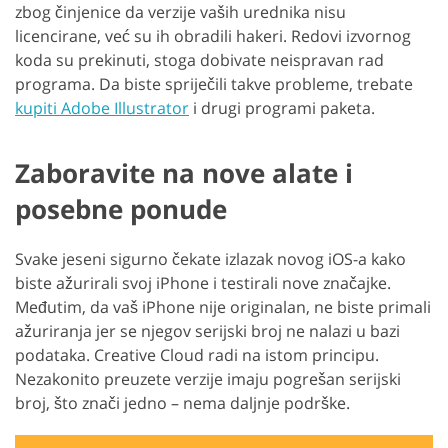
zbog činjenice da verzije vaših urednika nisu
licencirane, već su ih obradili hakeri. Redovi izvornog
koda su prekinuti, stoga dobivate neispravan rad
programa. Da biste spriječili takve probleme, trebate
kupiti Adobe Illustrator
i drugi programi paketa.
Zaboravite na nove alate i
posebne ponude
Svake jeseni sigurno čekate izlazak novog iOS-a kako
biste ažurirali svoj iPhone i testirali nove značajke.
Međutim, da vaš iPhone nije originalan, ne biste primali
ažuriranja jer se njegov serijski broj ne nalazi u bazi
podataka. Creative Cloud radi na istom principu.
Nezakonito preuzete verzije imaju pogrešan serijski
broj, što znači jedno – nema daljnje podrške.