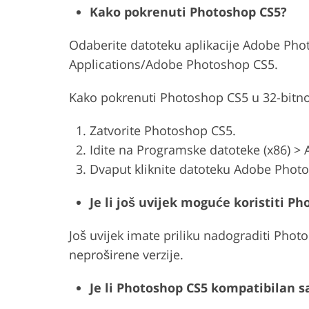
Kako pokrenuti Photoshop CS5?
Odaberite datoteku aplikacije Adobe Phot
Applications/Adobe Photoshop CS5.
Kako pokrenuti Photoshop CS5 u 32-bitno
Zatvorite Photoshop CS5.
Idite na Programske datoteke (x86) 
Dvaput kliknite datoteku Adobe Phot
Je li još uvijek moguće koristiti P
Još uvijek imate priliku nadograditi Phot
neproširene verzije.
Je li Photoshop CS5 kompatibilan 