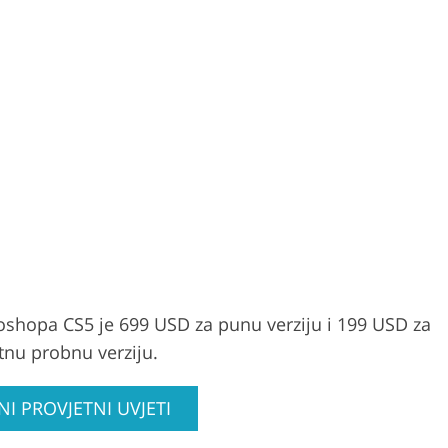
toshopa CS5 je 699 USD za punu verziju i 199 USD za
atnu probnu verziju.
I PROVJETNI UVJETI