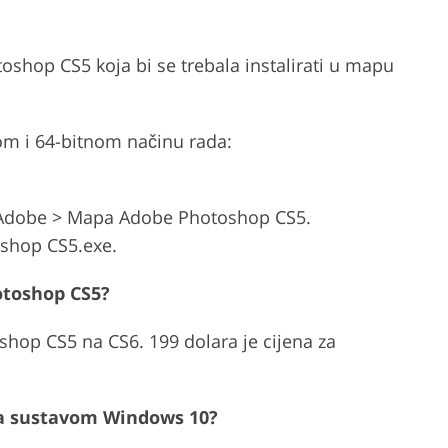
oshop CS5 koja bi se trebala instalirati u mapu
m i 64-bitnom načinu rada:
> Adobe > Mapa Adobe Photoshop CS5.
oshop CS5.exe.
hotoshop CS5?
oshop CS5 na CS6. 199 dolara je cijena za
sa sustavom Windows 10?