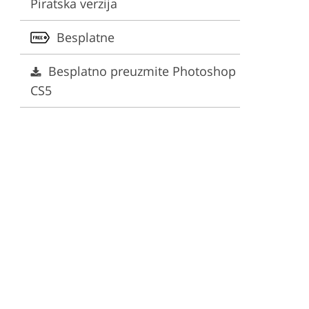
Piratska verzija
Besplatne
Besplatno preuzmite Photoshop
CS5