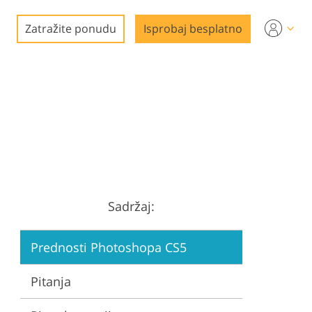
Zatražite ponudu
Isprobaj besplatno
e
Sadržaj:
Prednosti Photoshopa CS5
Pitanja