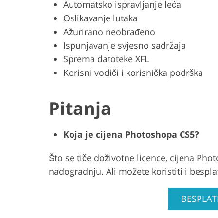
Automatsko ispravljanje leća
Oslikavanje lutaka
Ažurirano neobrađeno
Ispunjavanje svjesno sadržaja
Sprema datoteke XFL
Korisni vodiči i korisnička podrška
Pitanja
Koja je cijena Photoshopa CS5?
Što se tiče doživotne licence, cijena Pho
nadogradnju. Ali možete koristiti i bespl
BESPLATN