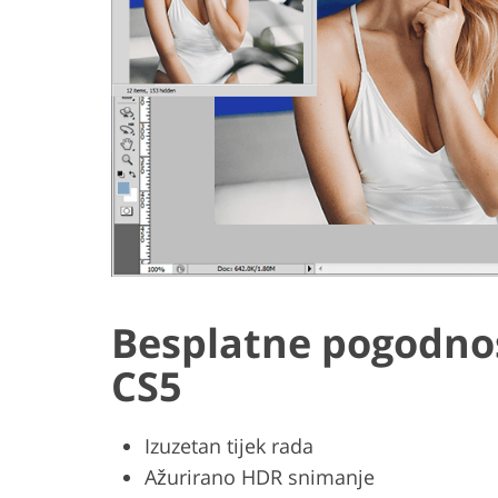
Besplatne pogodno
CS5
Izuzetan tijek rada
Ažurirano HDR snimanje