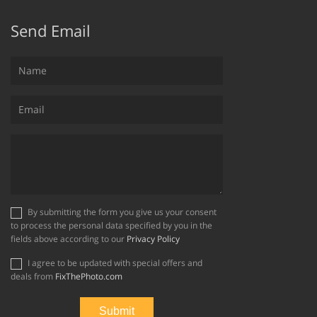
Send Email
By submitting the form you give us your consent
to process the personal data specified by you in the
fields above according to our
Privacy Policy
I agree to be updated with special offers and
deals from
FixThePhoto.com