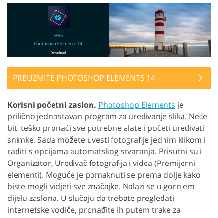
PREUZMITE PHOTOSHOP ELEMENTS 14
Korisni početni zaslon.
Photoshop Elements
je
prilično jednostavan program za uređivanje slika. Neće
biti teško pronaći sve potrebne alate i početi uređivati
snimke. Sada možete uvesti fotografije jednim klikom i
raditi s opcijama automatskog stvaranja. Prisutni su i
Organizator, Uređivač fotografija i videa (Premijerni
elementi). Moguće je pomaknuti se prema dolje kako
biste mogli vidjeti sve značajke. Nalazi se u gornjem
dijelu zaslona. U slučaju da trebate pregledati
internetske vodiče, pronađite ih putem trake za