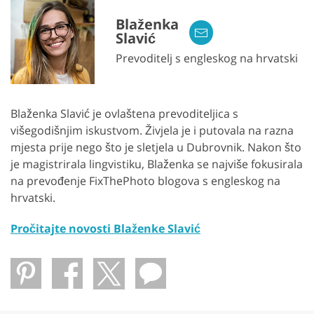
Blaženka
Slavić
Prevoditelj s engleskog na hrvatski
Blaženka Slavić je ovlaštena prevoditeljica s
višegodišnjim iskustvom. Živjela je i putovala na razna
mjesta prije nego što je sletjela u Dubrovnik. Nakon što
je magistrirala lingvistiku, Blaženka se najviše fokusirala
na prevođenje FixThePhoto blogova s ​​engleskog na
hrvatski.
Pročitajte novosti Blaženke Slavić