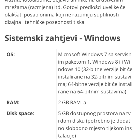
mrežama (razmjena) itd. Gotovi predlošci uvelike će
olakšati posao onima koji ne razumiju suptilnosti
dizajna i tehničke posebnosti tiska.
Sistemski zahtjevi - Windows
OS:
Microsoft Windows 7 sa servisn
im paketom 1, Windows 8 ili Wi
ndows 10 (32-bitne verzije bit će
instalirane na 32-bitnim sustavi
ma; 64-bitne verzije bit će instali
rane na 64-bitnim sustavima)
RAM:
2 GB RAM -a
Disk space:
5 GB dostupnog prostora na tv
rdom disku (potrebno je dodat
no slobodno mjesto tijekom ins
talacije)