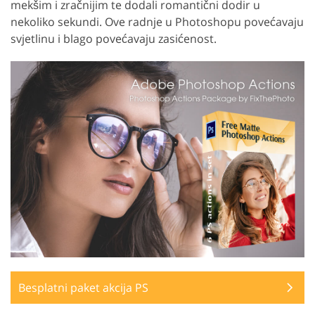
mekšim i zračnijim te dodali romantični dodir u
nekoliko sekundi. Ove radnje u Photoshopu povećavaju
svjetlinu i blago povećavaju zasićenost.
Besplatni paket akcija PS