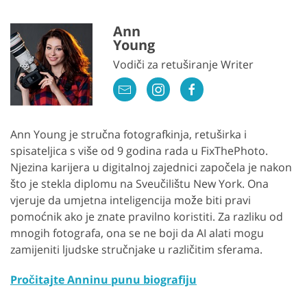
Ann
Young
Vodiči za retuširanje Writer
Ann Young je stručna fotografkinja, retuširka i
spisateljica s više od 9 godina rada u FixThePhoto.
Njezina karijera u digitalnoj zajednici započela je nakon
što je stekla diplomu na Sveučilištu New York. Ona
vjeruje da umjetna inteligencija može biti pravi
pomoćnik ako je znate pravilno koristiti. Za razliku od
mnogih fotografa, ona se ne boji da AI alati mogu
zamijeniti ljudske stručnjake u različitim sferama.
Pročitajte Anninu punu biografiju