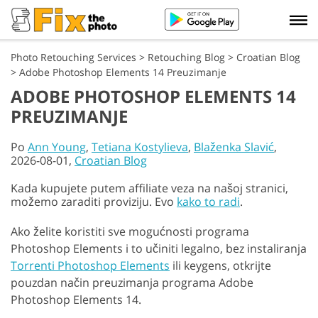
Photo Retouching Services
>
Retouching Blog
>
Croatian Blog
>
Adobe Photoshop Elements 14 Preuzimanje
ADOBE PHOTOSHOP ELEMENTS 14
PREUZIMANJE
Po
Ann Young
,
Tetiana Kostylieva
,
Blaženka Slavić
,
2026-08-01,
Croatian Blog
Kada kupujete putem affiliate veza na našoj stranici,
možemo zaraditi proviziju. Evo
kako to radi
.
Ako želite koristiti sve mogućnosti programa
Photoshop Elements i to učiniti legalno, bez instaliranja
Torrenti Photoshop Elements
ili keygens, otkrijte
pouzdan način preuzimanja programa Adobe
Photoshop Elements 14.