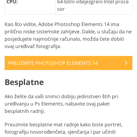
CPU:
64-bitni višejezgreni Intel proce
sor
Kao što vidite, Adobe Photoshop Elements 14 ima
prilično niske sistemske zahtjeve. Dakle, u slučaju da ne
posjedujete najmoćnije računalo, možda ćete dobiti
ovaj uređivač fotografija.
PREUZMITE PHOTOSHOP ELEMENTS 14
Besplatne
Ako želite da vaši snimci dobiju jedinstven štih pri
uređivanju u Ps Elements, nabavite ovaj paket
besplatnih radnji.
Preuzmite besplatne mat radnje kako biste portret,
fotografiju novorođenčeta, vjenčanja i par učinili