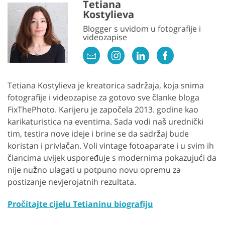
Tetiana
Kostylieva
Blogger s uvidom u fotografije i
videozapise
Tetiana Kostylieva je kreatorica sadržaja, koja snima
fotografije i videozapise za gotovo sve članke bloga
FixThePhoto. Karijeru je započela 2013. godine kao
karikaturistica na eventima. Sada vodi naš urednički
tim, testira nove ideje i brine se da sadržaj bude
koristan i privlačan. Voli vintage fotoaparate i u svim ih
člancima uvijek uspoređuje s modernima pokazujući da
nije nužno ulagati u potpuno novu opremu za
postizanje nevjerojatnih rezultata.
Pročitajte cijelu Tetianinu biografiju