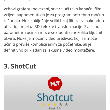
Vrhovi grafa su povezani, stvarajući tako konačni film.
Vrijedi napomenuti da je za program potrebno moćno
računalo. Nuke uključuje veliki broj filtera za naknadnu
obradu, prijelaz, 3D i efekte transformacije. Svaki od
parametara učinka može se dodati u nekoliko ključnih
okvira. Nuke je moćan video uređivač, koji se može
učiniti previše kompliciranim za početnike, ali je
definitivno prikladan za iskusne video montažere.
3. ShotCut