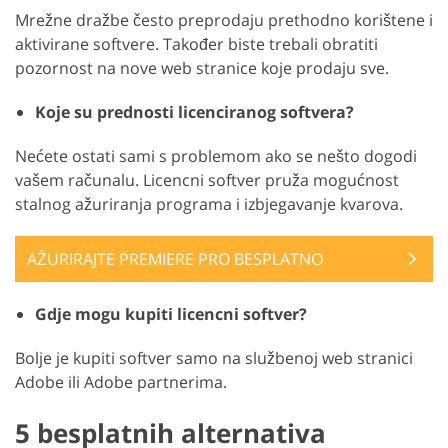
Mrežne dražbe često preprodaju prethodno korištene i
aktivirane softvere. Također biste trebali obratiti
pozornost na nove web stranice koje prodaju sve.
Koje su prednosti licenciranog softvera?
Nećete ostati sami s problemom ako se nešto dogodi
vašem računalu. Licencni softver pruža mogućnost
stalnog ažuriranja programa i izbjegavanje kvarova.
AŽURIRAJTE PREMIERE PRO BESPLATNO
Gdje mogu kupiti licencni softver?
Bolje je kupiti softver samo na službenoj web stranici
Adobe ili Adobe partnerima.
5 besplatnih alternativa