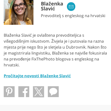
Blaženka
Slavić
Prevoditelj s engleskog na hrvatski
Blaženka Slavić je ovlaštena prevoditeljica s
višegodišnjim iskustvom. Živjela je i putovala na razna
mjesta prije nego što je sletjela u Dubrovnik. Nakon što
je magistrirala lingvistiku, Blaženka se najviše fokusirala
na prevođenje FixThePhoto blogova s ​​engleskog na
hrvatski.
Pročitajte novosti Blaženke Slavić