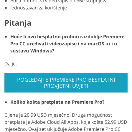
Bolja pomoć za videozapis od 360 stupnjeva
Jednostavan za korištenje
Pitanja
Hoće li ovo besplatno probno razdoblje Premiere
Pro CC uređivati videozapise i na macOS -u i u
sustavu Windows?
Da je.
POGLEDAJTE PREMIERE PRO BESPLATNI
PROVJETNI UVJETI
Koliko košta pretplata na Premiere Pro?
Cijena je 20,99 USD mjesečno. Druga mogućnost
pretplate je Adobe Cloud All Apps, koja košta 52,99 USD
mjesečno. Ovaj set uključuje Adobe Premiere Pro CC