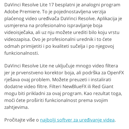
DaVinci Resolve Lite 17 besplatni je analogni program
Adobe Premiere. To je pojednostavljena verzija
plaćenog video uređivača DaVinci Resolve. Aplikacija je
usmjerena na profesionalno ispravljanje boja
videoisječaka, ali uz nju možete urediti bilo koju vrstu
videozapisa. Ovo je profesionalni urednik i to ćete
odmah primijetiti i po kvaliteti sučelja i po njegovoj
funkcionalnosti.
DaVinci Resolve Lite ne uključuje mnogo video filtera
jer je prvenstveno korektor boja, ali podrška za OpenFX
rješava ovaj problem. Možete preuzeti i instalirati
dodatne video filtre. Filteri NewBlueFX ili Red Giant
mogu biti prikladni za ovaj program. Kao rezultat toga,
moći ćete proširiti funkcionalnost prema svojim
zahtjevima.
Pročitajte više o
najbolji softver za uređivanje videa
.