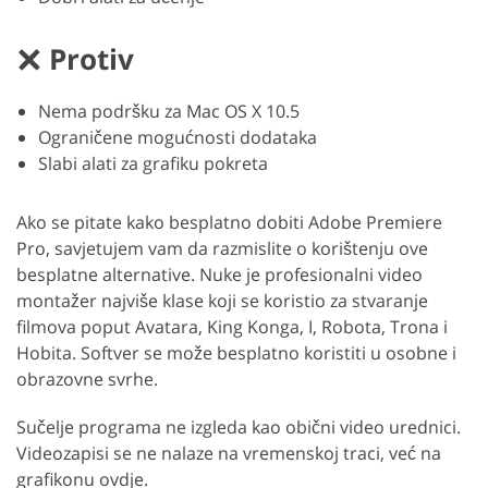
Protiv
Nema podršku za Mac OS X 10.5
Ograničene mogućnosti dodataka
Slabi alati za grafiku pokreta
Ako se pitate kako besplatno dobiti Adobe Premiere
Pro, savjetujem vam da razmislite o korištenju ove
besplatne alternative. Nuke je profesionalni video
montažer najviše klase koji se koristio za stvaranje
filmova poput Avatara, King Konga, I, Robota, Trona i
Hobita. Softver se može besplatno koristiti u osobne i
obrazovne svrhe.
Sučelje programa ne izgleda kao obični video urednici.
Videozapisi se ne nalaze na vremenskoj traci, već na
grafikonu ovdje.