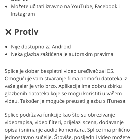
Možete učitati izravno na YouTube, Facebook i
Instagram
Protiv
Nije dostupno za Android
Neka glazba zaštićena je autorskim pravima
Splice je dobar besplatni video uređivač za iOS.
Omogućuje vam stvaranje filma pomoću datoteka iz
vaše galerije vrlo brzo. Aplikacija ima dobru zbirku
glazbenih datoteka koje se mogu koristiti u vašem
videu. Također je moguće preuzeti glazbu s iTunesa.
Splice podržava funkcije kao što su obrezivanje
videozapisa, video filteri, prijelazi scena, dodavanje
opisa i snimanje audio komentara. Splice ima prilično
jednostavno sučelje. Štoviše, posljednji video možete