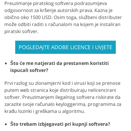
Preuzimanje piratskog softvera podrazumijeva
odgovornost za kršenje autorskih prava. Kazna je
obično oko 1500 USD. Osim toga, službeni distributer
može odbiti raditi s računalom na kojem je instaliran
piratski softver.
POGLEDAJTE ADOBE LICENCE I UVJETE
Što će me natjerati da prestanem koristiti
ispucali softver?
Prvi razlog su zlonamjerni kod i virusi koji se prenose
putem web stranica koje distribuiraju nelicencirani
softver. Preuzimanjem ilegalnog softvera riskirate da
zarazite svoje računalo keyloggerima, programima za
krađu lozinki i greškama u algoritmu.
Što trebam izbjegavati pri kupnji softvera?