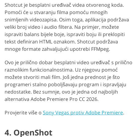
Shotcut je besplatni uređivač videa otvorenog koda.
Pomoći će u stvaranju filma pomoću mnogih
snimljenih videozapisa. Osim toga, aplikacija podržava
veliki broj video i audio filtera. Na primjer, možete
ispraviti balans bijele boje, ispraviti boju ili preklopiti
tekst definiran HTML oznakom. Shotcut podržava
mnoge formate zahvaljujući upotrebi FFMpeg.
Ovo je prilično dobar besplatni video uređivač s prilično
raznolikim funkcionalnostima. Uz njegovu pomoć
možete stvoriti mali film. Još jedna prednost je što
programeri stalno poboljšavaju program i ispravljaju
nedostatke. Bez sumnje, ovo je jedna od najboljih
alternativa Adobe Premiere Pro CC 2026.
Provjerite više o
Sony Vegas protiv Adobe Premiere
.
4. OpenShot