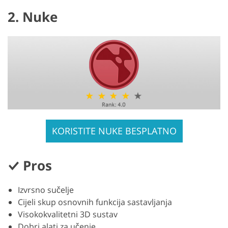
2. Nuke
KORISTITE NUKE BESPLATNO
Pros
Izvrsno sučelje
Cijeli skup osnovnih funkcija sastavljanja
Visokokvalitetni 3D sustav
Dobri alati za učenje