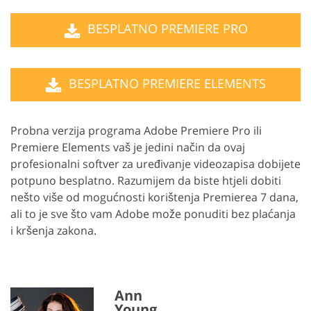
BESPLATNO PREMIERE PRO
BESPLATNO PREMIERE ELEMENTS
Probna verzija programa Adobe Premiere Pro ili
Premiere Elements vaš je jedini način da ovaj
profesionalni softver za uređivanje videozapisa dobijete
potpuno besplatno. Razumijem da biste htjeli dobiti
nešto više od mogućnosti korištenja Premierea 7 dana,
ali to je sve što vam Adobe može ponuditi bez plaćanja
i kršenja zakona.
Ann
Young