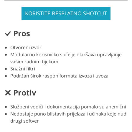
KORISTITE BESPLATNO SHOTCUT
Pros
Otvoreni izvor
Modularno korisničko sučelje olakšava upravljanje
vašim radnim tijekom
Snažni filtri
Podržan širok raspon formata izvoza i uvoza
Protiv
Službeni vodiči i dokumentacija pomalo su anemični
Nedostaje puno blistavih prijelaza i učinaka koje nudi
drugi softver