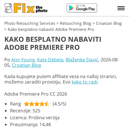
Photo Retouching Services
>
Retouching Blog
>
Croatian Blog
>
Kako besplatno nabaviti Adobe Premiere Pro
KAKO BESPLATNO NABAVITI
ADOBE PREMIERE PRO
Po
Ann Young
,
Kate Debela
,
Blaženka Slavić
, 2026-08-
05,
Croatian Blog
Kada kupujete putem affiliate veza na našoj stranici,
možemo zaraditi proviziju. Evo
kako to radi
.
Adobe Premiere Pro CC 2026
Rang
(4.5/5)
Recenzije: 525
Licenca: Probna verzija
Preuzimanja: 14,4K