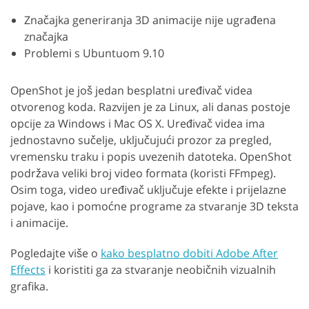
Značajka generiranja 3D animacije nije ugrađena
značajka
Problemi s Ubuntuom 9.10
OpenShot je još jedan besplatni uređivač videa
otvorenog koda. Razvijen je za Linux, ali danas postoje
opcije za Windows i Mac OS X. Uređivač videa ima
jednostavno sučelje, uključujući prozor za pregled,
vremensku traku i popis uvezenih datoteka. OpenShot
podržava veliki broj video formata (koristi FFmpeg).
Osim toga, video uređivač uključuje efekte i prijelazne
pojave, kao i pomoćne programe za stvaranje 3D teksta
i animacije.
Pogledajte više o
kako besplatno dobiti Adobe After
Effects
i koristiti ga za stvaranje neobičnih vizualnih
grafika.