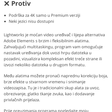
Protiv
Podrška za 4K samo u Premium verziji
Neki jezici nisu dostupni
Lightworks je moćan video uređivač i lijepa alternativa
Adobe Elements s brzim i fleksibilnim alatima.
Zahvaljujući multitaskingu, program vam omogućuje
nastavak uređivanja dok uvozi hrpu datoteka u
pozadini, vizualizira kompleksan efekt treće strane ili
izvozi nekoliko datoteka u drugom formatu.
Među alatima možete pronaći naprednu korekciju boja,
brze efekte u stvarnom vremenu i snimanje
videozapisa. Tu je i tradicionalni skup alata za uvoz,
obrezivanje, glatko tkanje zvuka, kao i dodavanje
privlačnih prijelaza.
Prije preuzimanja programa pogledajte moju