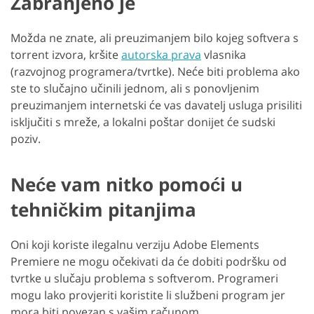
Zabranjeno je
Možda ne znate, ali preuzimanjem bilo kojeg softvera s
torrent izvora, kršite
autorska prava
vlasnika
(razvojnog programera/tvrtke). Neće biti problema ako
ste to slučajno učinili jednom, ali s ponovljenim
preuzimanjem internetski će vas davatelj usluga prisiliti
isključiti s mreže, a lokalni poštar donijet će sudski
poziv.
Neće vam nitko pomoći u
tehničkim pitanjima
Oni koji koriste ilegalnu verziju Adobe Elements
Premiere ne mogu očekivati da će dobiti podršku od
tvrtke u slučaju problema s softverom. Programeri
mogu lako provjeriti koristite li službeni program jer
mora biti povezan s vašim računom.