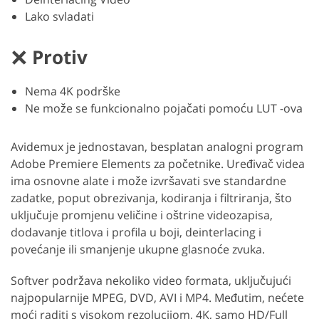
Lako svladati
Protiv
Nema 4K podrške
Ne može se funkcionalno pojačati pomoću LUT -ova
Avidemux je jednostavan, besplatan analogni program
Adobe Premiere Elements za početnike. Uređivač videa
ima osnovne alate i može izvršavati sve standardne
zadatke, poput obrezivanja, kodiranja i filtriranja, što
uključuje promjenu veličine i oštrine videozapisa,
dodavanje titlova i profila u boji, deinterlacing i
povećanje ili smanjenje ukupne glasnoće zvuka.
Softver podržava nekoliko video formata, uključujući
najpopularnije MPEG, DVD, AVI i MP4. Međutim, nećete
moći raditi s visokom rezolucijom, 4K, samo HD/Full