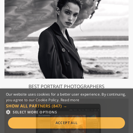
BEST PORTRAIT PHOTOGRAPHERS
Our website uses cookies for a better user experience. By continuing,
you agree to our Cookie Policy.
Read more
SHOW ALL PARTNERS
(847) →
SELECT MORE OPTIONS
ACCEPT ALL