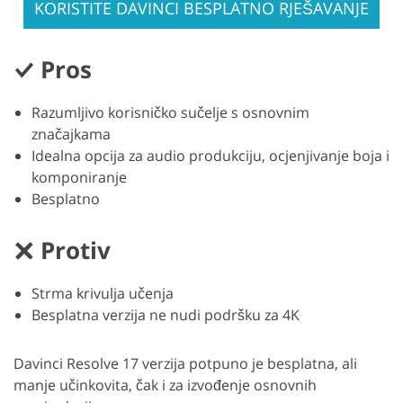
KORISTITE DAVINCI BESPLATNO RJEŠAVANJE
Pros
Razumljivo korisničko sučelje s osnovnim
značajkama
Idealna opcija za audio produkciju, ocjenjivanje boja i
komponiranje
Besplatno
Protiv
Strma krivulja učenja
Besplatna verzija ne nudi podršku za 4K
Davinci Resolve 17 verzija potpuno je besplatna, ali
manje učinkovita, čak i za izvođenje osnovnih