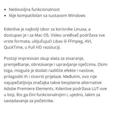
Nedovoljna funkcionalnost
Nije kompatibilan sa sustavom Windows
Kdenlive je najbolji izbor za korisnike Linuxa, a
dostupan je i za Mac OS. Video uređivač podržava sve
vrste formata, uključujući Libav ili FFmpeg, AVI,
QuckTime, u Full HD rezoluciji.
Postoji impresivan skup alata za stvaranje,
premještanje, obrezivanje i upravljanje isječcima. Osim
toga, moguće je dodati različite efekte i naslove,
prilagoditi ih i stvoriti prijelaze. Međutim, ovo nije
najupečatljivija značajka takve besplatne alternative
Adobe Premiere Elements. Kdenlive podržava LUT-ove
u boji, što ga čini funkcionalnijim i, ujedno, lakim za
savladavanje za početnike.