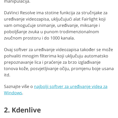
manipulacija.
DaVinci Resolve ima stotine funkcija za stručnjake za
uređivanje videozapisa, uključujući alat Fairlight koji
vam omogućuje snimanje, uređivanje, miksanje i
poboljšanje zvuka u punom trodimenzionalnom
zvučnom prostoru i do 1000 kanala.
Ovaj softver za uređivanje videozapisa također se može
pohvaliti mnogim filterima koji uključuju automatsko
prepoznavanje lica i praćenje za brzo izglađivanje
tonova kože, posvjetljivanje očiju, promjenu boje usana
itd.
Saznajte više o
najbolji softver za uređivanje videa za
Windows
.
2. Kdenlive