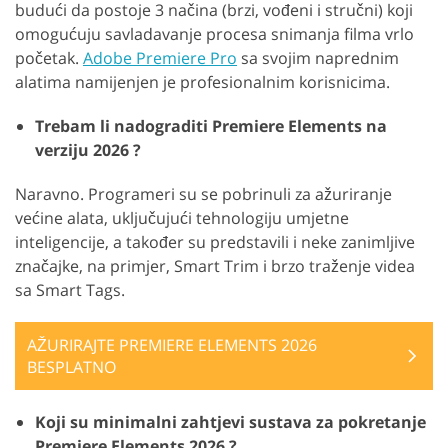
budući da postoje 3 načina (brzi, vođeni i stručni) koji
omogućuju savladavanje procesa snimanja filma vrlo
početak.
Adobe Premiere Pro
sa svojim naprednim
alatima namijenjen je profesionalnim korisnicima.
Trebam li nadograditi Premiere Elements na
verziju 2026 ?
Naravno. Programeri su se pobrinuli za ažuriranje
većine alata, uključujući tehnologiju umjetne
inteligencije, a također su predstavili i neke zanimljive
značajke, na primjer, Smart Trim i brzo traženje videa
sa Smart Tags.
AŽURIRAJTE PREMIERE ELEMENTS 2026
BESPLATNO
Koji su minimalni zahtjevi sustava za pokretanje
Premiere Elements 2026 ?