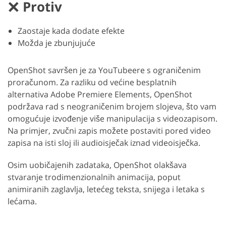
Protiv
Zaostaje kada dodate efekte
Možda je zbunjujuće
OpenShot savršen je za YouTubeere s ograničenim
proračunom. Za razliku od većine besplatnih
alternativa Adobe Premiere Elements, OpenShot
podržava rad s neograničenim brojem slojeva, što vam
omogućuje izvođenje više manipulacija s videozapisom.
Na primjer, zvučni zapis možete postaviti pored video
zapisa na isti sloj ili audioisječak iznad videoisječka.
Osim uobičajenih zadataka, OpenShot olakšava
stvaranje trodimenzionalnih animacija, poput
animiranih zaglavlja, letećeg teksta, snijega i letaka s
lećama.