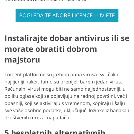
POGLEDAJTE ADOBE LICENCE I UVJETE
Instalirajte dobar antivirus ili se
morate obratiti dobrom
majstoru
Torrent platforme su jazbina puna virusa. Svi, čak i
najlijeniji haker, tamo su prenijeli barem jedan virus.
Računalni virusi mogu biti ne samo najjednostavniji, u
obliku oglasa koji se pojavljuju na radnoj površini, već i
opasniji, koji se aktiviraju s vremenom, kopiraju i šalju
sve vaše osobne podatke, uključujući lozinke iz banaka i
društvenih mreža, napadaču.
5 besplatnih alternativnih