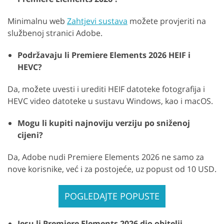
Minimalnu web
Zahtjevi sustava
možete provjeriti na
službenoj stranici Adobe.
Podržavaju li Premiere Elements 2026 HEIF i
HEVC?
Da, možete uvesti i urediti HEIF datoteke fotografija i
HEVC video datoteke u sustavu Windows, kao i macOS.
Mogu li kupiti najnoviju verziju po sniženoj
cijeni?
Da, Adobe nudi Premiere Elements 2026 ne samo za
nove korisnike, već i za postojeće, uz popust od 10 USD.
POGLEDAJTE POPUSTE
Jesu li Premiere Elements 2026 dio obitelji