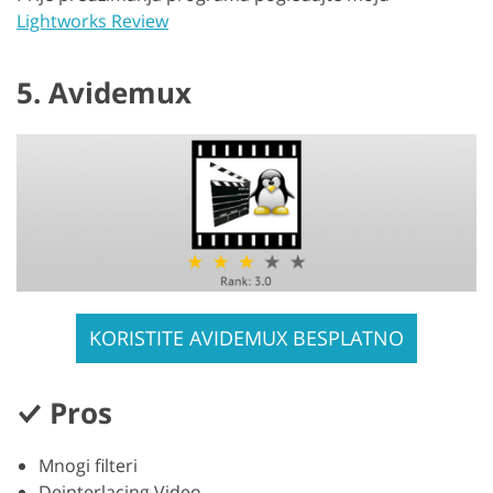
Lightworks Review
5. Avidemux
KORISTITE AVIDEMUX BESPLATNO
Pros
Mnogi filteri
Deinterlacing Video