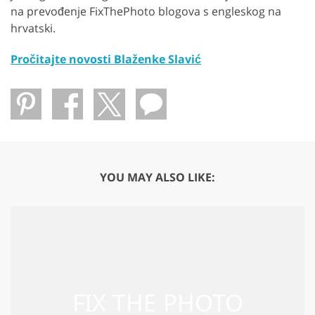
na prevođenje FixThePhoto blogova s ​​engleskog na
hrvatski.
Pročitajte novosti Blaženke Slavić
YOU MAY ALSO LIKE: