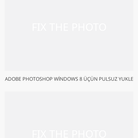
ADOBE PHOTOSHOP WINDOWS 8 ÜÇÜN PULSUZ YUKLE