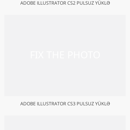
ADOBE ILLUSTRATOR CS2 PULSUZ YÜKLƏ
ADOBE ILLUSTRATOR CS3 PULSUZ YÜKLƏ