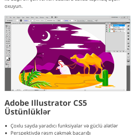
oxuyun.
Adobe Illustrator CS5
Üstünlüklər
Çoxlu sayda yaradıcı funksiyalar və güclü alətlər
Perspektivdə rəsm çəkmək bacarığı