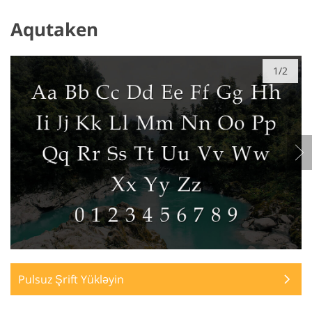
Aqutaken
1/2
Pulsuz Şrift Yükləyin