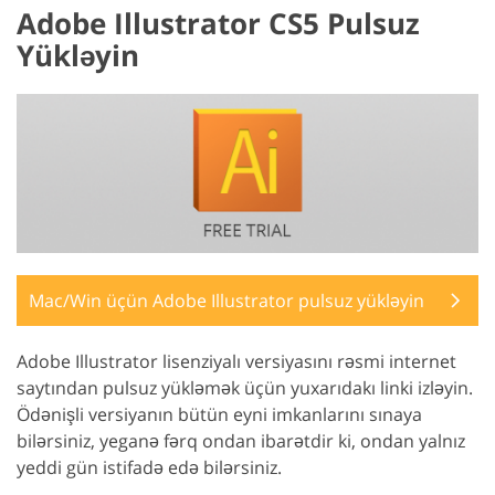
Adobe Illustrator CS5 Pulsuz
Yükləyin
Mac/Win üçün Adobe Illustrator pulsuz yükləyin
Adobe Illustrator lisenziyalı versiyasını rəsmi internet
saytından pulsuz yükləmək üçün yuxarıdakı linki izləyin.
Ödənişli versiyanın bütün eyni imkanlarını sınaya
bilərsiniz, yeganə fərq ondan ibarətdir ki, ondan yalnız
yeddi gün istifadə edə bilərsiniz.