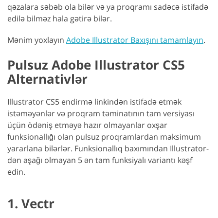
qəzalara səbəb ola bilər və ya proqramı sadəcə istifadə
edilə bilməz hala gətirə bilər.
Mənim yoxlayın
Adobe Illustrator Baxışını tamamlayın
.
Pulsuz Adobe Illustrator CS5
Alternativlər
Illustrator CS5 endirmə linkindən istifadə etmək
istəməyənlər və proqram təminatının tam versiyası
üçün ödəniş etməyə hazır olmayanlar oxşar
funksionallığı olan pulsuz proqramlardan maksimum
yararlana bilərlər. Funksionallıq baxımından Illustrator-
dən aşağı olmayan 5 ən tam funksiyalı variantı kəşf
edin.
1. Vectr