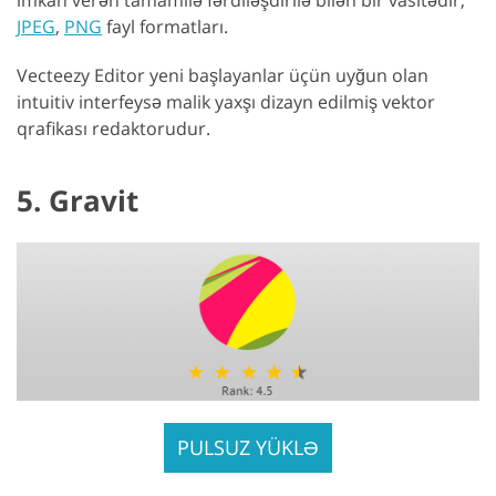
JPEG
,
PNG
fayl formatları.
Vecteezy Editor yeni başlayanlar üçün uyğun olan
intuitiv interfeysə malik yaxşı dizayn edilmiş vektor
qrafikası redaktorudur.
5. Gravit
PULSUZ YÜKLƏ