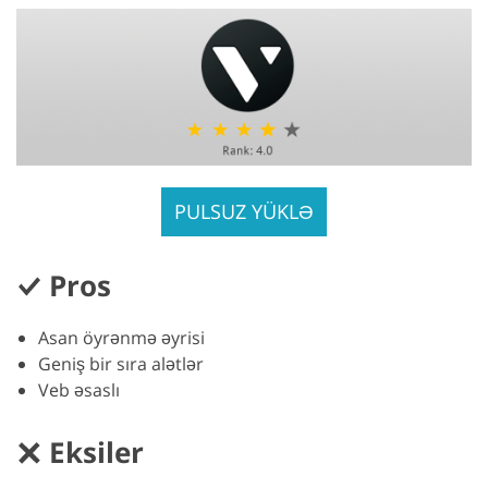
PULSUZ YÜKLƏ
Pros
Asan öyrənmə əyrisi
Geniş bir sıra alətlər
Veb əsaslı
Eksiler