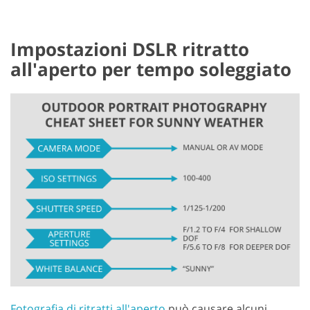
Impostazioni DSLR ritratto
all'aperto per tempo soleggiato
Fotografia di ritratti all'aperto
può causare alcuni