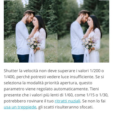
Shutter la velocità non deve superare i valori 1/200 o
1/400, perché potresti vedere luce insufficiente. Se si
seleziona la modalità priorità apertura, questo
parametro viene regolato automaticamente. Tieni
presente che i valori più lenti di 1/60, come 1/15 o 1/30,
potrebbero rovinare il tuo
ritratti nuziali
. Se non lo fai
usa un treppiede
, gli scatti risulteranno sfocati.