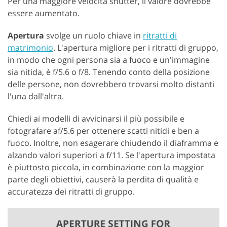
Per una maggiore velocità shutter, il valore dovrebbe
essere aumentato.
Apertura
svolge un ruolo chiave in
ritratti di
matrimonio
. L'apertura migliore per i ritratti di gruppo,
in modo che ogni persona sia a fuoco e un'immagine
sia nitida, è f/5.6 o f/8. Tenendo conto della posizione
delle persone, non dovrebbero trovarsi molto distanti
l'una dall'altra.
Chiedi ai modelli di avvicinarsi il più possibile e
fotografare af/5.6 per ottenere scatti nitidi e ben a
fuoco. Inoltre, non esagerare chiudendo il diaframma e
alzando valori superiori a f/11. Se l'apertura impostata
è piuttosto piccola, in combinazione con la maggior
parte degli obiettivi, causerà la perdita di qualità e
accuratezza dei ritratti di gruppo.