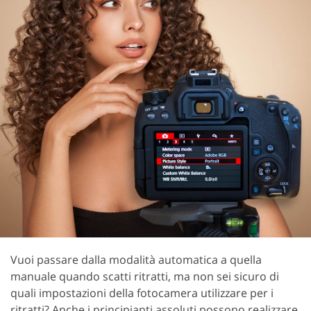
Vuoi passare dalla modalità automatica a quella
manuale quando scatti ritratti, ma non sei sicuro di
quali impostazioni della fotocamera utilizzare per i
ritratti? Anche i principianti assoluti possono realizzare