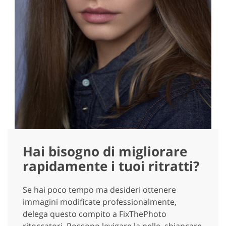
Hai bisogno di migliorare
rapidamente i tuoi ritratti?
Se hai poco tempo ma desideri ottenere
immagini modificate professionalmente,
delega questo compito a FixThePhoto