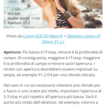
Preso da
Canon EOS 5D Mark IV
+
Obiettivo Canon EF
50mm f/1.2 L
Apertura
: Più basso è l'f-stop, minore è la profondità di
campo. Di conseguenza, maggiore è l'f-stop, maggiore
è la profondità di campo e minore sarà l'apertura. I
ritratti con apertura dovrebbero essere impostati su
ampia, ad esempio f/1.2-f/4 per uno sfondo sfocato.
Nel caso in cui sia necessario ottenere uno sfondo più
a fuoco o uno scatto più nitido, impostare l'apertura di
2-3 stop in più rispetto all'apertura più bassa. Sarà il
punto più nitido dell'obiettivo. Ad esempio, intorno a