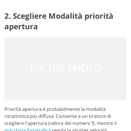
2. Scegliere Modalità priorità
apertura
Priorità apertura è probabilmente la modalità
ritrattistica più diffusa. Consente a un tiratore di
scegliere l'apertura (valore del numero f), mentre il
macchina fotografica
regola la shutter velocità.