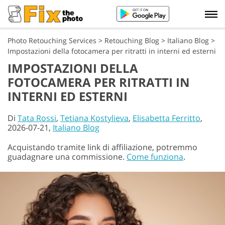
Photo Retouching Services
>
Retouching Blog
>
Italiano Blog
>
Impostazioni della fotocamera per ritratti in interni ed esterni
IMPOSTAZIONI DELLA
FOTOCAMERA PER RITRATTI IN
INTERNI ED ESTERNI
Di
Tata Rossi
,
Tetiana Kostylieva
,
Elisabetta Ferritto
,
2026-07-21,
Italiano Blog
Acquistando tramite link di affiliazione, potremmo
guadagnare una commissione.
Come funziona
.