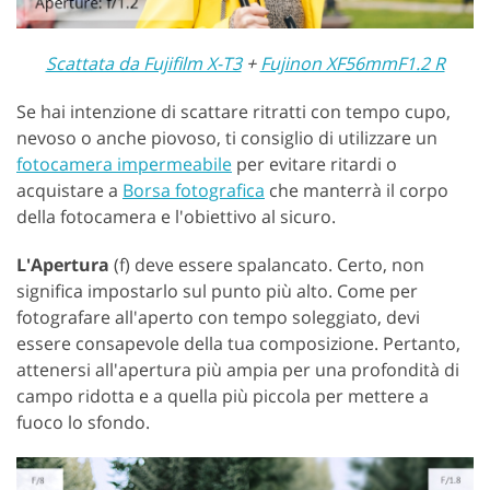
Scattata da Fujifilm X-T3
+
Fujinon XF56mmF1.2 R
Se hai intenzione di scattare ritratti con tempo cupo,
nevoso o anche piovoso, ti consiglio di utilizzare un
fotocamera impermeabile
per evitare ritardi o
acquistare a
Borsa fotografica
che manterrà il corpo
della fotocamera e l'obiettivo al sicuro.
L'Apertura
(f) deve essere spalancato. Certo, non
significa impostarlo sul punto più alto. Come per
fotografare all'aperto con tempo soleggiato, devi
essere consapevole della tua composizione. Pertanto,
attenersi all'apertura più ampia per una profondità di
campo ridotta e a quella più piccola per mettere a
fuoco lo sfondo.