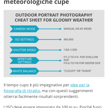
meteorologiche cupe
Il tempo cupo è più impegnativo per
idee per la
fotografia di ritratto
, ma con questi suggerimenti
otterrai facilmente risultati sorprendenti.
L'ISO deve essere impostato da 100 in su. Poiché fuori