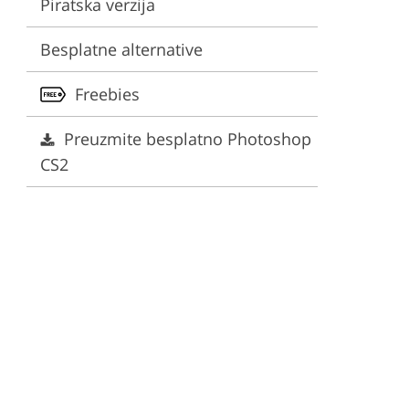
Piratska verzija
ervices
Besplatne alternative
Freebies
Preuzmite besplatno Photoshop
CS2