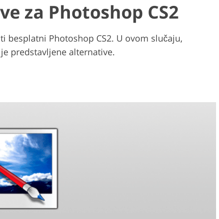
ive za Photoshop CS2
ti besplatni Photoshop CS2. U ovom slučaju,
e predstavljene alternative.