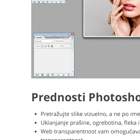
Prednosti Photosh
Pretražujte slike vizuelno, a ne po i
Uklanjanje prašine, ogrebotina, fleka 
Web transparentnost vam omogućava d
transparentnost