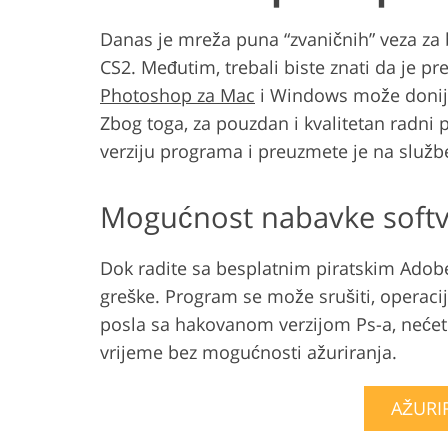
Danas je mreža puna “zvaničnih” veza z
CS2. Međutim, trebali biste znati da je pre
Photoshop za Mac
i Windows može donije
Zbog toga, za pouzdan i kvalitetan radni 
verziju programa i preuzmete je na služb
Mogućnost nabavke softv
Dok radite sa besplatnim piratskim Adob
greške. Program se može srušiti, operacij
posla sa hakovanom verzijom Ps-a, nećete p
vrijeme bez mogućnosti ažuriranja.
AŽURI