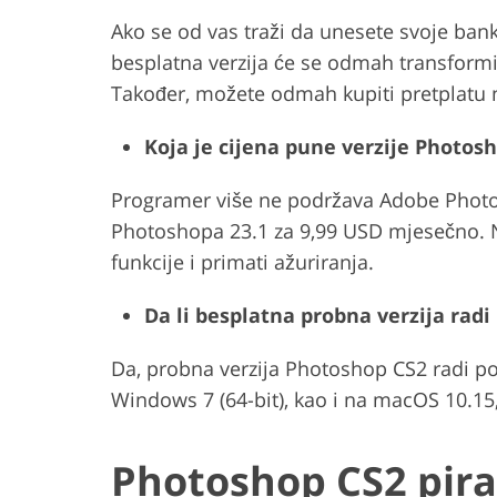
Ako se od vas traži da unesete svoje ba
besplatna verzija će se odmah transform
Također, možete odmah kupiti pretplatu n
Koja je cijena pune verzije Photos
Programer više ne podržava Adobe Photos
Photoshopa 23.1 za 9,99 USD mjesečno. Na
funkcije i primati ažuriranja.
Da li besplatna probna verzija ra
Da, probna verzija Photoshop CS2 radi po
Windows 7 (64-bit), kao i na macOS 10.15, 
Photoshop CS2 pira