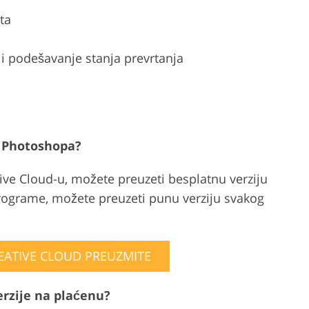
ta
d i podešavanje stanja prevrtanja
u Photoshopa?
ive Cloud-u, možete preuzeti besplatnu verziju
programe, možete preuzeti punu verziju svakog
EATIVE CLOUD PREUZMITE
erzije na plaćenu?