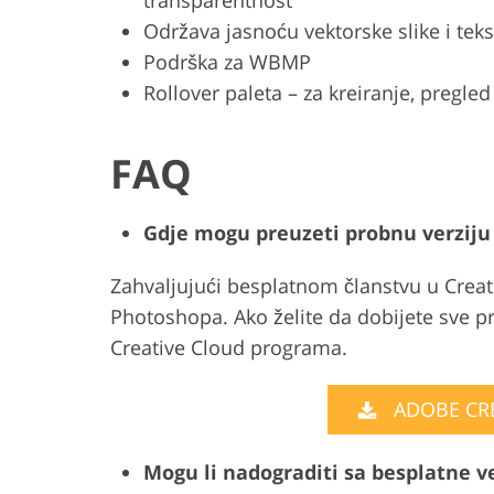
Održava jasnoću vektorske slike i teks
Podrška za WBMP
Rollover paleta – za kreiranje, pregle
FAQ
Gdje mogu preuzeti probnu verzij
Zahvaljujući besplatnom članstvu u Creat
Photoshopa. Ako želite da dobijete sve 
Creative Cloud programa.
ADOBE CR
Mogu li nadograditi sa besplatne v