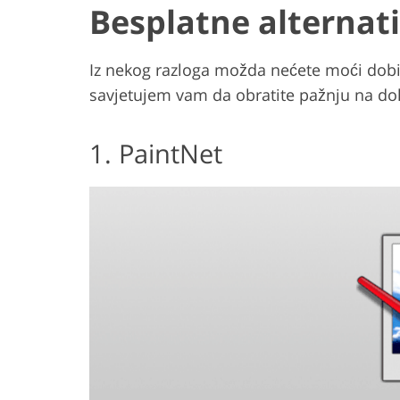
Besplatne alternat
Iz nekog razloga možda nećete moći dobi
savjetujem vam da obratite pažnju na dolj
1. PaintNet