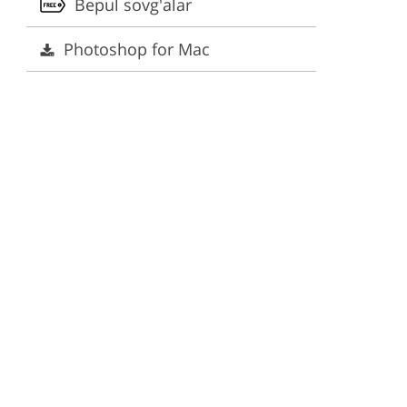
Bepul sovg'alar
ervices
Photoshop for Mac