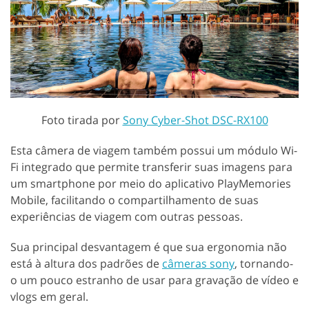
Foto tirada por
Sony Cyber-Shot DSC-RX100
Esta câmera de viagem também possui um módulo Wi-
Fi integrado que permite transferir suas imagens para
um smartphone por meio do aplicativo PlayMemories
Mobile, facilitando o compartilhamento de suas
experiências de viagem com outras pessoas.
Sua principal desvantagem é que sua ergonomia não
está à altura dos padrões de
câmeras sony
, tornando-
o um pouco estranho de usar para gravação de vídeo e
vlogs em geral.