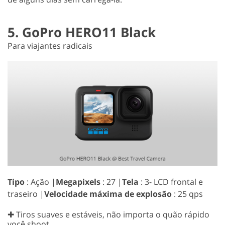
5. GoPro HERO11 Black
Para viajantes radicais
Tipo
: Ação |
Megapixels
: 27 |
Tela
: 3- LCD frontal e
traseiro |
Velocidade máxima de explosão
: 25 qps
✚ Tiros suaves e estáveis, não importa o quão rápido
você shoot