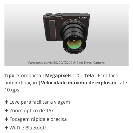
Tipo
: Compacto |
Megapixels
: 20 |
Tela
: Ecrã táctil
anti-inclinação |
Velocidade máxima de explosão
: até
10 qps
✚ Leve para facilitar a viagem
✚ Zoom óptico de 15x
✚ Focagem rápida e precisa
✚ Wi-Fi e Bluetooth