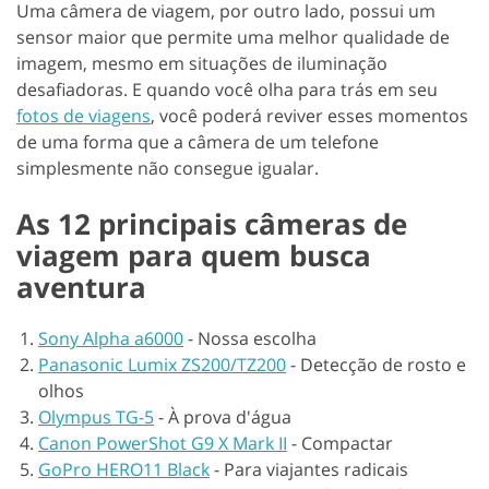
Uma câmera de viagem, por outro lado, possui um
sensor maior que permite uma melhor qualidade de
imagem, mesmo em situações de iluminação
desafiadoras. E quando você olha para trás em seu
fotos de viagens
, você poderá reviver esses momentos
de uma forma que a câmera de um telefone
simplesmente não consegue igualar.
As 12 principais câmeras de
viagem para quem busca
aventura
Sony Alpha a6000
-
Nossa escolha
Panasonic Lumix ZS200/TZ200
-
Detecção de rosto e
olhos
Olympus TG-5
-
À prova d'água
Canon PowerShot G9 X Mark II
-
Compactar
GoPro HERO11 Black
-
Para viajantes radicais