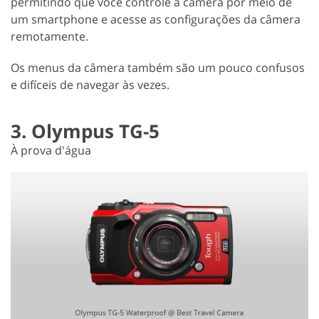
permitindo que você controle a câmera por meio de
um smartphone e acesse as configurações da câmera
remotamente.
Os menus da câmera também são um pouco confusos
e difíceis de navegar às vezes.
3. Olympus TG-5
À prova d'água