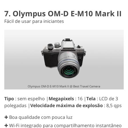
7. Olympus OM-D E-M10 Mark II
Fácil de usar para iniciantes
Tipo
: sem espelho |
Megapixels
: 16 |
Tela
: LCD de 3
polegadas |
Velocidade máxima de explosão
: 8,5 qps
✚ Boa qualidade com pouca luz
✚ Wi-Fi integrado para compartilhamento instantâneo