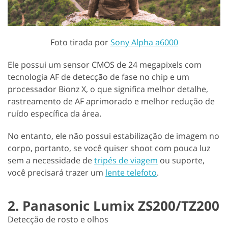
Foto tirada por
Sony Alpha a6000
Ele possui um sensor CMOS de 24 megapixels com
tecnologia AF de detecção de fase no chip e um
processador Bionz X, o que significa melhor detalhe,
rastreamento de AF aprimorado e melhor redução de
ruído específica da área.
No entanto, ele não possui estabilização de imagem no
corpo, portanto, se você quiser shoot com pouca luz
sem a necessidade de
tripés de viagem
ou suporte,
você precisará trazer um
lente telefoto
.
2. Panasonic Lumix ZS200/TZ200
Detecção de rosto e olhos