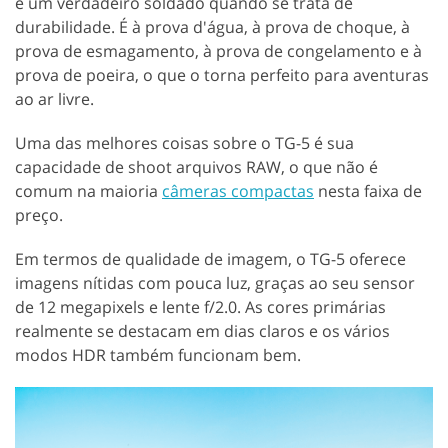
é um verdadeiro soldado quando se trata de
durabilidade. É à prova d'água, à prova de choque, à
prova de esmagamento, à prova de congelamento e à
prova de poeira, o que o torna perfeito para aventuras
ao ar livre.
Uma das melhores coisas sobre o TG-5 é sua
capacidade de shoot arquivos RAW, o que não é
comum na maioria
câmeras compactas
nesta faixa de
preço.
Em termos de qualidade de imagem, o TG-5 oferece
imagens nítidas com pouca luz, graças ao seu sensor
de 12 megapixels e lente f/2.0. As cores primárias
realmente se destacam em dias claros e os vários
modos HDR também funcionam bem.