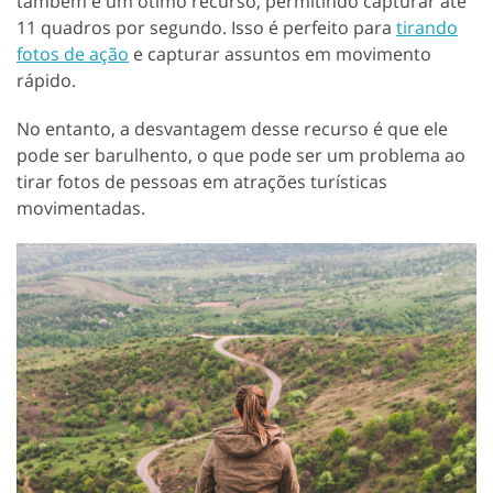
também é um ótimo recurso, permitindo capturar até
11 quadros por segundo. Isso é perfeito para
tirando
fotos de ação
e capturar assuntos em movimento
rápido.
No entanto, a desvantagem desse recurso é que ele
pode ser barulhento, o que pode ser um problema ao
tirar fotos de pessoas em atrações turísticas
movimentadas.