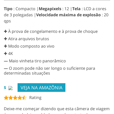
Tipo
: Compacto |
Megapixels
: 12 |
Tela
: LCD a cores
de 3 polegadas |
Velocidade máxima de explosão
: 20
qps
✚ À prova de congelamento e à prova de choque
✚ Atira arquivos brutos
✚ Modo composto ao vivo
✚ 4K
—
Maio vinheta tiro panorâmico
—
O zoom pode não ser longo o suficiente para
determinadas situações
VEJA NA AMAZÔNIA
$
Rating
Deixe-me começar dizendo que esta câmera de viagem