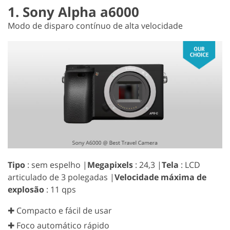
1. Sony Alpha a6000
Modo de disparo contínuo de alta velocidade
Tipo
: sem espelho |
Megapixels
: 24,3 |
Tela
: LCD
articulado de 3 polegadas |
Velocidade máxima de
explosão
: 11 qps
✚ Compacto e fácil de usar
✚ Foco automático rápido