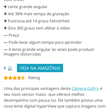
✚ Lente grande angular
✚ Até 38% mais tempo de gravação
✚ Funciona até 14 graus Fahrenheit
✚ Gira 360 graus sem afetar o vídeo
—
Preço
—
Pode levar algum tempo para aprender
—
A lente grande angular às vezes pode produzir
imagens distorcidas
VEJA NA AMAZÔNIA
$
Rating
Uma das principais vantagens deste
Câmera GoPro
é
seu novo sensor maior, que oferece melhor
desempenho com pouca luz. Ele também possui uma
nova lente digital HyperView que captura imagens com