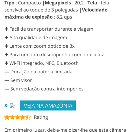
Tipo
: Compacto |
Megapixels
: 20,2 |
Tela
: tela
sensível ao toque de 3 polegadas |
Velocidade
máxima de explosão
: 8,2 qps
✚ Fácil de transportar durante a viagem
✚ Alta qualidade de imagem
✚ Lente com zoom óptico de 3x
✚ Para um bom desempenho com pouca luz
✚ Wi-Fi integrado, NFC, Bluetooth
—
Duração da bateria limitada
—
Sem visor
—
Sem vedação contra intempéries
VEJA NA AMAZÔNIA
$
Rating
Em primeiro lugar, deixe-me dizer-lhe que esta câmera