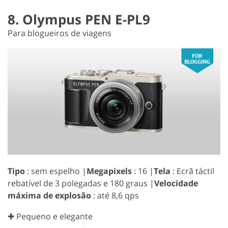
8. Olympus PEN E-PL9
Para blogueiros de viagens
Tipo
: sem espelho |
Megapixels
: 16 |
Tela
: Ecrã táctil
rebatível de 3 polegadas e 180 graus |
Velocidade
máxima de explosão
: até 8,6 qps
✚ Pequeno e elegante