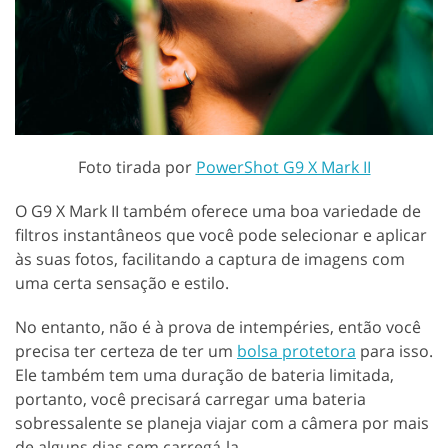
Foto tirada por
PowerShot G9 X Mark II
O G9 X Mark II também oferece uma boa variedade de
filtros instantâneos que você pode selecionar e aplicar
às suas fotos, facilitando a captura de imagens com
uma certa sensação e estilo.
No entanto, não é à prova de intempéries, então você
precisa ter certeza de ter um
bolsa protetora
para isso.
Ele também tem uma duração de bateria limitada,
portanto, você precisará carregar uma bateria
sobressalente se planeja viajar com a câmera por mais
de alguns dias sem carregá-la.