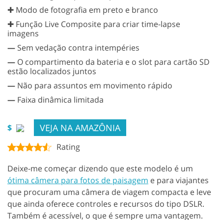
✚ Modo de fotografia em preto e branco
✚ Função Live Composite para criar time-lapse
imagens
—
Sem vedação contra intempéries
—
O compartimento da bateria e o slot para cartão SD
estão localizados juntos
—
Não para assuntos em movimento rápido
—
Faixa dinâmica limitada
VEJA NA AMAZÔNIA
$
Rating
Deixe-me começar dizendo que este modelo é um
ótima câmera para fotos de paisagem
e para viajantes
que procuram uma câmera de viagem compacta e leve
que ainda oferece controles e recursos do tipo DSLR.
Também é acessível, o que é sempre uma vantagem.