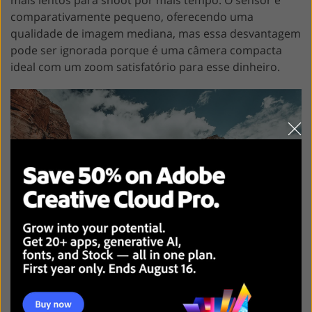
comparativamente pequeno, oferecendo uma
qualidade de imagem mediana, mas essa desvantagem
pode ser ignorada porque é uma câmera compacta
ideal com um zoom satisfatório para esse dinheiro.
foto por
Panasonic Lumix FZ80