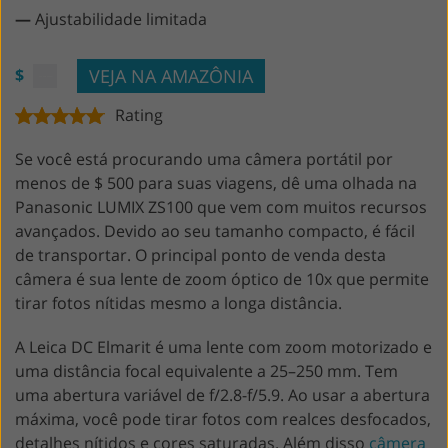
—
Ajustabilidade limitada
VEJA NA AMAZÔNIA
$
Rating
Se você está procurando uma câmera portátil por
menos de $ 500 para suas viagens, dê uma olhada na
Panasonic LUMIX ZS100 que vem com muitos recursos
avançados. Devido ao seu tamanho compacto, é fácil
de transportar. O principal ponto de venda desta
câmera é sua lente de zoom óptico de 10x que permite
tirar fotos nítidas mesmo a longa distância.
A Leica DC Elmarit é uma lente com zoom motorizado e
uma distância focal equivalente a 25–250 mm. Tem
uma abertura variável de f/2.8-f/5.9. Ao usar a abertura
máxima, você pode tirar fotos com realces desfocados,
detalhes nítidos e cores saturadas. Além disso
câmera