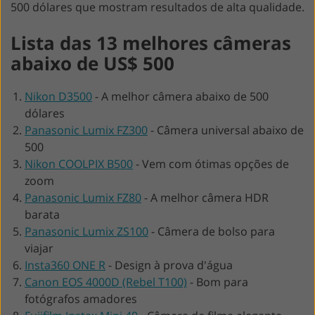
500 dólares que mostram resultados de alta qualidade.
Lista das 13 melhores câmeras
abaixo de US$ 500
Nikon D3500
-
A melhor câmera abaixo de 500
dólares
Panasonic Lumix FZ300
-
Câmera universal abaixo de
500
Nikon COOLPIX B500
-
Vem com ótimas opções de
zoom
Panasonic Lumix FZ80
-
A melhor câmera HDR
barata
Panasonic Lumix ZS100
-
Câmera de bolso para
viajar
Insta360 ONE R
-
Design à prova d'água
Canon EOS 4000D (Rebel T100)
-
Bom para
fotógrafos amadores