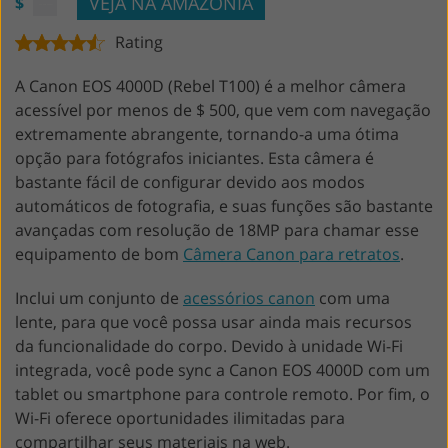
VEJA NA AMAZÔNIA
$
Rating
A Canon EOS 4000D (Rebel T100) é a melhor câmera
acessível por menos de $ 500, que vem com navegação
extremamente abrangente, tornando-a uma ótima
opção para fotógrafos iniciantes. Esta câmera é
bastante fácil de configurar devido aos modos
automáticos de fotografia, e suas funções são bastante
avançadas com resolução de 18MP para chamar esse
equipamento de bom
Câmera Canon para retratos
.
Inclui um conjunto de
acessórios canon
com uma
lente, para que você possa usar ainda mais recursos
da funcionalidade do corpo. Devido à unidade Wi-Fi
integrada, você pode sync a Canon EOS 4000D com um
tablet ou smartphone para controle remoto. Por fim, o
Wi-Fi oferece oportunidades ilimitadas para
compartilhar seus materiais na web.