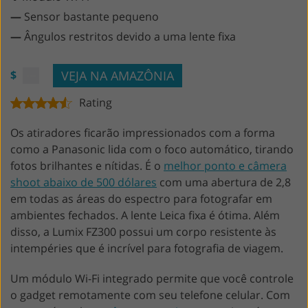
—
Sensor bastante pequeno
—
Ângulos restritos devido a uma lente fixa
VEJA NA AMAZÔNIA
$
Rating
Os atiradores ficarão impressionados com a forma
como a Panasonic lida com o foco automático, tirando
fotos brilhantes e nítidas. É o
melhor ponto e câmera
shoot abaixo de 500 dólares
com uma abertura de 2,8
em todas as áreas do espectro para fotografar em
ambientes fechados. A lente Leica fixa é ótima. Além
disso, a Lumix FZ300 possui um corpo resistente às
intempéries que é incrível para fotografia de viagem.
Um módulo Wi-Fi integrado permite que você controle
o gadget remotamente com seu telefone celular. Com