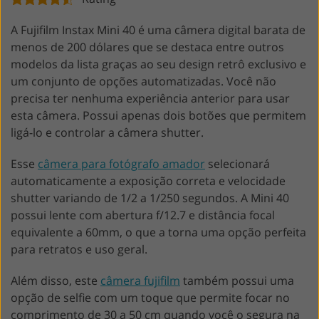
A Fujifilm Instax Mini 40 é uma câmera digital barata de
menos de 200 dólares que se destaca entre outros
modelos da lista graças ao seu design retrô exclusivo e
um conjunto de opções automatizadas. Você não
precisa ter nenhuma experiência anterior para usar
esta câmera. Possui apenas dois botões que permitem
ligá-lo e controlar a câmera shutter.
Esse
câmera para fotógrafo amador
selecionará
automaticamente a exposição correta e velocidade
shutter variando de 1/2 a 1/250 segundos. A Mini 40
possui lente com abertura f/12.7 e distância focal
equivalente a 60mm, o que a torna uma opção perfeita
para retratos e uso geral.
Além disso, este
câmera fujifilm
também possui uma
opção de selfie com um toque que permite focar no
comprimento de 30 a 50 cm quando você o segura na