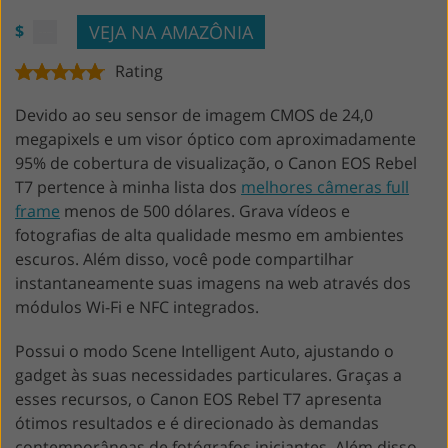
VEJA NA AMAZÔNIA
$
Rating
Devido ao seu sensor de imagem CMOS de 24,0
megapixels e um visor óptico com aproximadamente
95% de cobertura de visualização, o Canon EOS Rebel
T7 pertence à minha lista dos
melhores câmeras full
frame
menos de 500 dólares. Grava vídeos e
fotografias de alta qualidade mesmo em ambientes
escuros. Além disso, você pode compartilhar
instantaneamente suas imagens na web através dos
módulos Wi-Fi e NFC integrados.
Possui o modo Scene Intelligent Auto, ajustando o
gadget às suas necessidades particulares. Graças a
esses recursos, o Canon EOS Rebel T7 apresenta
ótimos resultados e é direcionado às demandas
contemporâneas de fotógrafos iniciantes. Além disso,