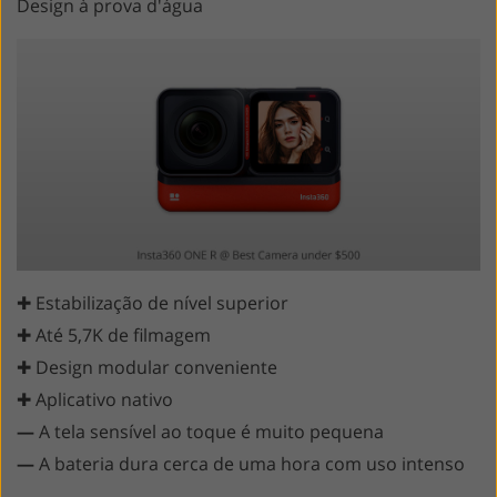
Design à prova d'água
✚ Estabilização de nível superior
✚ Até 5,7K de filmagem
✚ Design modular conveniente
✚ Aplicativo nativo
—
A tela sensível ao toque é muito pequena
—
A bateria dura cerca de uma hora com uso intenso