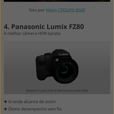
foto por
Nikon COOLPIX B500
4. Panasonic Lumix FZ80
A melhor câmera HDR barata
✚ Grande alcance de zoom
✚ Ótimo desempenho sem fio