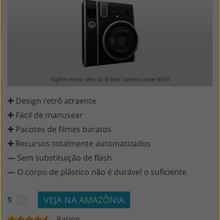
✚ Design retrô atraente
✚ Fácil de manusear
✚ Pacotes de filmes baratos
✚ Recursos totalmente automatizados
—
Sem substituição de flash
—
O corpo de plástico não é durável o suficiente
VEJA NA AMAZÔNIA
$
Rating