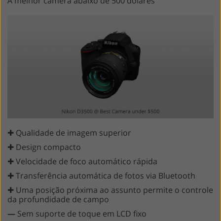
A melhor câmera abaixo de 500 dólares
✚ Qualidade de imagem superior
✚ Design compacto
✚ Velocidade de foco automático rápida
✚ Transferência automática de fotos via Bluetooth
✚ Uma posição próxima ao assunto permite o controle
da profundidade de campo
—
Sem suporte de toque em LCD fixo