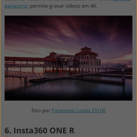
panasonic
permite gravar vídeos em 4K.
foto por
Panasonic Lumix ZS100
6. Insta360 ONE R