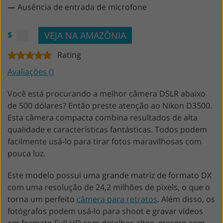
—
Ausência de entrada de microfone
VEJA NA AMAZÔNIA
$
Rating
Avaliações ()
Você está procurando a melhor câmera DSLR abaixo
de 500 dólares? Então preste atenção ao Nikon D3500.
Esta câmera compacta combina resultados de alta
qualidade e características fantásticas. Todos podem
facilmente usá-lo para tirar fotos maravilhosas com
pouca luz.
Este modelo possui uma grande matriz de formato DX
com uma resolução de 24,2 milhões de pixels, o que o
torna um perfeito
câmera para retratos
. Além disso, os
fotógrafos podem usá-lo para shoot e gravar vídeos
em formato Full HD com detalhes altos, mesmo com