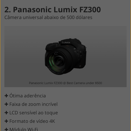
2. Panasonic Lumix FZ300
Câmera universal abaixo de 500 dólares
✚ Ótima aderência
✚ Faixa de zoom incrível
✚ LCD sensível ao toque
✚ Formato de vídeo 4K
✚ Módulo Wi-Fi