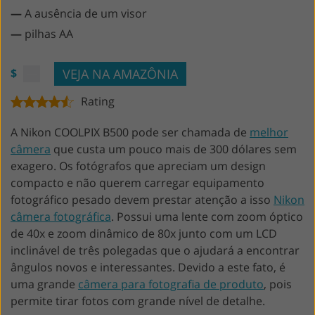
—
A ausência de um visor
—
pilhas AA
VEJA NA AMAZÔNIA
$
Rating
A Nikon COOLPIX B500 pode ser chamada de
melhor
câmera
que custa um pouco mais de 300 dólares sem
exagero. Os fotógrafos que apreciam um design
compacto e não querem carregar equipamento
fotográfico pesado devem prestar atenção a isso
Nikon
câmera fotográfica
. Possui uma lente com zoom óptico
de 40x e zoom dinâmico de 80x junto com um LCD
inclinável de três polegadas que o ajudará a encontrar
ângulos novos e interessantes. Devido a este fato, é
uma grande
câmera para fotografia de produto
, pois
permite tirar fotos com grande nível de detalhe.