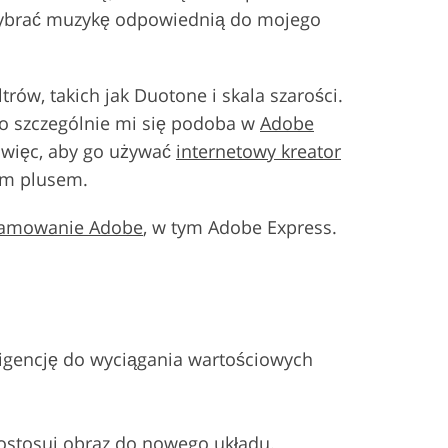
 wybrać muzykę odpowiednią do mojego
rów, takich jak Duotone i skala szarości.
Co szczególnie mi się podoba w
Adobe
k więc, aby go używać
internetowy kreator
rym plusem.
amowanie Adobe
, w tym Adobe Express.
eligencję do wyciągania wartościowych
ostosuj obraz do nowego układu.