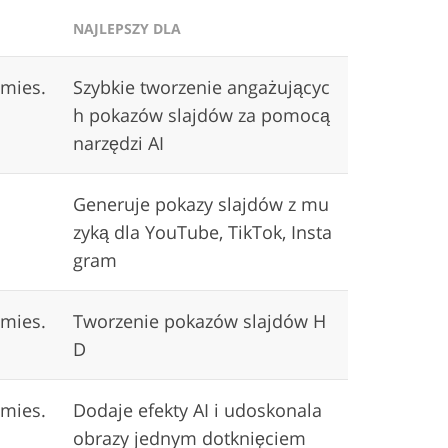
NAJLEPSZY DLA
/mies.
Szybkie tworzenie angażującyc
h pokazów slajdów za pomocą
narzędzi AI
Generuje pokazy slajdów z mu
zyką dla YouTube, TikTok, Insta
gram
/mies.
Tworzenie pokazów slajdów H
D
/mies.
Dodaje efekty AI i udoskonala
obrazy jednym dotknięciem