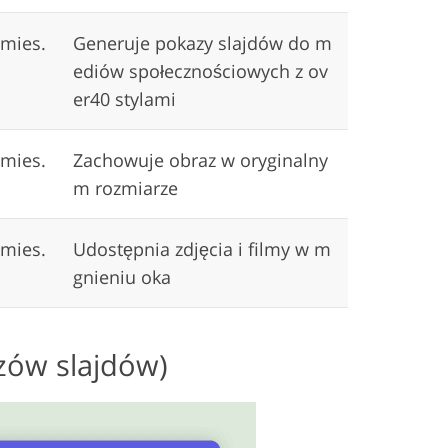
/mies.
Generuje pokazy slajdów do m
ediów społecznościowych z ov
er40 stylami
/mies.
Zachowuje obraz w oryginalny
m rozmiarze
/mies.
Udostępnia zdjęcia i filmy w m
gnieniu oka
zów slajdów)