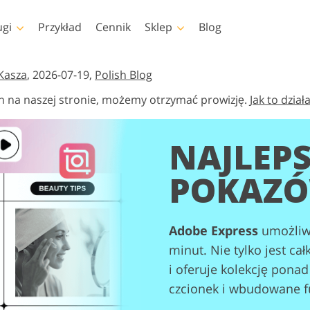
ugi
Przykład
Cennik
Sklep
Blog
shop
Templates
Video
Kasza
, 2026-07-19,
Polish Blog
h na naszej stronie, możemy otrzymać prowizję.
Jak to dział
pa
Szablony
Profesjonalny LUTs
Retusz zdjęć dla dzieci
Usługi edycji zdjęć
op
Szablony marketingowe
Nakładki wideo
iała
Usługi
nieruchomości
NAJLEPS
shopa
Kartki walentynkowe
shopa
Zaproszenia ślubne
POKAZÓ
lekcje
Zaproszenie na urodziny
dla dzieci
 Kolekcje
dzieży
Adobe Express
umożliwi
Usługi manipulacji
e przez
Foto Przywracanie Usłu
obrazem
eligencję
minut. Nie tylko jest ca
i oferuje kolekcję pon
czcionek i wbudowane fu