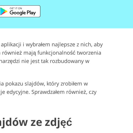
likacji i wybrałem najlepsze z nich, aby
a również mają funkcjonalność tworzenia
narzędzi nie jest tak rozbudowany w
a pokazu slajdów, który zrobiłem w
je edycyjne. Sprawdzałem również, czy
ajdów ze zdjęć