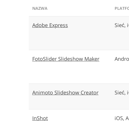
NAZWA
PLATF
Adobe Express
Sieć, 
FotoSlider Slideshow Maker
Andro
Animoto Slideshow Creator
Sieć, 
InShot
iOS, 