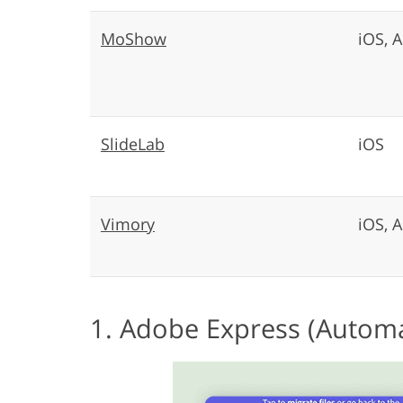
MoShow
iOS, 
SlideLab
iOS
Vimory
iOS, 
1. Adobe Express (Automa