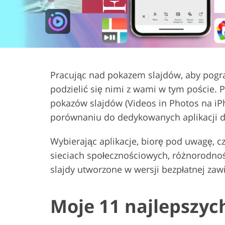
Usługi retuszu produktów
Usługi retuszu
Pracując nad pokazem slajdów, aby pograt
podzielić się nimi z wami w tym poście.
pokazów slajdów (Videos in Photos na iPh
porównaniu do dedykowanych aplikacji d
Wybierając aplikacje, biorę pod uwagę, 
sieciach społecznościowych, różnorodnoś
slajdy utworzone w wersji bezpłatnej zaw
Moje 11 najlepszych