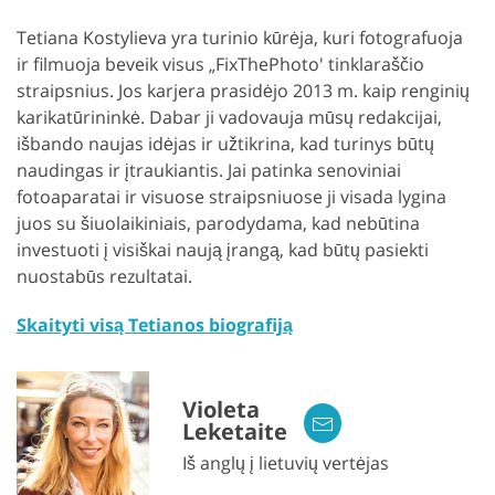
Tetiana Kostylieva yra turinio kūrėja, kuri fotografuoja
ir filmuoja beveik visus „FixThePhoto' tinklaraščio
straipsnius. Jos karjera prasidėjo 2013 m. kaip renginių
karikatūrininkė. Dabar ji vadovauja mūsų redakcijai,
išbando naujas idėjas ir užtikrina, kad turinys būtų
naudingas ir įtraukiantis. Jai patinka senoviniai
fotoaparatai ir visuose straipsniuose ji visada lygina
juos su šiuolaikiniais, parodydama, kad nebūtina
investuoti į visiškai naują įrangą, kad būtų pasiekti
nuostabūs rezultatai.
Skaityti visą Tetianos biografiją
Violeta
Leketaite
Iš anglų į lietuvių vertėjas