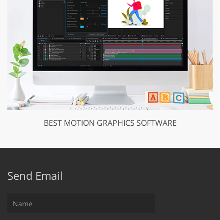
BEST MOTION GRAPHICS SOFTWARE
Send Email