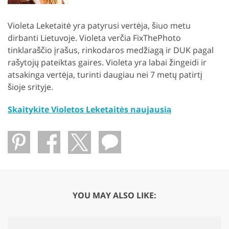
Violeta Leketaitė yra patyrusi vertėja, šiuo metu
dirbanti Lietuvoje. Violeta verčia FixThePhoto
tinklaraščio įrašus, rinkodaros medžiagą ir DUK pagal
rašytojų pateiktas gaires. Violeta yra labai žingeidi ir
atsakinga vertėja, turinti daugiau nei 7 metų patirtį
šioje srityje.
Skaitykite Violetos Leketaitės naujausią
YOU MAY ALSO LIKE: