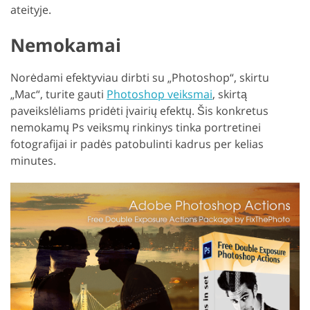
ateityje.
Nemokamai
Norėdami efektyviau dirbti su „Photoshop“, skirtu
„Mac“, turite gauti
Photoshop veiksmai
, skirtą
paveikslėliams pridėti įvairių efektų. Šis konkretus
nemokamų Ps veiksmų rinkinys tinka portretinei
fotografijai ir padės patobulinti kadrus per kelias
minutes.