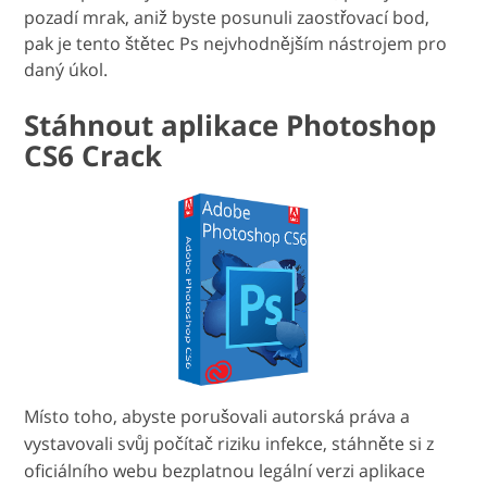
pozadí mrak, aniž byste posunuli zaostřovací bod,
pak je tento štětec Ps nejvhodnějším nástrojem pro
daný úkol.
Stáhnout aplikace Photoshop
CS6 Crack
Místo toho, abyste porušovali autorská práva a
vystavovali svůj počítač riziku infekce, stáhněte si z
oficiálního webu bezplatnou legální verzi aplikace