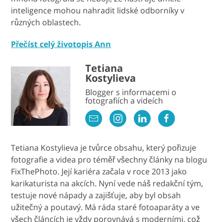
inteligence mohou nahradit lidské odborníky v
různých oblastech.
Přečíst celý životopis Ann
Tetiana
Kostylieva
Blogger s informacemi o
fotografiích a videích
Tetiana Kostylieva je tvůrce obsahu, který pořizuje
fotografie a videa pro téměř všechny články na blogu
FixThePhoto. Její kariéra začala v roce 2013 jako
karikaturista na akcích. Nyní vede náš redakční tým,
testuje nové nápady a zajišťuje, aby byl obsah
užitečný a poutavý. Má ráda staré fotoaparáty a ve
všech článcích je vždy porovnává s moderními, což