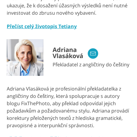
ukazuje, že k dosažení úžasných výsledků není nutné
investovat do zbrusu nového vybavení.
Přečíst celý životopis Tetiany
Adriana
Vlasáková
Překladatel z angličtiny do češtiny
Adriana Vlasáková je profesionální překladatelka z
angličtiny do češtiny, která spolupracuje s autory
blogu FixThePhoto, aby překlad odpovídal jejich
požadavkům a požadovanému stylu. Adriana provádí
korektury přeložených textů z hlediska gramatické,
pravopisné a interpunkční správnosti.