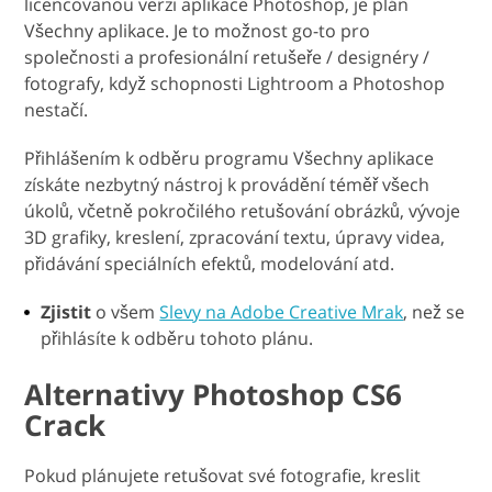
licencovanou verzi aplikace Photoshop, je plán
Všechny aplikace. Je to možnost go-to pro
společnosti a profesionální retušeře / designéry /
fotografy, když schopnosti Lightroom a Photoshop
nestačí.
Přihlášením k odběru programu Všechny aplikace
získáte nezbytný nástroj k provádění téměř všech
úkolů, včetně pokročilého retušování obrázků, vývoje
3D grafiky, kreslení, zpracování textu, úpravy videa,
přidávání speciálních efektů, modelování atd.
Zjistit
o všem
Slevy na Adobe Creative Mrak
, než se
přihlásíte k odběru tohoto plánu.
Alternativy Photoshop CS6
Crack
Pokud plánujete retušovat své fotografie, kreslit