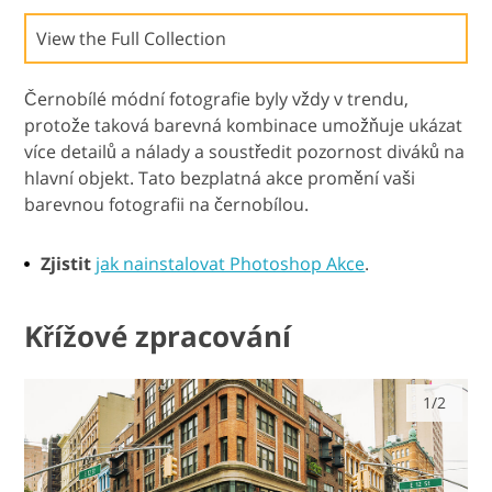
View the Full Collection
Černobílé módní fotografie byly vždy v trendu,
protože taková barevná kombinace umožňuje ukázat
více detailů a nálady a soustředit pozornost diváků na
hlavní objekt. Tato bezplatná akce promění vaši
barevnou fotografii na černobílou.
Zjistit
jak nainstalovat Photoshop Akce
.
Křížové zpracování
1/2