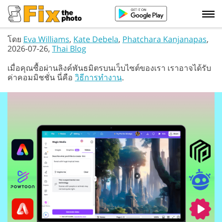
โดย
Eva Williams
,
Kate Debela
,
Phatchara Kanjanapas
,
2026-07-26,
Thai Blog
เมื่อคุณซื้อผ่านลิงค์พันธมิตรบนเว็บไซต์ของเรา เราอาจได้รับ
ค่าคอมมิชชั่น นี่คือ
วิธีการทำงาน
.