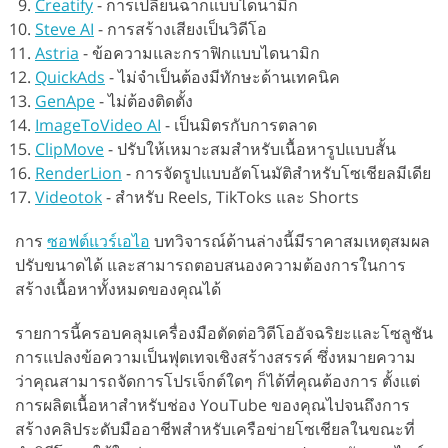
Creatify
-
การเปลี่ยนฉากแบบไดนามิก
Steve AI
-
การสร้างเสียงเป็นวิดีโอ
Astria
-
ข้อความและกราฟิกแบบไดนามิก
QuickAds
-
ไม่จำเป็นต้องมีทักษะด้านเทคนิค
GenApe
-
ไม่ต้องติดตั้ง
ImageToVideo AI
-
เป็นมิตรกับการตลาด
ClipMove
-
ปรับให้เหมาะสมสำหรับเนื้อหารูปแบบสั้น
RenderLion
-
การจัดรูปแบบอัตโนมัติสำหรับโซเชียลมีเดีย
Videotok
-
สำหรับ Reels, TikToks และ Shorts
การ
ซอฟต์แวร์เอไอ
บทวิจารณ์ด้านล่างนี้มีราคาสมเหตุสมผล
ปรับขนาดได้ และสามารถตอบสนองความต้องการในการ
สร้างเนื้อหาทั้งหมดของคุณได้
รายการนี้ครอบคลุมเครื่องมือตัดต่อวิดีโออัจฉริยะและโซลูชัน
การแปลงข้อความเป็นฟุตเทจเชิงสร้างสรรค์ ซึ่งหมายความ
ว่าคุณสามารถจัดการโปรเจ็กต์ใดๆ ก็ได้ที่คุณต้องการ ตั้งแต่
การผลิตเนื้อหาสำหรับช่อง YouTube ของคุณไปจนถึงการ
สร้างคลิประดับมืออาชีพสำหรับเครือข่ายโซเชียลในขณะที่