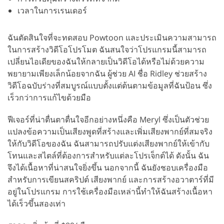
เวลาในการเรนเดอร์
ฉันตัดสินใจที่จะทดสอบ Powtoon และประเมินความสามารถ
ในการสร้างวิดีโอโปรโมต ฉันสนใจว่าโปรแกรมนี้สามารถ
เปลี่ยนไอเดียของฉันให้กลายเป็นวิดีโอได้หรือไม่ด้วยความ
พยายามเพียงเล็กน้อยจากฉัน ผู้ช่วย AI ชื่อ Ridley ช่วยสร้าง
วิดีโอฉบับร่างที่สมบูรณ์แบบตั้งแต่ต้นตามข้อมูลที่ฉันป้อน ซึ่ง
เร็วกว่าการแก้ไขด้วยมือ
ฟีเจอร์ที่น่าตื่นตาตื่นใจอีกอย่างหนึ่งคือ Meryl ซึ่งเป็นตัวช่วย
แปลงข้อความเป็นเสียงพูดที่สร้างและเพิ่มเสียงพากย์ที่สมจริง
ให้กับวิดีโอของฉัน ฉันสามารถปรับแต่งเสียงพากย์ให้เข้ากับ
โทนและสไตล์ที่ต้องการสำหรับแต่ละโปรเจ็กต์ได้ ดังนั้น ฉัน
จึงได้เนื้อหาที่น่าสนใจยิ่งขึ้น นอกจากนี้ ฉันยังชอบเครื่องมือ
สำหรับการเขียนสคริปต์ เสียงพากย์ และการสร้างอวาตาร์ที่มี
อยู่ในโปรแกรม การใช้เครื่องมือเหล่านี้ทำให้ฉันสร้างเนื้อหา
ได้เร็วขึ้นสองเท่า