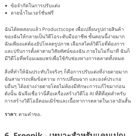
ข้อจำกัดในการปรับแต่ง
ลายน้ำในเวอร์ชั่นฟรี
ฉันได้ทดสอบแล้ว Productscope เพื่อเปลี่ยนรูปถ่ายสินค้า
ของฉันให้กลายเป็นวิดีโอระดับมืออาชีพ ขั้นตอนนี้ง่ายมาก
ฉันเพียงแค่ต้องอัปโหลดรูปภาพ เลือกสไตล์วิดีโอที่ต้องการ
และปรับการตั้งค่าตามวิสัยทัศน์ของฉัน ภายในไม่กี่นาที ฉันก็
มีวิดีโอที่พร้อมเผยแพร่เพื่อใช้กับช่องทางการตลาดทั้งหมด
สิ่งที่ทำให้ฉันประทับใจจริงๆ ก็คือการปรับแต่งที่ง่ายดายมาก
ฉันสามารถเพิ่มข้อความ การเปลี่ยนฉาก และองค์ประกอ
บอื่นๆ ได้อย่างง่ายดายโดยไม่ต้องมีทักษะการแก้ไขมาก่อน
ดังนั้น ฉันจึงเชื่อว่านี่คือเครื่องสร้างวิดีโอ AI ที่ดีที่สุดสำหรับ
การสร้างวิดีโออีคอมเมิร์ซและเนื้อหาการตลาดในเวลาอันสั้น
ราคา
: ตามคำขอ.
6. Freepik - เหมาะสำหรับแคมเปญ