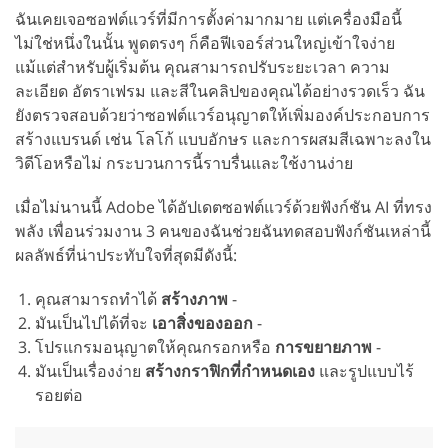
ฉันเคยเจอซอฟต์แวร์ที่มีการตั้งค่ามากมาย แต่เครื่องมือนี้
ไม่ใช่หนึ่งในนั้น พูดตรงๆ ก็คือฟีเจอร์ส่วนใหญ่เข้าใจง่าย
แม้แต่สำหรับผู้เริ่มต้น คุณสามารถปรับระยะเวลา ความ
ละเอียด อัตราเฟรม และสีในคลิปของคุณได้อย่างรวดเร็ว ฉัน
ยังตรวจสอบด้วยว่าซอฟต์แวร์อนุญาตให้เพิ่มองค์ประกอบการ
สร้างแบรนด์ เช่น โลโก้ แบบอักษร และการผสมสีเฉพาะลงใน
วิดีโอหรือไม่ กระบวนการนี้ราบรื่นและใช้งานง่าย
เมื่อไม่นานนี้ Adobe ได้อัปเดตซอฟต์แวร์ด้วยฟังก์ชัน AI ที่ทรง
พลัง เพื่อนร่วมงาน 3 คนของฉันช่วยฉันทดสอบฟังก์ชันเหล่านี้
ผลลัพธ์ที่น่าประทับใจที่สุดมีดังนี้:
คุณสามารถทำได้
สร้างภาพ
-
มันเป็นไปได้ที่จะ
เอาสิ่งของออก
-
โปรแกรมอนุญาตให้คุณกรอกหรือ
การขยายภาพ
-
มันเป็นเรื่องง่าย
สร้างกราฟิกที่กำหนดเอง
และรูปแบบไร้
รอยต่อ