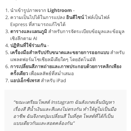
นำเข้ารูปภาพจาก
Lightroom
-
ความเป็นไปได้ในการแปลง
อินดีไซน์
ไฟล์เป็นไฟล์
Express ที่สามารถแก้ไขได้
ตารางและแผนภูมิ
สำหรับการจัดระเบียบข้อมูลและข้อมูล
เชิงลึกตาม AI
ปฏิทินที่ใช้ร่วมกัน
-
เครื่องมือสำหรับปรับขนาดและขยายการออกแบบ
สำหรับ
แพลตฟอร์มโซเชียลมีเดียใดๆ โดยอัตโนมัติ
การเปลี่ยนสีภาพถ่ายและภาพประกอบด้วยการคลิกเพียง
ครั้งเดียว
เพื่อผลลัพธ์ที่สม่ำเสมอ
แอปเอ็กซ์เพรส
สำหรับ iPad
“ขณะเตรียมโพสต์ Instagram ฉันสังเกตเห็นปัญหา
เรื่องสี สีน้ำเงินและสีแดงไม่ตรงกัน ทำให้ดูไม่เป็นมือ
อาชีพ ฉันจึงกดปุ่มเปลี่ยนสี ในที่สุด โพสต์ที่ได้ก็เป็น
แบบเดียวกันและสอดคล้องกัน”