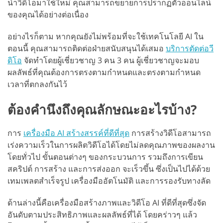
นำวิดีโอมาใช้ใหม่ คุณสามารถขยายการปรากฏตัวออนไลน์
ของคุณได้อย่างต่อเนื่อง
อย่างไรก็ตาม หากคุณยังไม่พร้อมที่จะใช้เทคโนโลยี AI ใน
ตอนนี้ คุณสามารถติดต่อฝ่ายสนับสนุนได้เสมอ
บริการตัดต่อวี
ดิโอ
จัดทำโดยผู้เชี่ยวชาญ 3 คน 3 คน ผู้เชี่ยวชาญจะมอบ
ผลลัพธ์ที่คุณต้องการตรงตามกำหนดและตรงตามกำหนด
เวลาที่ตกลงกันไว้
ต้องคำนึงถึงคุณลักษณะอะไรบ้าง?
การ
เครื่องมือ AI สร้างสรรค์ที่ดีที่สุด
การสร้างวิดีโอสามารถ
เร่งความเร็วในการผลิตวิดีโอได้โดยไม่ลดคุณภาพของผลงาน
โดยทั่วไป ขั้นตอนต่างๆ ของกระบวนการ รวมถึงการเขียน
สคริปต์ การสร้าง และการส่งออก จะเร็วขึ้น ซึ่งเป็นไปได้ด้วย
เทมเพลตสำเร็จรูป เครื่องมืออัตโนมัติ และการรองรับทางลัด
ด้านล่างนี้คือเครื่องมือสร้างภาพและวิดีโอ AI ที่ดีที่สุดซึ่งจัด
อันดับตามประสิทธิภาพและผลลัพธ์ที่ได้ โดยคร่าวๆ แล้ว