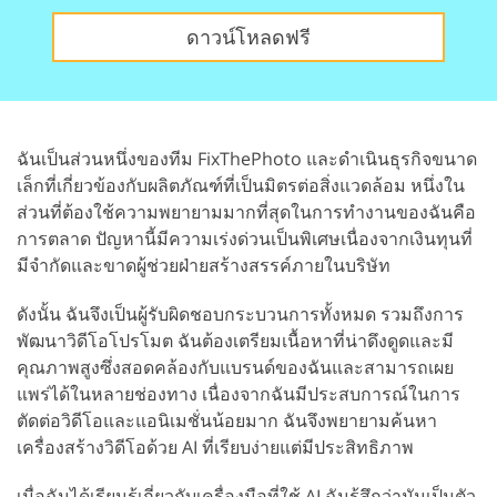
ดาวน์โหลดฟรี
ฉันเป็นส่วนหนึ่งของทีม FixThePhoto และดำเนินธุรกิจขนาด
เล็กที่เกี่ยวข้องกับผลิตภัณฑ์ที่เป็นมิตรต่อสิ่งแวดล้อม หนึ่งใน
ส่วนที่ต้องใช้ความพยายามมากที่สุดในการทำงานของฉันคือ
การตลาด ปัญหานี้มีความเร่งด่วนเป็นพิเศษเนื่องจากเงินทุนที่
มีจำกัดและขาดผู้ช่วยฝ่ายสร้างสรรค์ภายในบริษัท
ดังนั้น ฉันจึงเป็นผู้รับผิดชอบกระบวนการทั้งหมด รวมถึงการ
พัฒนาวิดีโอโปรโมต ฉันต้องเตรียมเนื้อหาที่น่าดึงดูดและมี
คุณภาพสูงซึ่งสอดคล้องกับแบรนด์ของฉันและสามารถเผย
แพร่ได้ในหลายช่องทาง เนื่องจากฉันมีประสบการณ์ในการ
ตัดต่อวิดีโอและแอนิเมชั่นน้อยมาก ฉันจึงพยายามค้นหา
เครื่องสร้างวิดีโอด้วย AI ที่เรียบง่ายแต่มีประสิทธิภาพ
เมื่อฉันได้เรียนรู้เกี่ยวกับเครื่องมือที่ใช้ AI ฉันรู้สึกว่ามันเป็นตัว