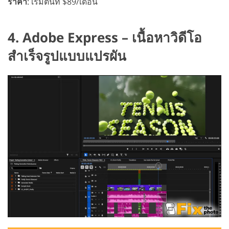
ราคา
: เริ่มต้นที่ $89/เดือน
4. Adobe Express – เนื้อหาวิดีโอ
สำเร็จรูปแบบแปรผัน