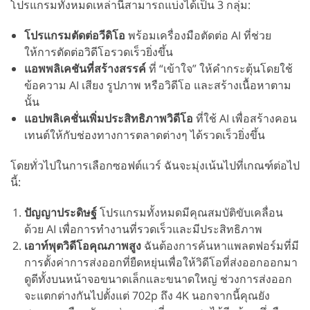
โปรแกรมทั้งหมดเหล่านี้สามารถแบ่งได้เป็น 3 กลุ่ม:
โปรแกรมตัดต่อวีดิโอ
พร้อมเครื่องมือตัดต่อ AI ที่ช่วย
ให้การตัดต่อวิดีโอรวดเร็วยิ่งขึ้น
แอพพลิเคชันที่สร้างสรรค์
ที่ “เข้าใจ” ให้คำกระตุ้นโดยใช้
ข้อความ AI เสียง รูปภาพ หรือวิดีโอ และสร้างเนื้อหาตาม
นั้น
แอปพลิเคชั่นเพิ่มประสิทธิภาพวิดีโอ
ที่ใช้ AI เพื่อสร้างคอน
เทนต์ให้กับช่องทางการตลาดต่างๆ ได้รวดเร็วยิ่งขึ้น
โดยทั่วไปในการเลือกซอฟต์แวร์ ฉันจะมุ่งเน้นไปที่เกณฑ์ต่อไป
นี้:
ปัญญาประดิษฐ์
โปรแกรมทั้งหมดมีคุณสมบัติขับเคลื่อน
ด้วย AI เพื่อการทำงานที่รวดเร็วและมีประสิทธิภาพ
เอาท์พุตวิดีโอคุณภาพสูง
ฉันต้องการค้นหาแพลตฟอร์มที่มี
การตั้งค่าการส่งออกที่ยืดหยุ่นเพื่อให้วิดีโอที่ส่งออกออกมา
ดูดีทั้งบนหน้าจอขนาดเล็กและขนาดใหญ่ ช่วงการส่งออก
จะแตกต่างกันไปตั้งแต่ 702p ถึง 4K นอกจากนี้คุณยัง