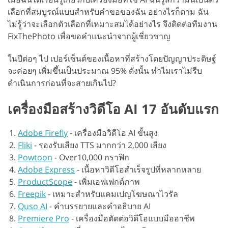
เลือกที่สมบูรณ์แบบสำหรับคำขอของฉัน อย่างไรก็ตาม ฉัน
ไม่รู้ว่าจะเลือกตัวเลือกที่เหมาะสมได้อย่างไร จึงติดต่อทีมงาน
FixThePhoto เพื่อขอคำแนะนำจากผู้เชี่ยวชาญ
ในปีต่อๆ ไป เปอร์เซ็นต์ของเนื้อหาที่สร้างโดยปัญญาประดิษฐ์
จะค่อยๆ เพิ่มขึ้นเป็นประมาณ 95% ดังนั้น ทำไมเราไม่รีบ
ดำเนินการก่อนที่จะสายเกินไป?
เครื่องมือสร้างวิดีโอ AI 17 อันดับแรก
Adobe Firefly
-
เครื่องมือวิดีโอ AI ขั้นสูง
Fliki
-
รองรับเสียง TTS มากกว่า 2,000 เสียง
Powtoon
-
Over10,000 กราฟิก
Adobe Express
-
เนื้อหาวิดีโอสำเร็จรูปที่หลากหลาย
ProductScope
-
เพิ่มเอฟเฟกต์ภาพ
Freepik
-
เหมาะสำหรับแคมเปญโฆษณาไวรัล
Quso AI
-
คำบรรยายและคำอธิบาย AI
Premiere Pro
-
เครื่องมือตัดต่อวิดีโอแบบมืออาชีพ