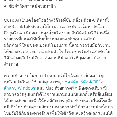
ข้อจำกัดการสมัครสมาชิก
Quso AI เป็นเครื่องมือสร้างวิดีโอที่ขับเคลื่อนด้วย AI ที่น่าทึ่ง
สำหรับ TikTok ซึ่งช่วยให้กระบวนการสร้างเนื้อหาวิดีโอที่
ดึงดูดใจและมีคุณภาพสูงเป็นเรื่องง่าย ฉันได้สร้างวิดีโอหนึ่ง
รายการที่แสดงให้เห็นเบื้องหลังของ shoot ของไลน์
ผลิตภัณฑ์ใหม่ของแบรนด์ โปรแกรมนี้สามารถรับมือกับงาน
ได้อย่างรวดเร็วอย่างน่าประทับใจ โดยตรวจจับส่วนสำคัญใน
วิดีโอโดยอัตโนมัติและตัดส่วนที่น่าสนใจที่สุดออกได้อย่าง
ง่ายดาย
ความสามารถในการปรับขนาดวิดีโอนั้นยอดเยี่ยมมาก ดู
เหมือนว่าฉันจะใช้ไฟล์คุณภาพสูง
ซอฟต์แวร์ตัดต่อวิดีโอ
สำหรับ Windows
และ Mac ด้วยการคลิกเพียงครั้งเดียว ฉัน
สามารถจัดรูปแบบวิดีโอจากแนวนอนเป็นแนวตั้งหรือสี่เหลี่ยม
ได้อย่างง่ายดายเพื่อให้พอดีกับการดูตัวอย่างบนเว็บไซต์โซเชีย
ลมีเดียใดๆ ด้วยความยืดหยุ่นดังกล่าว ทำให้สามารถนำเนื้อหา
ไปปรับใช้กับช่องทางอื่นๆ เพื่อให้เข้าถึงและสร้างผลกระทบได้