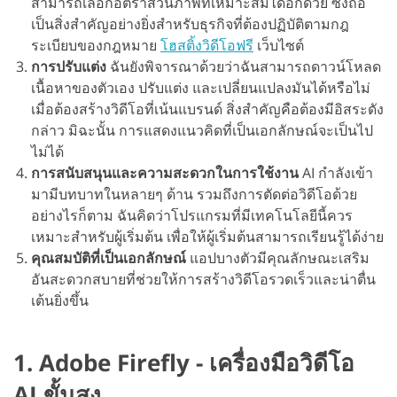
สามารถเลือกอัตราส่วนภาพที่เหมาะสมได้อีกด้วย ซึ่งถือ
เป็นสิ่งสำคัญอย่างยิ่งสำหรับธุรกิจที่ต้องปฏิบัติตามกฎ
ระเบียบของกฎหมาย
โฮสติ้งวิดีโอฟรี
เว็บไซต์
การปรับแต่ง
ฉันยังพิจารณาด้วยว่าฉันสามารถดาวน์โหลด
เนื้อหาของตัวเอง ปรับแต่ง และเปลี่ยนแปลงมันได้หรือไม่
เมื่อต้องสร้างวิดีโอที่เน้นแบรนด์ สิ่งสำคัญคือต้องมีอิสระดัง
กล่าว มิฉะนั้น การแสดงแนวคิดที่เป็นเอกลักษณ์จะเป็นไป
ไม่ได้
การสนับสนุนและความสะดวกในการใช้งาน
AI กำลังเข้า
มามีบทบาทในหลายๆ ด้าน รวมถึงการตัดต่อวิดีโอด้วย
อย่างไรก็ตาม ฉันคิดว่าโปรแกรมที่มีเทคโนโลยีนี้ควร
เหมาะสำหรับผู้เริ่มต้น เพื่อให้ผู้เริ่มต้นสามารถเรียนรู้ได้ง่าย
คุณสมบัติที่เป็นเอกลักษณ์
แอปบางตัวมีคุณลักษณะเสริม
อันสะดวกสบายที่ช่วยให้การสร้างวิดีโอรวดเร็วและน่าตื่น
เต้นยิ่งขึ้น
1. Adobe Firefly - เครื่องมือวิดีโอ
AI ขั้นสูง