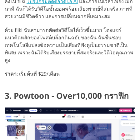
ลงใน fliki
โปรแกรมตัดต่อวิดีโอ AI
และภายในเวลาเพียงไม่กี่
นาที ฉันก็ได้รับวิดีโอชั้นยอดพร้อมเสียงพากย์ที่สมจริง ภาพที่
สวยงามมีชีวิตชีวา และการเปลี่ยนฉากที่เหมาะสม
ด้วย fliki ฉันสามารถตัดต่อวิดีโอได้เร็วขึ้นมาก โดยแชร์
แนวคิดหลักของโพสต์บล็อกต้นฉบับของฉัน ฉันชื่นชอบ
เทคโนโลยีแปลงข้อความเป็นเสียงที่ฟังดูเป็นธรรมชาติเป็น
พิเศษ เพราะฉันได้รับเสียงบรรยายที่สมจริงและวิดีโอคุณภาพ
สูง
ราคา
: เริ่มต้นที่ $29/เดือน
3. Powtoon - Over10,000 กราฟิก