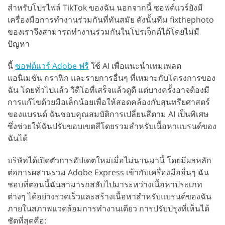
สำหรับโปรไฟล์ TikTok ของฉัน นอกจากนี้ ซอฟต์แวร์ยังมี
เครื่องมือการทำงานร่วมกันที่ทันสมัย ดังนั้นทีม fixthephoto
ของเราจึงสามารถทำงานร่วมกันในโปรเจ็กต์ได้โดยไม่มี
ปัญหา
นี้
ซอฟต์แวร์ Adobe ฟรี
ใช้ AI เพื่อแนะนำเทมเพลต
แอนิเมชัน กราฟิก และรายการอื่นๆ ที่เหมาะกับโครงการของ
ฉัน โดยทั่วไปแล้ว วิดีโอที่เสร็จแล้วดูดี แต่บางครั้งอาจต้องมี
การแก้ไขด้วยมือเล็กน้อยเพื่อให้สอดคล้องกับสุนทรียศาสตร์
ของแบรนด์ ฉันชอบคุณสมบัติการเปลี่ยนสีตาม AI เป็นพิเศษ
ซึ่งช่วยให้ฉันปรับขอบเขตสีโดยรวมสำหรับเนื้อหาแบรนด์ของ
ฉันได้
บริษัทได้เปิดตัวการอัปเดตใหม่เมื่อไม่นานมานี้ โดยมีผลหลัก
ต่อการผสานรวม Adobe Express เข้ากับเครื่องมืออื่นๆ ฉัน
ชอบที่ตอนนี้ฉันสามารถสลับไปมาระหว่างเนื้อหาประเภท
ต่างๆ ได้อย่างรวดเร็วและสร้างเนื้อหาสำหรับแบรนด์ของฉัน
ภายในสภาพแวดล้อมการทำงานเดียว การปรับปรุงที่เห็นได้
ชัดที่สุดคือ: