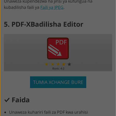
Unaweza kupendezwa na jinsi ya kufungua na
kubadilisha faili ya
Faili ya JPEG
.
5. PDF-XBadilisha Editor
TUMIA XCHANGE BURE
Faida
Unaweza kuhariri faili za PDF kwa urahisi