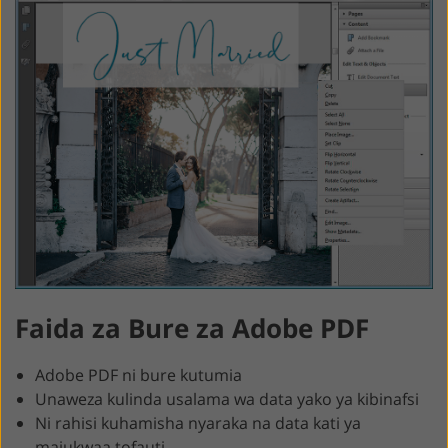
Faida za Bure za Adobe PDF
Adobe PDF ni bure kutumia
Unaweza kulinda usalama wa data yako ya kibinafsi
Ni rahisi kuhamisha nyaraka na data kati ya
majukwaa tofauti