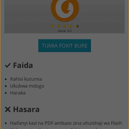
TUMIA FOXIT BURE
Faida
Rahisi kutumia
Ukubwa mdogo
Haraka
Hasara
Haifanyi kazi na PDF ambazo zina uhuishaji wa Flash