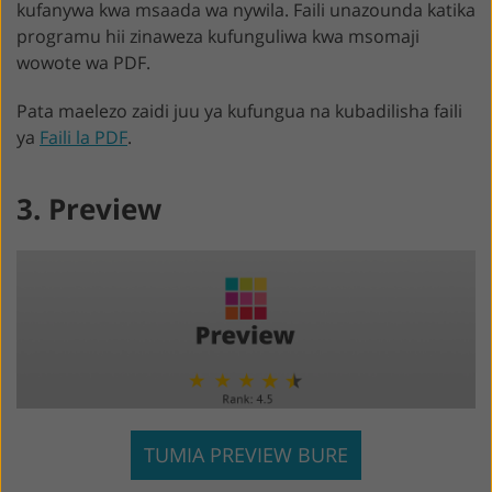
kufanywa kwa msaada wa nywila. Faili unazounda katika
programu hii zinaweza kufunguliwa kwa msomaji
wowote wa PDF.
Pata maelezo zaidi juu ya kufungua na kubadilisha faili
ya
Faili la PDF
.
3. Preview
TUMIA PREVIEW BURE