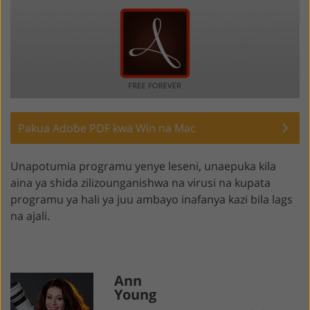
Pakua Adobe PDF kwa Win na Mac
Unapotumia programu yenye leseni, unaepuka kila
aina ya shida zilizounganishwa na virusi na kupata
programu ya hali ya juu ambayo inafanya kazi bila lags
na ajali.
Ann
Young