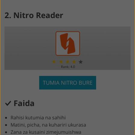
2. Nitro Reader
TUMIA NITRO BURE
Faida
Rahisi kutumia na sahihi
Matini, picha, na kuhariri ukurasa
Zana za kusaini zimejumuishwa