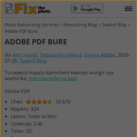
Photo Retouching Services
>
Retouching Blog
>
Swahili Blog
>
Adobe PDF Bure
ADOBE PDF BURE
Na
Ann Young
,
Tetiana Kostylieva
,
Umoja Abebe
, 2026-
07-26,
Swahili Blog
Tunaweza kupata kamisheni kwenye viungo vya
washirika.
Jinsi inavyofanya kazi
.
Adobe PDF
Cheo
(4.5/5)
Mapitio: 324
Leseni: Toleo la Kesi
Upakuaji: 2.4k
Toleo: DC