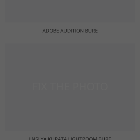
ADOBE AUDITION BURE
JINSI YA KUPATA LIGHTROOM BURE