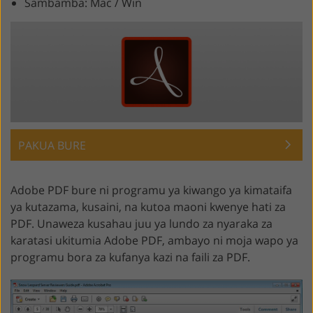
Sambamba: Mac / Win
PAKUA BURE
Adobe PDF bure ni programu ya kiwango ya kimataifa
ya kutazama, kusaini, na kutoa maoni kwenye hati za
PDF. Unaweza kusahau juu ya lundo za nyaraka za
karatasi ukitumia Adobe PDF, ambayo ni moja wapo ya
programu bora za kufanya kazi na faili za PDF.