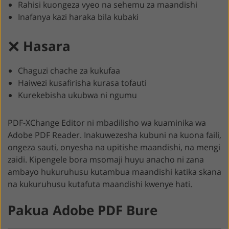
Rahisi kuongeza vyeo na sehemu za maandishi
Inafanya kazi haraka bila kubaki
Hasara
Chaguzi chache za kukufaa
Haiwezi kusafirisha kurasa tofauti
Kurekebisha ukubwa ni ngumu
PDF-XChange Editor ni mbadilisho wa kuaminika wa
Adobe PDF Reader. Inakuwezesha kubuni na kuona faili,
ongeza sauti, onyesha na upitishe maandishi, na mengi
zaidi. Kipengele bora msomaji huyu anacho ni zana
ambayo hukuruhusu kutambua maandishi katika skana
na kukuruhusu kutafuta maandishi kwenye hati.
Pakua Adobe PDF Bure