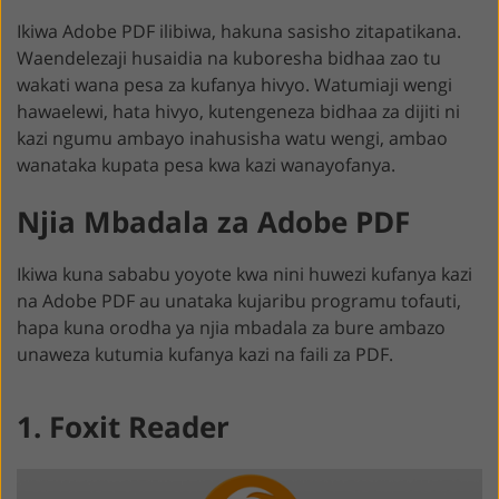
Ikiwa Adobe PDF ilibiwa, hakuna sasisho zitapatikana.
Waendelezaji husaidia na kuboresha bidhaa zao tu
wakati wana pesa za kufanya hivyo. Watumiaji wengi
hawaelewi, hata hivyo, kutengeneza bidhaa za dijiti ni
kazi ngumu ambayo inahusisha watu wengi, ambao
wanataka kupata pesa kwa kazi wanayofanya.
Njia Mbadala za Adobe PDF
Ikiwa kuna sababu yoyote kwa nini huwezi kufanya kazi
na Adobe PDF au unataka kujaribu programu tofauti,
hapa kuna orodha ya njia mbadala za bure ambazo
unaweza kutumia kufanya kazi na faili za PDF.
1. Foxit Reader