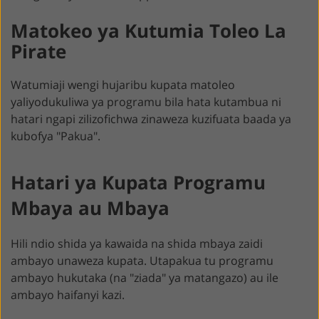
Matokeo ya Kutumia Toleo La
Pirate
Watumiaji wengi hujaribu kupata matoleo
yaliyodukuliwa ya programu bila hata kutambua ni
hatari ngapi zilizofichwa zinaweza kuzifuata baada ya
kubofya "Pakua".
Hatari ya Kupata Programu
Mbaya au Mbaya
Hili ndio shida ya kawaida na shida mbaya zaidi
ambayo unaweza kupata. Utapakua tu programu
ambayo hukutaka (na "ziada" ya matangazo) au ile
ambayo haifanyi kazi.