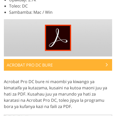
Toleo: DC
Sambamba: Mac / Win
ACROBAT PRO DC BURE
Acrobat Pro DC bure ni maombi ya kiwango ya
kimataifa ya kutazama, kusaini na kutoa maoni juu ya
hati za PDF. Kusahau juu ya marundo ya hati za
karatasi na Acrobat Pro DC, toleo jipya la programu
bora ya kufanya kazi na faili za PDF.