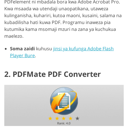
PDFelement ni mbadala bora kwa Adobe Acrobat Pro.
Kwa msaada wa utendaji unaopatikana, utaweza
kulinganisha, kuhariri, kutoa maoni, kusaini, salama na
kubadilisha hati kuwa PDF. Programu inaweza pia
kutumika kama msomaji mzuri na zana ya kuchukua
maelezo.
Soma zaidi
kuhusu
jinsi ya kufunga Adobe Flash
Player Bure
.
2. PDFMate PDF Converter