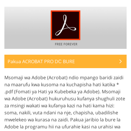
Pakua ACROBAT PRO DС BURE
Msomaji wa Adobe (Acrobat) ndio mpango baridi zaidi
na maarufu kwa kusoma na kuchapisha hati katika *
.pdf (Fomati ya Hati ya Kubebeka ya Adobe). Msomaji
wa Adobe (Acrobat) hukuruhusu kufanya shughuli zote
za msingi wakati wa kufanya kazi na hati kama hizi:
soma, nakili, vuta ndani na nje, chapisha, ubadilishe
mwelekeo wa kurasa na zaidi. Pakua jaribio la bure la
Adobe la programu hii na ufurahie kasi na urahisi wa