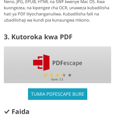
Neno, JPG, EPUB, HTML na SWF kwenye Mac OS. Kwa
kuongezea, na kipengee cha OCR, unaweza kubadilisha
hati ya PDF iliyochanganuliwa. Kubadilisha faili na
ubadilishaji wa kundi pia kunaungwa mkono.
3. Kutoroka kwa PDF
TUMIA PDFESCAPE BURE
Faida