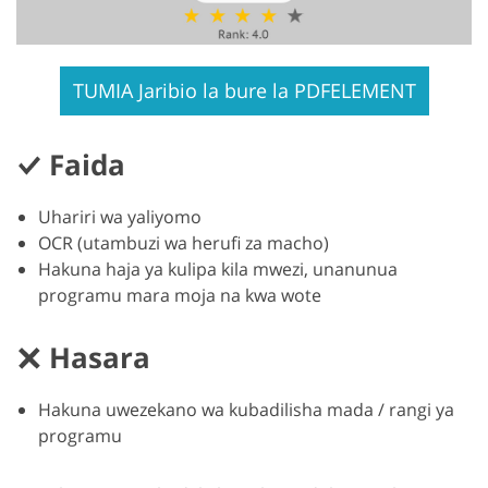
TUMIA Jaribio la bure la PDFELEMENT
Faida
Uhariri wa yaliyomo
OCR (utambuzi wa herufi za macho)
Hakuna haja ya kulipa kila mwezi, unanunua
programu mara moja na kwa wote
Hasara
Hakuna uwezekano wa kubadilisha mada / rangi ya
programu