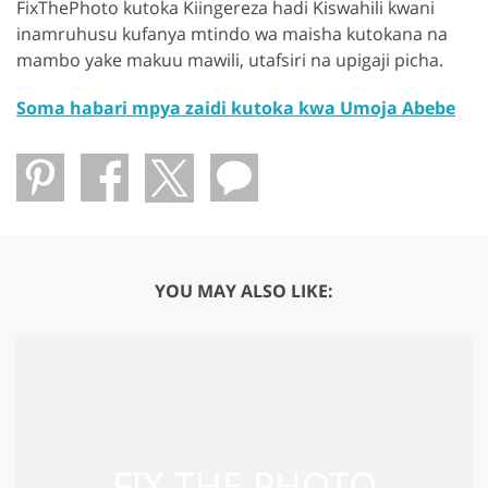
FixThePhoto kutoka Kiingereza hadi Kiswahili kwani
inamruhusu kufanya mtindo wa maisha kutokana na
mambo yake makuu mawili, utafsiri na upigaji picha.
Soma habari mpya zaidi kutoka kwa Umoja Abebe
YOU MAY ALSO LIKE: