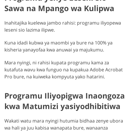
Sawa na Mpango wa Kulipwa
Inahitajika kuelewa jambo rahisi: programu iliyopewa
leseni sio lazima ilipwe.
Kuna idadi kubwa ya maombi ya bure na 100% ya
kisheria yanayofaa kwa anuwai ya majukumu.
Mara nyingi, ni rahisi kupata programu kama za
kutafuta wavu kwa funguo na kupakua Adobe Acrobat
Pro bure, na kuiweka kompyuta yako hatarini.
Programu Iliyopigwa Inaongoza
kwa Matumizi yasiyodhibitiwa
Wakati watu mara nyingi hutumia bidhaa zenye ubora
wa hali ya juu kabisa wanapata bure, wanaanza