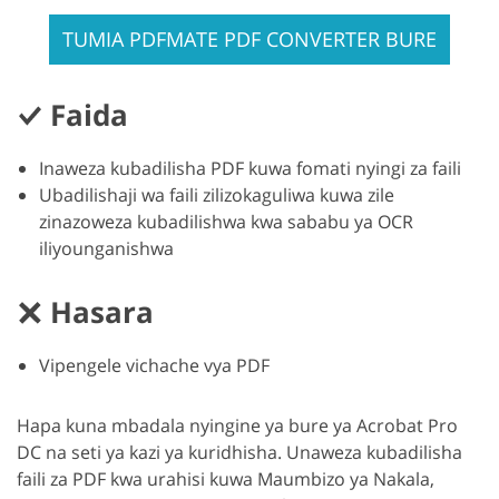
TUMIA PDFMATE PDF CONVERTER BURE
Faida
Inaweza kubadilisha PDF kuwa fomati nyingi za faili
Ubadilishaji wa faili zilizokaguliwa kuwa zile
zinazoweza kubadilishwa kwa sababu ya OCR
iliyounganishwa
Hasara
Vipengele vichache vya PDF
Hapa kuna mbadala nyingine ya bure ya Acrobat Pro
DC na seti ya kazi ya kuridhisha. Unaweza kubadilisha
faili za PDF kwa urahisi kuwa Maumbizo ya Nakala,