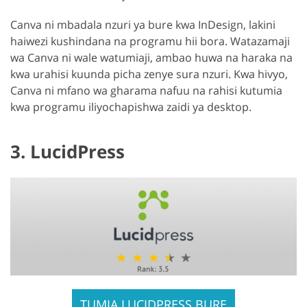
Canva ni mbadala nzuri ya bure kwa InDesign, lakini
haiwezi kushindana na programu hii bora. Watazamaji
wa Canva ni wale watumiaji, ambao huwa na haraka na
kwa urahisi kuunda picha zenye sura nzuri. Kwa hivyo,
Canva ni mfano wa gharama nafuu na rahisi kutumia
kwa programu iliyochapishwa zaidi ya desktop.
3. LucidPress
TUMIA LUCIDPRESS BURE