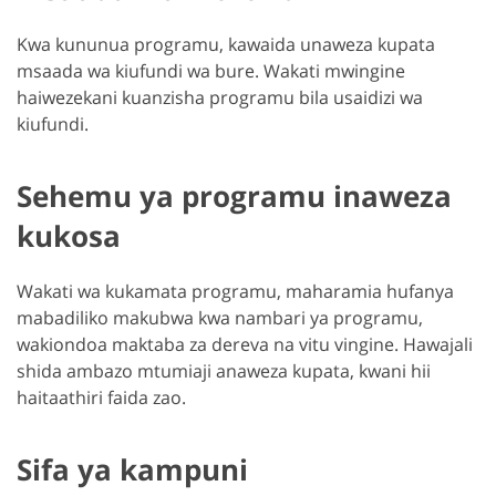
Kwa kununua programu, kawaida unaweza kupata
msaada wa kiufundi wa bure. Wakati mwingine
haiwezekani kuanzisha programu bila usaidizi wa
kiufundi.
Sehemu ya programu inaweza
kukosa
Wakati wa kukamata programu, maharamia hufanya
mabadiliko makubwa kwa nambari ya programu,
wakiondoa maktaba za dereva na vitu vingine. Hawajali
shida ambazo mtumiaji anaweza kupata, kwani hii
haitaathiri faida zao.
Sifa ya kampuni