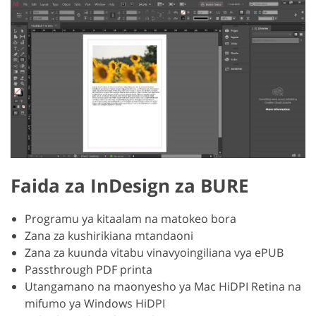
Faida za InDesign za BURE
Programu ya kitaalam na matokeo bora
Zana za kushirikiana mtandaoni
Zana za kuunda vitabu vinavyoingiliana vya ePUB
Passthrough PDF printa
Utangamano na maonyesho ya Mac HiDPI Retina na
mifumo ya Windows HiDPI