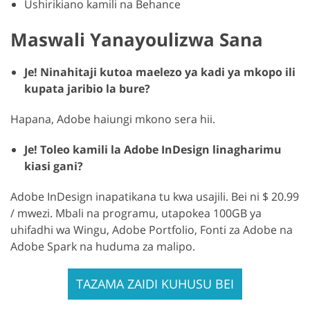
Ushirikiano kamili na Behance
Maswali Yanayoulizwa Sana
Je! Ninahitaji kutoa maelezo ya kadi ya mkopo ili
kupata jaribio la bure?
Hapana, Adobe haiungi mkono sera hii.
Je! Toleo kamili la Adobe InDesign linagharimu
kiasi gani?
Adobe InDesign inapatikana tu kwa usajili. Bei ni $ 20.99
/ mwezi. Mbali na programu, utapokea 100GB ya
uhifadhi wa Wingu, Adobe Portfolio, Fonti za Adobe na
Adobe Spark na huduma za malipo.
TAZAMA ZAIDI KUHUSU BEI