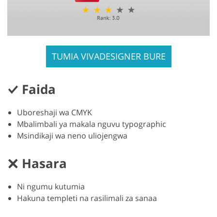
TUMIA VIVADESIGNER BURE
Faida
Uboreshaji wa CMYK
Mbalimbali ya makala nguvu typographic
Msindikaji wa neno uliojengwa
Hasara
Ni ngumu kutumia
Hakuna templeti na rasilimali za sanaa