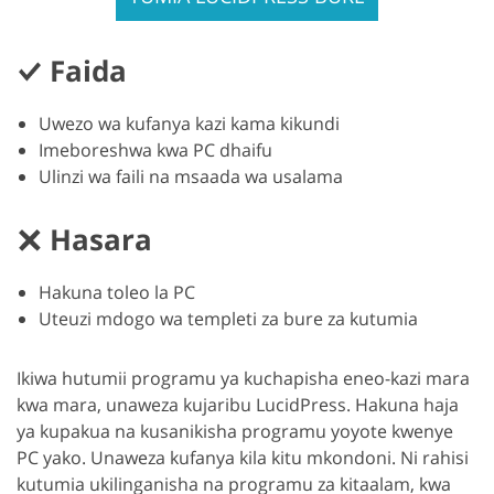
Faida
Uwezo wa kufanya kazi kama kikundi
Imeboreshwa kwa PC dhaifu
Ulinzi wa faili na msaada wa usalama
Hasara
Hakuna toleo la PC
Uteuzi mdogo wa templeti za bure za kutumia
Ikiwa hutumii programu ya kuchapisha eneo-kazi mara
kwa mara, unaweza kujaribu LucidPress. Hakuna haja
ya kupakua na kusanikisha programu yoyote kwenye
PC yako. Unaweza kufanya kila kitu mkondoni. Ni rahisi
kutumia ukilinganisha na programu za kitaalam, kwa