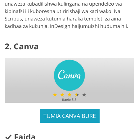
unaweza kubadilishwa kulingana na upendeleo wa
kibinafsi ili kuboresha utiririshaji wa kazi wako. Na
Scribus, unaweza kutumia haraka templeti za aina
kadhaa za kukunja. InDesign haijumuishi huduma hii.
2. Canva
TUMIA CANVA BURE
Faida