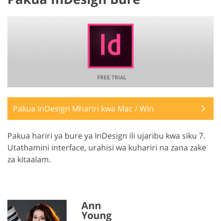
Pakua InDesign Mhariri kwa Mac / Win
Pakua hariri ya bure ya InDesign ili ujaribu kwa siku 7.
Utathamini interface, urahisi wa kuhariri na zana zake
za kitaalam.
Ann
Young