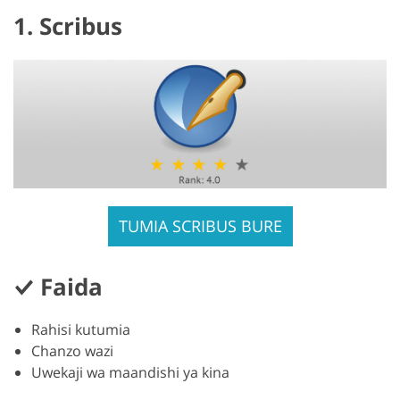
1. Scribus
TUMIA SCRIBUS BURE
Faida
Rahisi kutumia
Chanzo wazi
Uwekaji wa maandishi ya kina