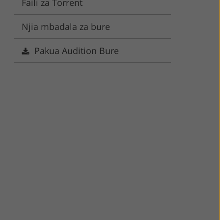
Faili za Torrent
ervices
Njia mbadala za bure
Pakua Audition Bure