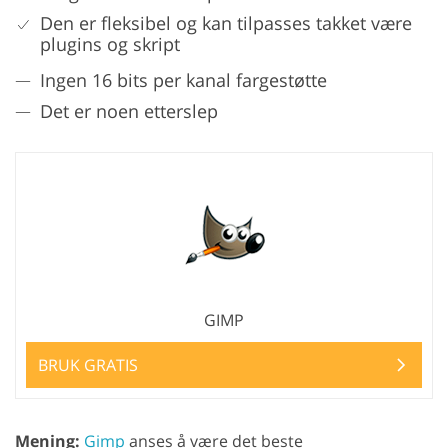
Den er fleksibel og kan tilpasses takket være
plugins og skript
Ingen 16 bits per kanal fargestøtte
Det er noen etterslep
GIMP
BRUK GRATIS
Mening:
Gimp
anses å være det beste