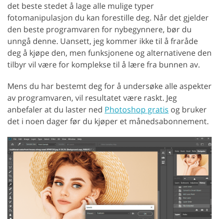
det beste stedet å lage alle mulige typer
fotomanipulasjon du kan forestille deg. Når det gjelder
den beste programvaren for nybegynnere, bør du
unngå denne. Uansett, jeg kommer ikke til å fraråde
deg å kjøpe den, men funksjonene og alternativene den
tilbyr vil være for komplekse til å lære fra bunnen av.
Mens du har bestemt deg for å undersøke alle aspekter
av programvaren, vil resultatet være raskt. Jeg
anbefaler at du laster ned
Photoshop gratis
og bruker
det i noen dager før du kjøper et månedsabonnement.