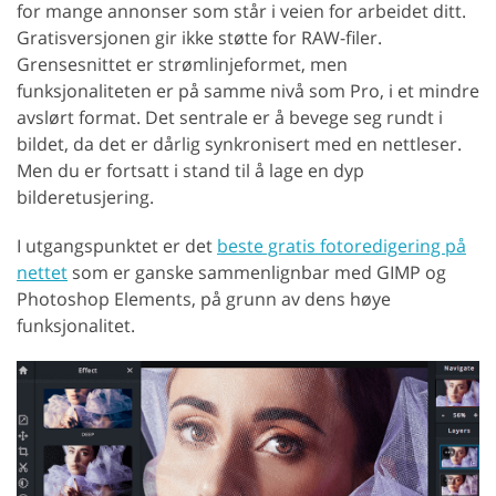
for mange annonser som står i veien for arbeidet ditt.
Gratisversjonen gir ikke støtte for RAW-filer.
Grensesnittet er strømlinjeformet, men
funksjonaliteten er på samme nivå som Pro, i et mindre
avslørt format. Det sentrale er å bevege seg rundt i
bildet, da det er dårlig synkronisert med en nettleser.
Men du er fortsatt i stand til å lage en dyp
bilderetusjering.
I utgangspunktet er det
beste gratis fotoredigering på
nettet
som er ganske sammenlignbar med GIMP og
Photoshop Elements, på grunn av dens høye
funksjonalitet.