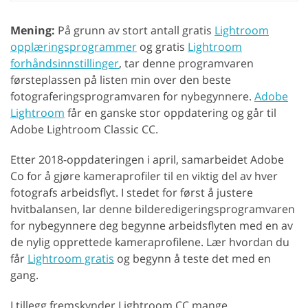
Mening:
På grunn av stort antall gratis
Lightroom
opplæringsprogrammer
og gratis
Lightroom
forhåndsinnstillinger
, tar denne programvaren
førsteplassen på listen min over den beste
fotograferingsprogramvaren for nybegynnere.
Adobe
Lightroom
får en ganske stor oppdatering og går til
Adobe Lightroom Classic CC.
Etter 2018-oppdateringen i april, samarbeidet Adobe
Co for å gjøre kameraprofiler til en viktig del av hver
fotografs arbeidsflyt. I stedet for først å justere
hvitbalansen, lar denne bilderedigeringsprogramvaren
for nybegynnere deg begynne arbeidsflyten med en av
de nylig opprettede kameraprofilene. Lær hvordan du
får
Lightroom gratis
og begynn å teste det med en
gang.
I tillegg fremskynder Lightroom CC mange