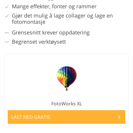
Mange effekter, fonter og rammer
Gjør det mulig å lage collager og lage en
fotomontasje
Grensesnitt krever oppdatering
Begrenset verktøysett
FotoWorks XL
LAST NED GRATIS