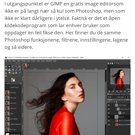
I utgangspunktet er GIMP en gratis image editorsom
ikke er på langt nær så kul som Photoshop, men som
ikke er klart dårligere i ytelse. Faktisk er det et åpen
kildekodeprogram som lar enhver bruker som
oppdager en feil fikse den. Her finner du de samme
Photoshop funksjonene, filtrene, innstillingene, lagene
og så videre.