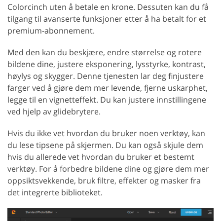
Colorcinch uten å betale en krone. Dessuten kan du få
tilgang til avanserte funksjoner etter å ha betalt for et
premium-abonnement.
Med den kan du beskjære, endre størrelse og rotere
bildene dine, justere eksponering, lysstyrke, kontrast,
høylys og skygger. Denne tjenesten lar deg finjustere
farger ved å gjøre dem mer levende, fjerne uskarphet,
legge til en vignetteffekt. Du kan justere innstillingene
ved hjelp av glidebrytere.
Hvis du ikke vet hvordan du bruker noen verktøy, kan
du lese tipsene på skjermen. Du kan også skjule dem
hvis du allerede vet hvordan du bruker et bestemt
verktøy. For å forbedre bildene dine og gjøre dem mer
oppsiktsvekkende, bruk filtre, effekter og masker fra
det integrerte biblioteket.