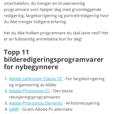
smarttelefon, du trenger en brukervennlig
programvare som hjelper deg med grunnleggende
redigering, fargekorrigering og portrettredigering hvor
du ikke trenger tidligere erfaring.
Vet du ikke hvilken programvare du skal laste ned? Her
er en fullstendig anmeldelse kun for deg!
Topp 11
bilderedigeringsprogramvarer
for nybegynnere
Adobe Lightroom Classic CC
-
For fargekorrigering
og organisering av bilder
Adobe Photoshop CC
-
Den beste
retusjeringsprogramvaren
Adobe Photoshop Elements
-
AI-fotoretusjering
GIMP
-
Gratis Adobe Ps alternativ