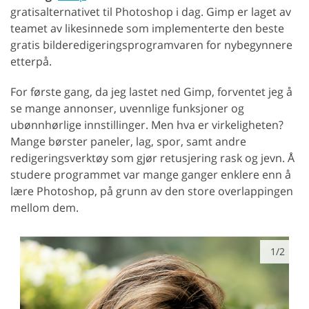
gratisalternativet til Photoshop i dag. Gimp er laget av
teamet av likesinnede som implementerte den beste
gratis bilderedigeringsprogramvaren for nybegynnere
etterpå.
For første gang, da jeg lastet ned Gimp, forventet jeg å
se mange annonser, uvennlige funksjoner og
ubønnhørlige innstillinger. Men hva er virkeligheten?
Mange børster paneler, lag, spor, samt andre
redigeringsverktøy som gjør retusjering rask og jevn. Å
studere programmet var mange ganger enklere enn å
lære Photoshop, på grunn av den store overlappingen
mellom dem.
1/2