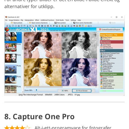
alternativer for utklipp.
8. Capture One Pro
Alt-i-ett-programvare for fotografer