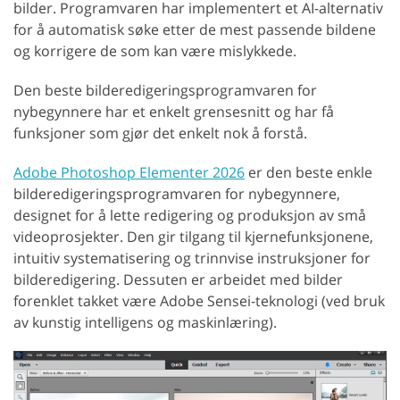
bilder. Programvaren har implementert et AI-alternativ
for å automatisk søke etter de mest passende bildene
og korrigere de som kan være mislykkede.
Den beste bilderedigeringsprogramvaren for
nybegynnere har et enkelt grensesnitt og har få
funksjoner som gjør det enkelt nok å forstå.
Adobe Photoshop Elementer 2026
er den beste enkle
bilderedigeringsprogramvaren for nybegynnere,
designet for å lette redigering og produksjon av små
videoprosjekter. Den gir tilgang til kjernefunksjonene,
intuitiv systematisering og trinnvise instruksjoner for
bilderedigering. Dessuten er arbeidet med bilder
forenklet takket være Adobe Sensei-teknologi (ved bruk
av kunstig intelligens og maskinlæring).