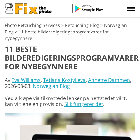
Photo Retouching Services
>
Retouching Blog
>
Norwegian
Blog
>
11 beste bilderedigeringsprogramvarer for
nybegynnere
11 BESTE
BILDEREDIGERINGSPROGRAMVARER
FOR NYBEGYNNERE
Av
Eva Williams
,
Tetiana Kostylieva
,
Annette Dammen
,
2026-08-03,
Norwegian Blog
Ved å kjøpe via tilknyttede lenker på nettstedet vårt,
kan vi tjene en provisjon.
Slik fungerer det
.