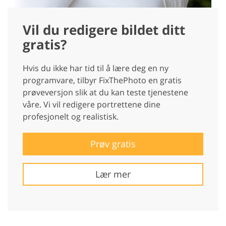
Vil du redigere bildet ditt
gratis?
Hvis du ikke har tid til å lære deg en ny
programvare, tilbyr FixThePhoto en gratis
prøveversjon slik at du kan teste tjenestene
våre. Vi vil redigere portrettene dine
profesjonelt og realistisk.
Prøv gratis
Lær mer