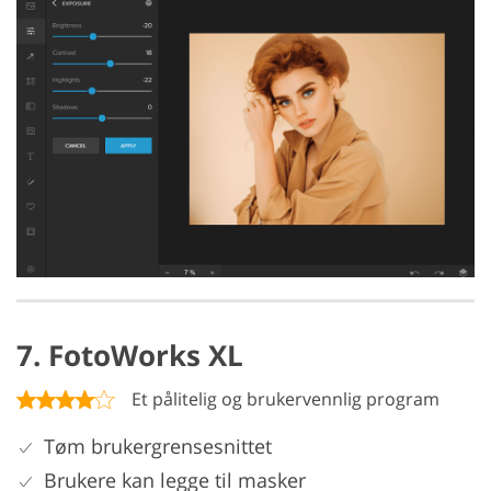
7. FotoWorks XL
Et pålitelig og brukervennlig program
Tøm brukergrensesnittet
Brukere kan legge til masker