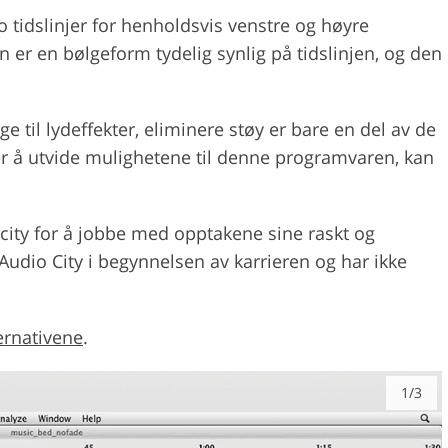
 tidslinjer for henholdsvis venstre og høyre
n er en bølgeform tydelig synlig på tidslinjen, og den
 til lydeffekter, eliminere støy er bare en del av de
ger å utvide mulighetene til denne programvaren, kan
ity for å jobbe med opptakene sine raskt og
udio City i begynnelsen av karrieren og har ikke
ernativene
.
1/3