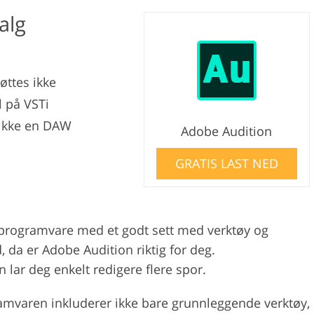
alg
øttes ikke
 på VSTi
 ikke en DAW
Adobe Audition
GRATIS LAST NED
 programvare med et godt sett med verktøy og
, da er Adobe Audition riktig for deg.
n lar deg enkelt redigere flere spor.
amvaren inkluderer ikke bare grunnleggende verktøy,