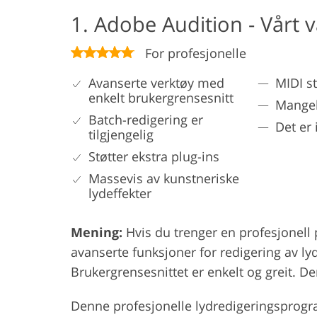
1. Adobe Audition - Vårt v
For profesjonelle
Avanserte verktøy med
MIDI st
enkelt brukergrensesnitt
Mangel
Batch-redigering er
Det er
tilgjengelig
Støtter ekstra plug-ins
Massevis av kunstneriske
lydeffekter
Mening:
Hvis du trenger en profesjonell
avanserte funksjoner for redigering av lyd
Brukergrensesnittet er enkelt og greit. De
Denne profesjonelle lydredigeringsprogr