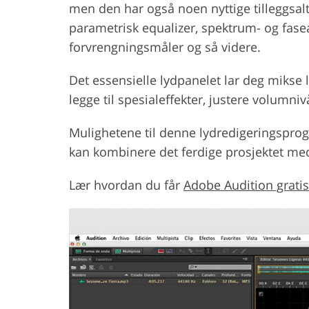
men den har også noen nyttige tilleggsal
parametrisk equalizer, spektrum- og fasean
forvrengningsmåler og så videre.
Det essensielle lydpanelet lar deg mikse l
legge til spesialeffekter, justere volumni
Mulighetene til denne lydredigeringsprogr
kan kombinere det ferdige prosjektet me
Lær hvordan du får
Adobe Audition gratis