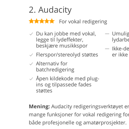
2. Audacity
For vokal redigering
Du kan jobbe med vokal,
Umulig
legge til lydeffekter,
lydarb
beskjære musikkspor
Ikke-de
Flerspor/stereolyd støttes
er ikke
Alternativ for
batchredigering
Åpen kildekode med plug-
ins og tilpassede fades
støttes
Mening:
Audacity redigeringsverktøyet 
mange funksjoner for vokal redigering for
både profesjonelle og amatørprosjekter.