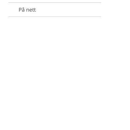
På nett
stjenester