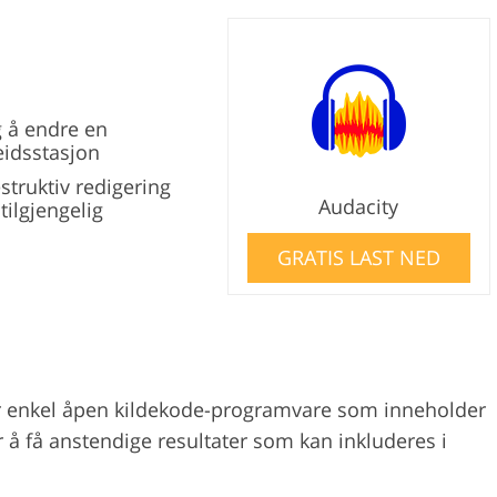
 å endre en
eidsstasjon
struktiv redigering
Audacity
 tilgjengelig
GRATIS LAST NED
er enkel åpen kildekode-programvare som inneholder
 å få anstendige resultater som kan inkluderes i