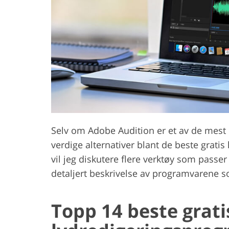
Produktfotoredigering
Redige
Selv om Adobe Audition er et av de mest
verdige alternativer blant de beste grat
vil jeg diskutere flere verktøy som passe
detaljert beskrivelse av programvarene so
Topp 14 beste grati