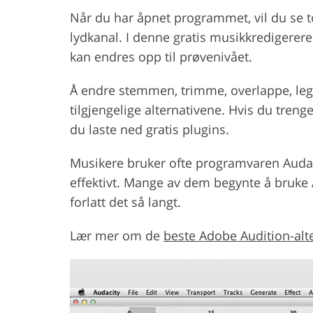
Når du har åpnet programmet, vil du se to
lydkanal. I denne gratis musikkredigerere
kan endres opp til prøvenivået.
Å endre stemmen, trimme, overlappe, legge
tilgjengelige alternativene. Hvis du tren
du laste ned gratis plugins.
Musikere bruker ofte programvaren Audac
effektivt. Mange av dem begynte å bruke A
forlatt det så langt.
Lær mer om de
beste Adobe Audition-alt