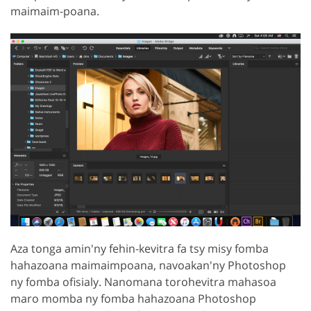
maimaim-poana.
Aza tonga amin'ny fehin-kevitra fa tsy misy fomba
hahazoana maimaimpoana, navoakan'ny Photoshop
ny fomba ofisialy. Nanomana torohevitra mahasoa
maro momba ny fomba hahazoana Photoshop