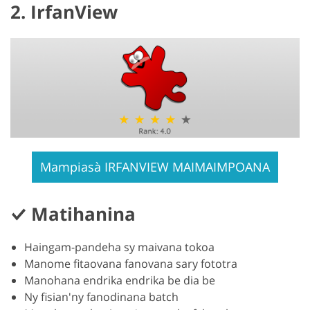
2. IrfanView
Mampiasà IRFANVIEW MAIMAIMPOANA
Matihanina
Haingam-pandeha sy maivana tokoa
Manome fitaovana fanovana sary fototra
Manohana endrika endrika be dia be
Ny fisian'ny fanodinana batch