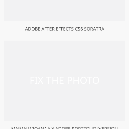
ADOBE AFTER EFFECTS CS6 SORATRA
MAIMAIMPOANA NY ADOBE PORTFOLIO [VERSION