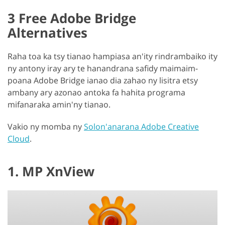
3 Free Adobe Bridge
Alternatives
Raha toa ka tsy tianao hampiasa an'ity rindrambaiko ity
ny antony iray ary te hanandrana safidy maimaim-
poana Adobe Bridge ianao dia zahao ny lisitra etsy
ambany ary azonao antoka fa hahita programa
mifanaraka amin'ny tianao.
Vakio ny momba ny
Solon'anarana Adobe Creative
Cloud
.
1. MP XnView