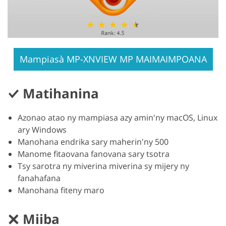
Mampiasà MP-XNVIEW MP MAIMAIMPOANA
Matihanina
Azonao atao ny mampiasa azy amin'ny macOS, Linux
ary Windows
Manohana endrika sary maherin'ny 500
Manome fitaovana fanovana sary tsotra
Tsy sarotra ny miverina miverina sy mijery ny
fanahafana
Manohana fiteny maro
Miiba