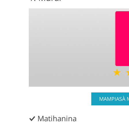
MAMPIASÀ 
Matihanina