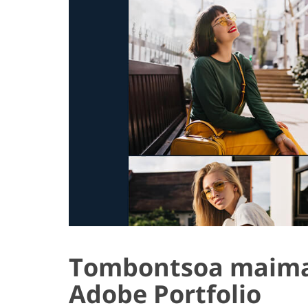
Tombontsoa maima
Adobe Portfolio