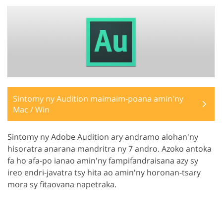
Sintomy ny Audition maimaim-poana amin'ny
Mac / Win
Sintomy ny Adobe Audition ary andramo alohan'ny
hisoratra anarana mandritra ny 7 andro. Azoko antoka
fa ho afa-po ianao amin'ny fampifandraisana azy sy
ireo endri-javatra tsy hita ao amin'ny horonan-tsary
mora sy fitaovana napetraka.