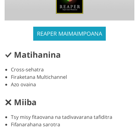
REAPER MAIMAIMPOANA
Matihanina
Cross-sehatra
Firaketana Multichannel
Azo ovaina
Miiba
Tsy misy fitaovana na tadivavarana tafiditra
Fifanarahana sarotra