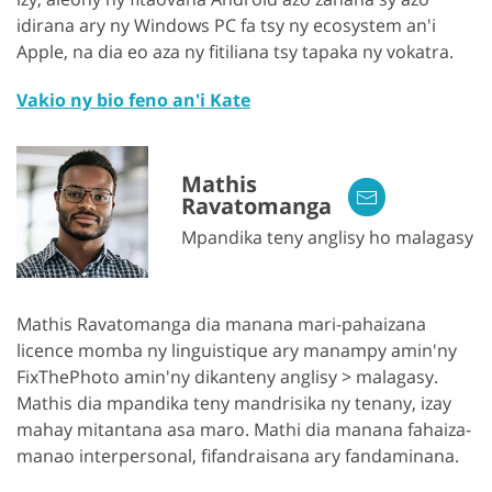
idirana ary ny Windows PC fa tsy ny ecosystem an'i
Apple, na dia eo aza ny fitiliana tsy tapaka ny vokatra.
Vakio ny bio feno an'i Kate
Mathis
Ravatomanga
Mpandika teny anglisy ho malagasy
Mathis Ravatomanga dia manana mari-pahaizana
licence momba ny linguistique ary manampy amin'ny
FixThePhoto amin'ny dikanteny anglisy > malagasy.
Mathis dia mpandika teny mandrisika ny tenany, izay
mahay mitantana asa maro. Mathi dia manana fahaiza-
manao interpersonal, fifandraisana ary fandaminana.