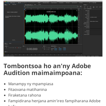
Tombontsoa ho an'ny Adobe
Audition maimaimpoana:
Manampy ny mpampiasa
Fitaovana matihanina
Firaketana rahona
Fampidirana henjana amin'ireo fampiharana Adobe