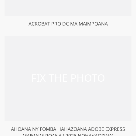
ACROBAT PRO DC MAIMAIMPOANA
AHOANA NY FOMBA HAHAZOANA ADOBE EXPRESS
MAIMAIM-POANA ( 2026 NOHAVAOZINA)