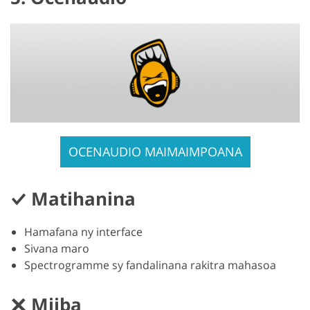
OCENAUDIO MAIMAIMPOANA
Matihanina
Hamafana ny interface
Sivana maro
Spectrogramme sy fandalinana rakitra mahasoa
Miiba