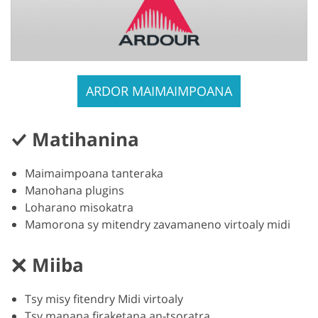
ARDOR MAIMAIMPOANA
Matihanina
Maimaimpoana tanteraka
Manohana plugins
Loharano misokatra
Mamorona sy mitendry zavamaneno virtoaly midi
Miiba
Tsy misy fitendry Midi virtoaly
Tsy manana firaketana an-tsoratra