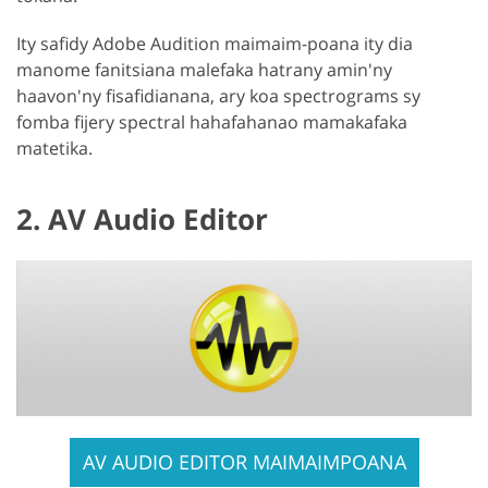
Ity safidy Adobe Audition maimaim-poana ity dia
manome fanitsiana malefaka hatrany amin'ny
haavon'ny fisafidianana, ary koa spectrograms sy
fomba fijery spectral hahafahanao mamakafaka
matetika.
2. AV Audio Editor
AV AUDIO EDITOR MAIMAIMPOANA