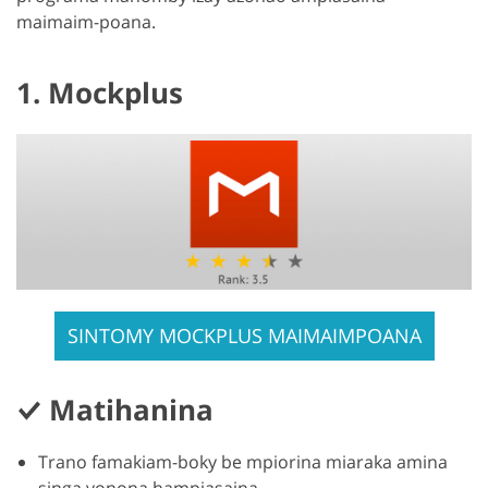
maimaim-poana.
1. Mockplus
SINTOMY MOCKPLUS MAIMAIMPOANA
Matihanina
Trano famakiam-boky be mpiorina miaraka amina