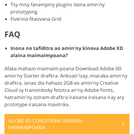
Tsy misy fanampiny plugins ilaina amin'ny
prototyping
Fiverina fitaovana Grid
FAQ
Inona no tafiditra ao amin'ny kinova Adobe XD
alaina maimaimpoana?
Afaka mahazo maimaim-poana Download Adobe XD
amin'ny Starter drafitra. Ankoatr'izay, miaraka amin'ny
drafitra, ianao dia hahazo 2GB ao amin'ny Creative
Cloud sy tranomboky fototra an'ny Adobe Fonts,
hatramin'ny zotram-drafitra iraisana iraisana iray ary
prototype iraisana mavitrika.
ADOBE XD CONDITIONS VERSION
MAIMAIMPOANA