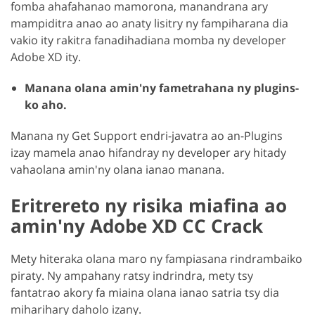
fomba ahafahanao mamorona, manandrana ary
mampiditra anao ao anaty lisitry ny fampiharana dia
vakio ity rakitra fanadihadiana momba ny developer
Adobe XD ity.
Manana olana amin'ny fametrahana ny plugins-
ko aho.
Manana ny Get Support endri-javatra ao an-Plugins
izay mamela anao hifandray ny developer ary hitady
vahaolana amin'ny olana ianao manana.
Eritrereto ny risika miafina ao
amin'ny Adobe XD CC Crack
Mety hiteraka olana maro ny fampiasana rindrambaiko
piraty. Ny ampahany ratsy indrindra, mety tsy
fantatrao akory fa miaina olana ianao satria tsy dia
miharihary daholo izany.