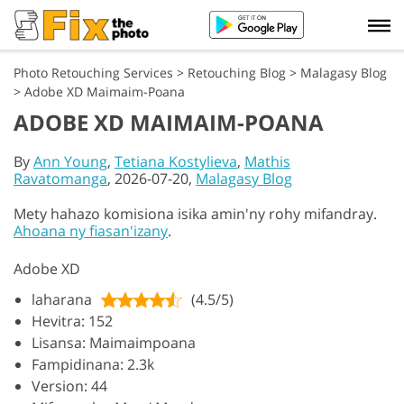
Photo Retouching Services
>
Retouching Blog
>
Malagasy Blog
>
Adobe XD Maimaim-Poana
ADOBE XD MAIMAIM-POANA
By
Ann Young
,
Tetiana Kostylieva
,
Mathis
Ravatomanga
, 2026-07-20,
Malagasy Blog
Mety hahazo komisiona isika amin'ny rohy mifandray.
Ahoana ny fiasan'izany
.
Adobe XD
laharana
(4.5/5)
Hevitra: 152
Lisansa: Maimaimpoana
Fampidinana: 2.3k
Version: 44