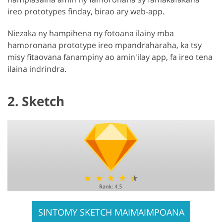
ireo prototypes finday, birao ary web-app.
Niezaka ny hampihena ny fotoana ilainy mba
hamoronana prototype ireo mpandraharaha, ka tsy
misy fitaovana fanampiny ao amin'ilay app, fa ireo tena
ilaina indrindra.
2. Sketch
SINTOMY SKETCH MAIMAIMPOANA