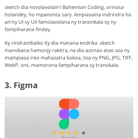
sketch dia novolavolain'i Bohemian Coding, orinasa
holandey, ho mpanonta sary. Ampiasaina indrindra ho
an'ny UI sy UX famolavolana ny tranonkala sy ny
fampiharana finday.
Ity rindrambaiko ity dia manana endrika .sketch
manokana hamonjy rakitra, na dia azonao atao aza ny
mampiasa ireo mahazatra kokoa, toa ny PNG, JPG, TIFF,
WebP, sns. mamorona fampiharana sy tranokala.
3. Figma