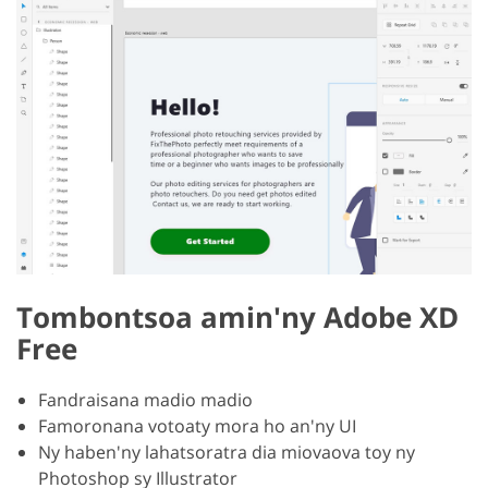
Tombontsoa amin'ny Adobe XD
Free
Fandraisana madio madio
Famoronana votoaty mora ho an'ny UI
Ny haben'ny lahatsoratra dia miovaova toy ny
Photoshop sy Illustrator