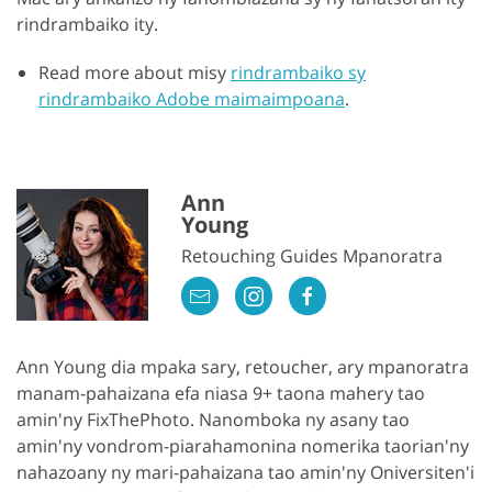
rindrambaiko ity.
Read more about misy
rindrambaiko sy
rindrambaiko Adobe maimaimpoana
.
Ann
Young
Retouching Guides Mpanoratra
Ann Young dia mpaka sary, retoucher, ary mpanoratra
manam-pahaizana efa niasa 9+ taona mahery tao
amin'ny FixThePhoto. Nanomboka ny asany tao
amin'ny vondrom-piarahamonina nomerika taorian'ny
nahazoany ny mari-pahaizana tao amin'ny Oniversiten'i