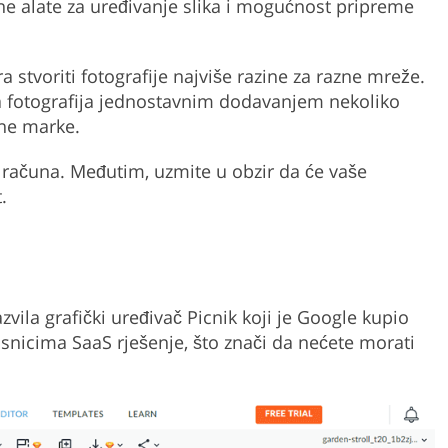
ene alate za uređivanje slika i mogućnost pripreme
stvoriti fotografije najviše razine za razne mreže.
ina fotografija jednostavnim dodavanjem nekoliko
ne marke.
 računa. Međutim, uzmite u obzir da će vaše
.
zvila grafički uređivač Picnik koji je Google kupio
nicima SaaS rješenje, što znači da nećete morati