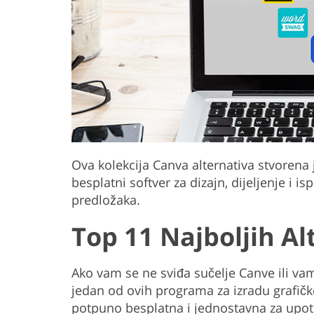
Ova kolekcija Canva alternativa stvorena 
besplatni softver za dizajn, dijeljenje i is
predložaka.
Top 11 Najboljih Al
Ako vam se ne sviđa sučelje Canve ili vam 
jedan od ovih programa za izradu grafičko
potpuno besplatna i jednostavna za upot