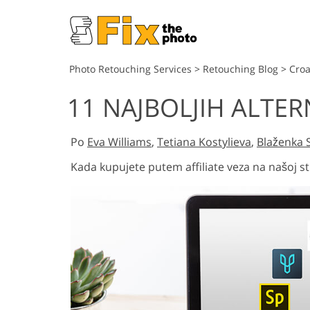
Photo Retouching Services
>
Retouching Blog
>
Croa
11 NAJBOLJIH ALTER
Po
Eva Williams
,
Tetiana Kostylieva
,
Blaženka S
Kada kupujete putem affiliate veza na našoj st