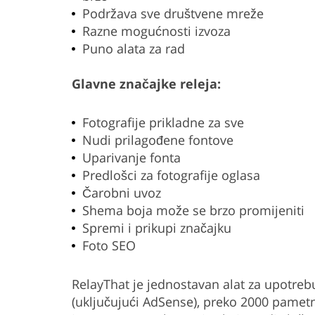
Podržava sve društvene mreže
Razne mogućnosti izvoza
Puno alata za rad
Glavne značajke releja:
Fotografije prikladne za sve
Nudi prilagođene fontove
Uparivanje fonta
Predlošci za fotografije oglasa
Čarobni uvoz
Shema boja može se brzo promijeniti
Spremi i prikupi značajku
Foto SEO
RelayThat je jednostavan alat za upotreb
(uključujući AdSense), preko 2000 pametni