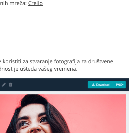
nih mreža:
Crello
 koristiti za stvaranje fotografija za društvene
dnost je ušteda vašeg vremena.