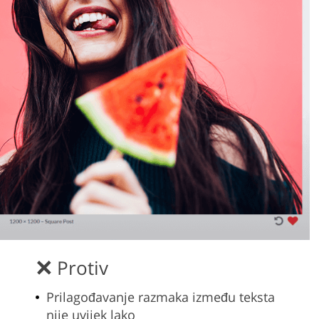
Protiv
Prilagođavanje razmaka između teksta
nije uvijek lako