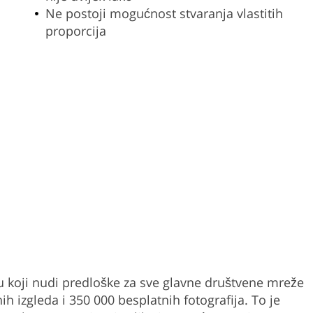
Ne postoji mogućnost stvaranja vlastitih
proporcija
u koji nudi predloške za sve glavne društvene mreže
h izgleda i 350 000 besplatnih fotografija. To je