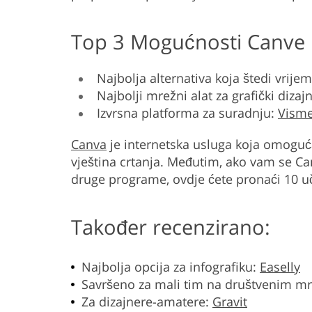
Top 3 Mogućnosti Canve
Najbolja alternativa koja štedi vrije
Najbolji mrežni alat za grafički dizaj
Izvrsna platforma za suradnju:
Vism
Canva
je internetska usluga koja omoguća
vještina crtanja. Međutim, ako vam se Canv
druge programe, ovdje ćete pronaći 10 uči
Također recenzirano:
Najbolja opcija za infografiku:
Easelly
Savršeno za mali tim na društvenim 
Za dizajnere-amatere:
Gravit