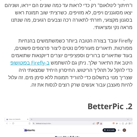
ו"חיתוך לינולאום" רק כדי לראות עד כמה שונים הם ייראו, ושניהם
יצאו מסוגננים ויפים, לא מזויפים. כשרציתי שוב תמונת ראש
בסגנון מקצועי, חזרתי לתאורה רכה וצבעים רגועים, מה שנתנו
מראה נקי ומציאותי.
Firefly עובד בצורה הטובה ביותר כשמשתמשים בהנחיות
מפורטות. תיאורים מעורפלים נוטים ליצור פרצופים פשוטים,
בעוד שתיאורים ברורים וספציפיים יוצרים דיוקנאות שתואמים
היטב את התיאור שלך. ניתן גם להשתמש
ב-Firefly בפוטושופ
כדי להקל על תהליך הריטוש. החיסרון היחיד שמצאתי היה
שצריך מנוי בתשלום כדי להוריד תמונות ללא סימן מים. זה עלול
להיות מעצבן עבור אנשים שרק רוצים לנסות את זה.
2. BetterPic