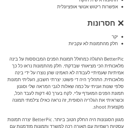
אפשרות ריטוש אנושי אופציונלית
חסרונות
יקר
חלק מהתמונות לא עקביות
BetterPic התגלה כמחולל תמונות הפנים המבוססות על בינה
מלאכותית הכי מציאותי שבדקתי. חלק מהתמונות נראו כל כך
אמיתיות שעמיתיי לעבודה לא האמינו שהן נוצרו על ידי בינה
מלאכותית. התהליך היה די פשוט: יצרתי חשבון, העליתי תמונות
סלפי שונות ועניתי על כמה שאלות לגבי המראה שלי וסגנון
תמונת הפנים המועדף עליי. לקח בערך 40 דקות לעבד הכל,
וכשראיתי את הגלריה הסופית, זה נראה כאילו צילמתי תמונה
מקצועית shoot.
מגוון הסגנונות היה החלק הטוב ביותר. BetterPic יצרה תמונות
עסקיות רשמיות עם תאורה רכה למשרד ותמונות מזדמנות עם