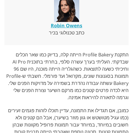
Robin Owens
כתב טכנולוגי בכיר
התקנת Profile Bakery הייתה קלה, בדיוק כמו שאר הכלים
שבדקתי. העליתי בערך עשרה סלפי, בחרתי בתוכנית AI Pro
וחיכיתי כשעה לתוצאות. כשהגלריה הייתה מוכנה, היו שם 96
תמונות בסגנונות שונים, מקז'ואל ועד פורמלי. חשבתי ש-Profile
Bakery עשתה עבודה נהדרת בשמירה על מדויקות הפנים שלי.
היא לכדה פרטים קטנים כמו מרקם השיער וצורת הפנים שלי
וגרמה לתאורה להיראות אמינה.
כמובן, אם תגדילו את התמונה, עדיין תוכלו לזהות פגמים זעירים
(כמו עגיל מטושטש או גוון מוזר בשיער), אבל הם קטנים ולא
חשובים במיוחד, במיוחד עבור תמונות פרופיל מקוונות שבהן
התמונות קטנות. תכונה נוספת שאהבתי הייתה תבנית קורות