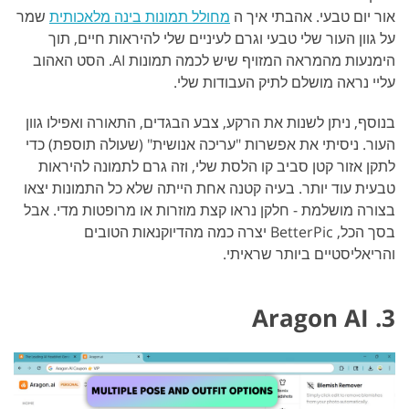
אור יום טבעי. אהבתי איך ה
מחולל תמונות בינה מלאכותית
שמר
על גוון העור שלי טבעי וגרם לעיניים שלי להיראות חיים, תוך
הימנעות מהמראה המזויף שיש לכמה תמונות AI. הסט האהוב
עליי נראה מושלם לתיק העבודות שלי.
בנוסף, ניתן לשנות את הרקע, צבע הבגדים, התאורה ואפילו גוון
העור. ניסיתי את אפשרות "עריכה אנושית" (שעולה תוספת) כדי
לתקן אזור קטן סביב קו הלסת שלי, וזה גרם לתמונה להיראות
טבעית עוד יותר. בעיה קטנה אחת הייתה שלא כל התמונות יצאו
בצורה מושלמת - חלקן נראו קצת מוזרות או מרופטות מדי. אבל
בסך הכל, BetterPic יצרה כמה מהדיוקנאות הטובים
והריאליסטיים ביותר שראיתי.
3. Aragon AI