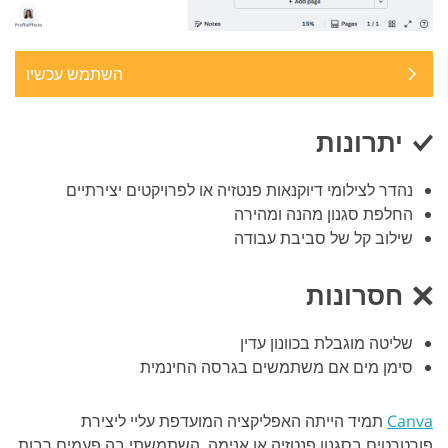
השתמש עכשיו
יתרונות
נהדר לצילומי דיוקנאות פנטזיה או לפרויקטים יצירתיים
החלפת סגנון מהנה ומהירה
שילוב קל של סביבת עבודה
חסרונות
שליטה מוגבלת בכוונון עדין
סימן מים אם משתמשים בגרסה החינמית
Canva
תמיד הייתה האפליקציה המועדפת עליי ליצירת
פורטרטים בסגנון פנטזיה או אנימה. השתמשתי בה פעמים רבות