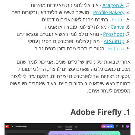
Aragon AI
-
אידיאלי לתמונות תאגידיות מהירות
Profile Bakery
-
מושלם לשימוש בלינקדאין ובקורות חיים
Fotor
-
בחירה מהנה לאווטארים מזדמנים
Canva
-
מעולה לצילומי פנטזיה או אנימה
Proshoot
-
מתאים לצילומי ראש אותנטיים ומציאותיים
AI SuitUp
-
מצוין לצילומי פורטרטים בסגנון עסקי
Fotoria
-
הטוב ביותר ליצירת תוכן בנפח גבוה
אחרי שבועות של ניסיון של כלים שונים, אני יכול לומר שהם
מכסים כמעט כל מה שאתם עשויים לרצות, החל מתמונות
עסקיות רציניות ועד לפורטרטים יצירתיים. חלקם עזרו לי ליצור
תמונות ראש שיראו טוב בקורות חיים, בעוד שאחרים היו פשוט
מספקים לשחק איתם.
1. Adobe Firefly