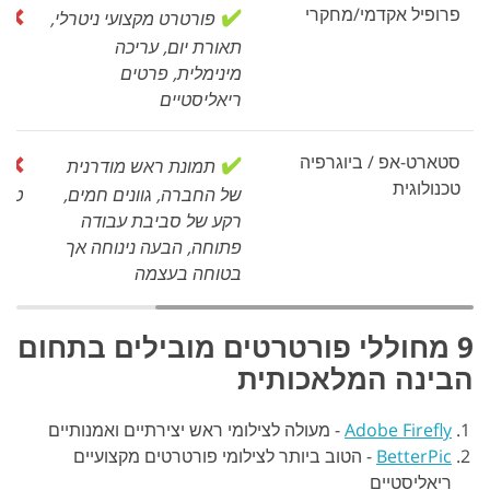
פרופיל אקדמי/מחקרי
✔️
❌
פורטרט מקצועי ניטרלי,
פ
תאורת יום, עריכה
מינימלית, פרטים
ריאליסטיים
סטארט-אפ / ביוגרפיה
✔️
❌
תמונת ראש מודרנית
ת
טכנולוגית
של החברה, גוונים חמים,
טכנו
רקע של סביבת עבודה
פתוחה, הבעה נינוחה אך
בטוחה בעצמה
9 מחוללי פורטרטים מובילים בתחום
הבינה המלאכותית
Adobe Firefly
-
מעולה לצילומי ראש יצירתיים ואמנותיים
BetterPic
-
הטוב ביותר לצילומי פורטרטים מקצועיים
ריאליסטיים