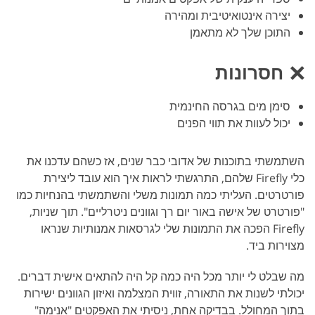
יצירה אינטואיטיבית ומהירה
התוכן שלך לא מתאמן
חסרונות
סימן מים בגרסה החינמית
יכול לעוות את תווי הפנים
השתמשתי בתוכנות של אדובי כבר שנים, אז כשהם עדכנו את
כלי Firefly שלהם, התרגשתי לראות איך הוא עובד ליצירת
פורטרטים. העליתי כמה תמונות משלי והשתמשתי בהנחיות כמו
"פורטרט של אישה באור יום רך וגוונים ניטרליים". תוך שניות,
Firefly הפכה את התמונות שלי לגרסאות אמנותיות שנראו
מצוירות ביד.
מה שבלט לי יותר מכל היה כמה קל היה להתאים אישית דברים.
יכולתי לשנות את התאורה, זווית המצלמה ואיזון הגוונים ישירות
בתוך המחולל. בבדיקה אחת, ניסיתי את האפקטים "אנימה"