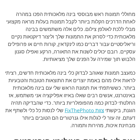
מחוללי תמונות ראש מבוססי בינה מלאכותית הפכו במהרה
לאחת הדרכים הקלות ביותר לקבל תמונות בעלות מראה מקצועי
מבלי ללכת לאולפן צילום. כלים אלה משתמשים בבינה
מלאכותית כדי לסרוק את התמונות שלך וליצור דיוקנאות נקיים
וריאליסטיים עבור דברים כמו לינקדאין, קורות חיים או פרופילים
עסקיים. רובם יכולים לשנות את התאורה, הרקע ואפילו סגנון
הלבוש תוך שמירה על הפנים שלך מציאותיות.
כמעצב תמונות שאוהב לבדוק כלי בינה מלאכותית חדשים, רציתי
לראות אילו מהם באמת יוצרים את התוצאות הטובות והטבעיות
ביותר. כששיתפתי את תמונת הראש שלי עם בינה מלאכותית
באינטרנט, אנשים רבים שאלו באיזו אפליקציה אני משתמש, אז
החלטתי לבדוק כמה מהפופולריות ביותר. כדי שהבדיקה תהיה
הוגנת, ביקשתי
צוות FixThePhoto
שלי לנסות כל כלי ולשתף את
דעתם. זה עזר לי לגלות אילו גנרטורים הם הטובים ביותר
מבחינת איכות, מהירות ותמורה.