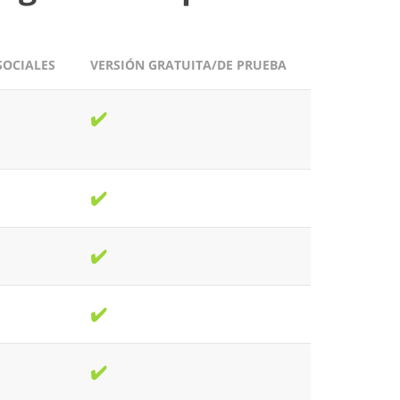
SOCIALES
VERSIÓN GRATUITA/DE PRUEBA
✔️
✔️
✔️
✔️
✔️