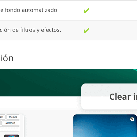
e fondo automatizado
✔️
ión de filtros y efectos.
✔️
ción