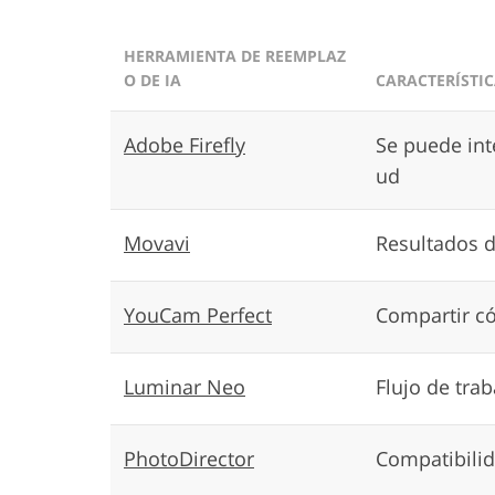
HERRAMIENTA DE REEMPLAZ
O DE IA
CARACTERÍSTIC
Adobe Firefly
Se puede int
ud
Movavi
Resultados d
YouCam Perfect
Compartir 
Luminar Neo
Flujo de tra
PhotoDirector
Compatibili