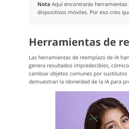
Nota
Aquí encontrarás herramientas 
dispositivos móviles. Por eso creo q
Herramientas de re
Las herramientas de reemplazo de IA han
genera resultados impredecibles, cómicos
cambiar objetos comunes por sustitutos 
demuestran la idoneidad de la IA para pr