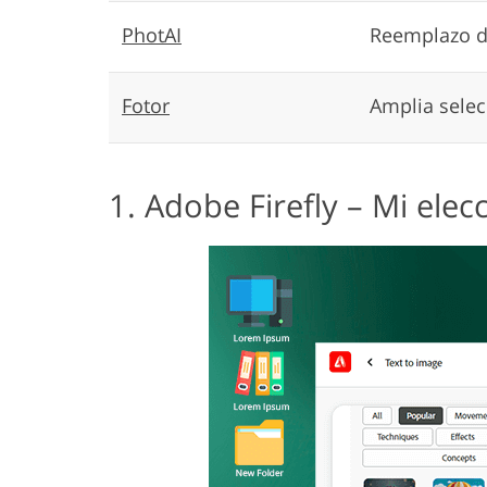
PhotAI
Reemplazo d
Fotor
Amplia selecc
1. Adobe Firefly – Mi elec