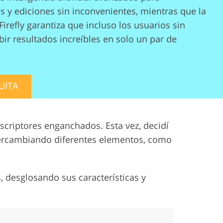
 y ediciones sin inconvenientes, mientras que la
Firefly garantiza que incluso los usuarios sin
ir resultados increíbles en solo un par de
UITA
criptores enganchados. Esta vez, decidí
tercambiando diferentes elementos, como
 desglosando sus características y