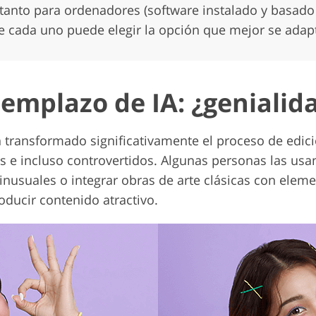
tanto para ordenadores (software instalado y basad
ue cada uno puede elegir la opción que mejor se adap
emplazo de IA: ¿genialida
 transformado significativamente el proceso de edic
 e incluso controvertidos. Algunas personas las usa
inusuales o integrar obras de arte clásicas con elem
oducir contenido atractivo.