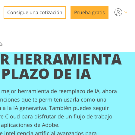
Consigue una cotización
Prueba gratis
a
.
OR HERRAMIENTA
ideo
PLAZO DE IA
a mejor herramienta de reemplazo de IA, ahora
nciones que te permiten usarla como una
n
 a la IA generativa. También puedes seguir
e Cloud para disfrutar de un flujo de trabajo
 aplicaciones de Adobe.
 inteligencia artificial avanzados para