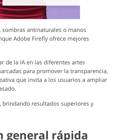
s, sombras antinaturales o manos
nque Adobe Firefly ofrece mejores
 de la IA en las diferentes artes
arcadas para promover la transparencia,
tiva que invita a los usuarios a ampliar
pasado.
, brindando resultados superiores y
n general rápida