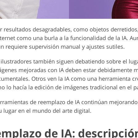
r resultados desagradables, como objetos derretido
ernet como una burla a la funcionalidad de la IA. Au
n requiere supervisión manual y ajustes sutiles.
ilustradores también siguen debatiendo sobre el lugar
mágenes mejoradas con IA deben estar debidamente m
umentales. Otros ven la IA como una herramienta crea
o lo hacía la edición de imágenes tradicional en el 
herramientas de reemplazo de IA continúan mejorando
lugar en el mundo del arte digital.
mplazo de IA: descripció