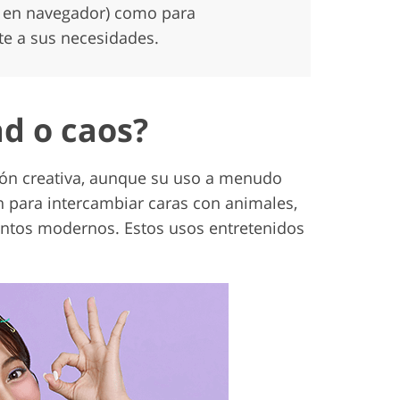
o en navegador) como para
te a sus necesidades.
d o caos?
ión creativa, aunque su uso a menudo
n para intercambiar caras con animales,
entos modernos. Estos usos entretenidos