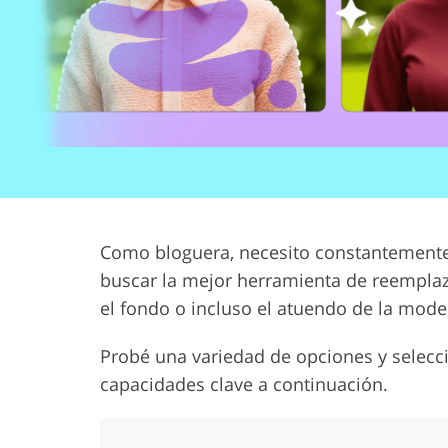
Servicios de Retoque de
Servicios de R
Producto
Joyas
Como bloguera, necesito constantemente 
buscar la mejor herramienta de reemplaz
el fondo o incluso el atuendo de la mode
Probé una variedad de opciones y selecc
capacidades clave a continuación.