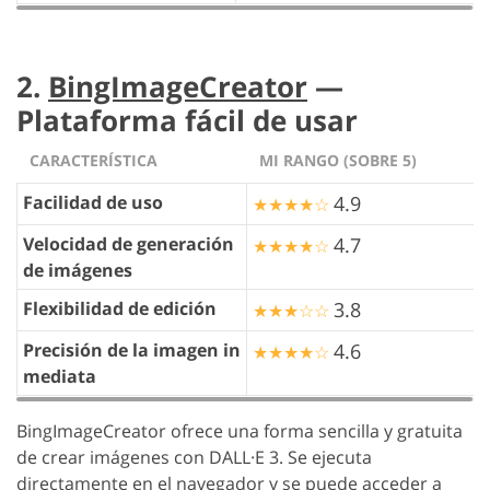
2.
BingImageCreator
—
Plataforma fácil de usar
CARACTERÍSTICA
MI RANGO (SOBRE 5)
Facilidad de uso
4.9
★★★★☆
Velocidad de generación
4.7
★★★★☆
de imágenes
Flexibilidad de edición
3.8
★★★☆☆
Precisión de la imagen in
4.6
★★★★☆
mediata
BingImageCreator ofrece una forma sencilla y gratuita
de crear imágenes con DALL·E 3. Se ejecuta
directamente en el navegador y se puede acceder a