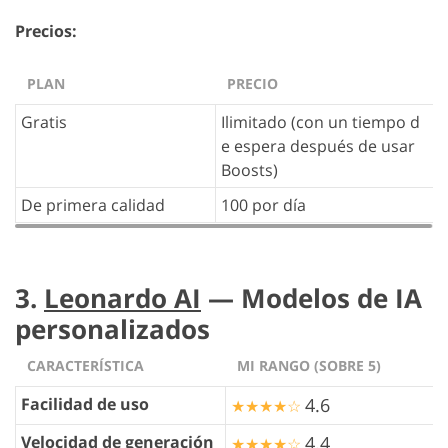
Precios:
PLAN
PRECIO
Gratis
Ilimitado (con un tiempo d
e espera después de usar
Boosts)
De primera calidad
100 por día
3.
Leonardo AI
— Modelos de IA
personalizados
CARACTERÍSTICA
MI RANGO (SOBRE 5)
Facilidad de uso
4.6
★★★★☆
Velocidad de generación
4.4
★★★★☆