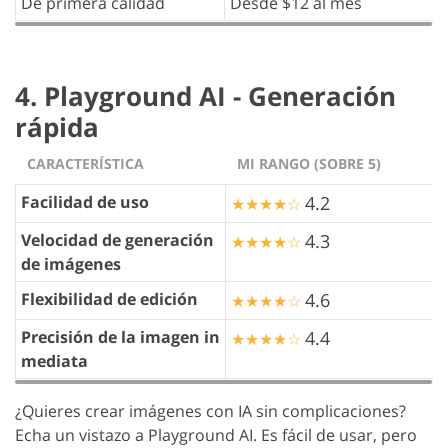
De primera calidad
Desde $12 al mes
4. Playground AI - Generación
rápida
CARACTERÍSTICA
MI RANGO (SOBRE 5)
Facilidad de uso
4.2
★★★★☆
Velocidad de generación
4.3
★★★★☆
de imágenes
Flexibilidad de edición
4.6
★★★★☆
Precisión de la imagen in
4.4
★★★★☆
mediata
¿Quieres crear imágenes con IA sin complicaciones?
Echa un vistazo a Playground AI. Es fácil de usar, pero