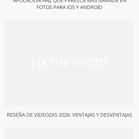
APLICACIÓN HAZ QUE PAREZCA MÁS GRANDE EN
FOTOS PARA IOS Y ANDROID
RESEÑA DE VIDEOZAS 2026: VENTAJAS Y DESVENTAJAS