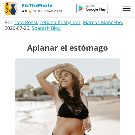
FixThePhoto
4.8
10M+ Downloads
Por
Tata Rossi
,
Tetiana Kostylieva
,
Marcos Mancebo
,
2026-07-26,
Spanish Blog
Aplanar el estómago