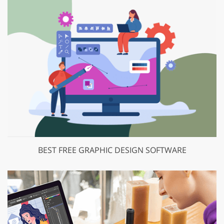
BEST FREE GRAPHIC DESIGN SOFTWARE