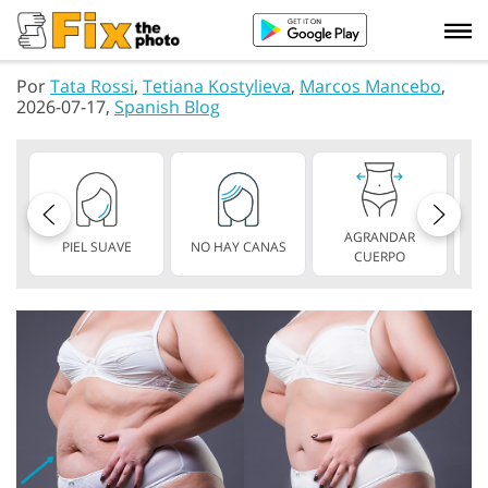
Por
Tata Rossi
,
Tetiana Kostylieva
,
Marcos Mancebo
,
2026-07-17,
Spanish Blog
AGRANDAR
PIEL SUAVE
NO HAY CANAS
L
CUERPO