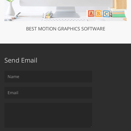
BEST MOTION GRAPHICS SOFTWARE
Send Email