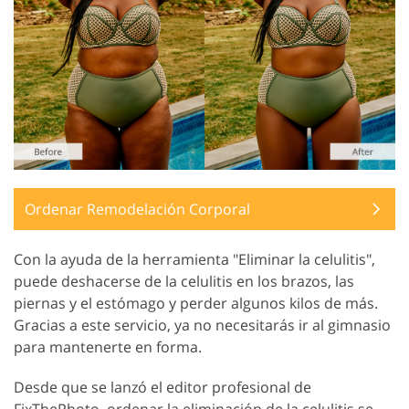
Ordenar Remodelación Corporal
Con la ayuda de la herramienta "Eliminar la celulitis",
puede deshacerse de la celulitis en los brazos, las
piernas y el estómago y perder algunos kilos de más.
Gracias a este servicio, ya no necesitarás ir al gimnasio
para mantenerte en forma.
Desde que se lanzó el editor profesional de
FixThePhoto, ordenar la eliminación de la celulitis se