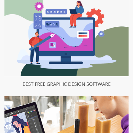
BEST FREE GRAPHIC DESIGN SOFTWARE