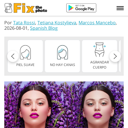
Por
Tata Rossi
,
Tetiana Kostylieva
,
Marcos Mancebo
,
2026-08-01,
Spanish Blog
AGRANDAR
PIEL SUAVE
NO HAY CANAS
L
CUERPO