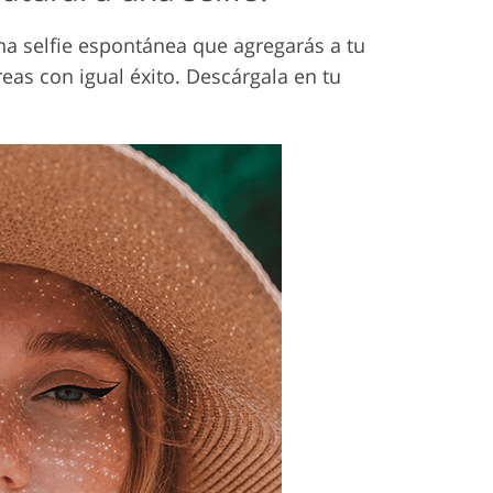
na selfie espontánea que agregarás a tu
eas con igual éxito. Descárgala en tu