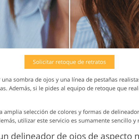
Solicitar retoque de retratos
 una sombra de ojos y una línea de pestañas realista
as. Además, si le pides al equipo de retoque que real
una amplia selección de colores y formas de delineado
demás, utilizar este servicio es sumamente sencillo y 
un delineador de ojos de aspecto n