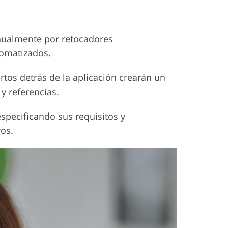
nualmente por retocadores
tomatizados.
rtos detrás de la aplicación crearán un
 y referencias.
especificando sus requisitos y
ros.