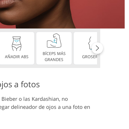
BÍCEPS MÁS
DIE
AÑADIR ABS
GROSERO
GRANDES
PERF
jos a fotos
 Bieber o las Kardashian, no
gar delineador de ojos a una foto en