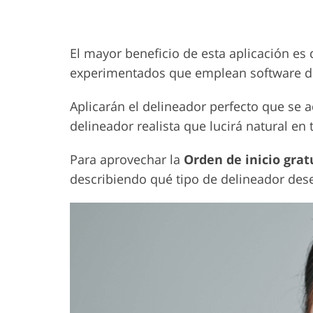
El mayor beneficio de esta aplicación 
experimentados que emplean software de n
Aplicarán el delineador perfecto que se a
delineador realista que lucirá natural en 
Para aprovechar la
Orden de inicio grat
describiendo qué tipo de delineador dese