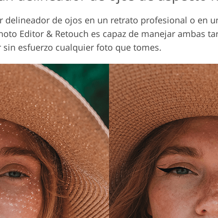
 delineador de ojos en un retrato profesional o en u
 Photo Editor & Retouch es capaz de manejar ambas tar
sin esfuerzo cualquier foto que tomes.