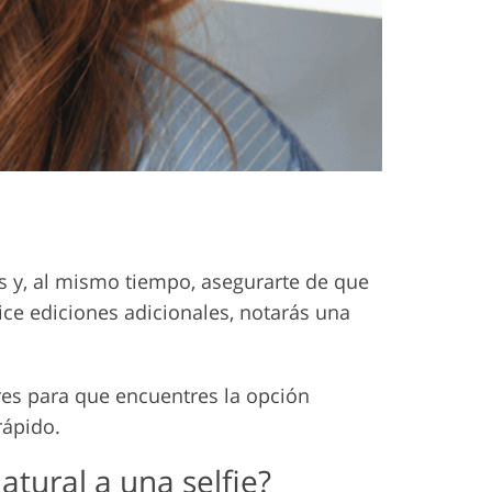
s y, al mismo tiempo, asegurarte de que
ice ediciones adicionales, notarás una
res para que encuentres la opción
rápido.
atural a una selfie?