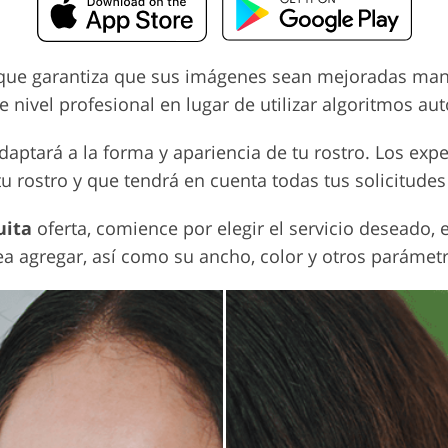
es que garantiza que sus imágenes sean mejoradas ma
ivel profesional en lugar de utilizar algoritmos au
daptará a la forma y apariencia de tu rostro. Los expe
tu rostro y que tendrá en cuenta todas tus solicitudes
uita
oferta, comience por elegir el servicio deseado, 
a agregar, así como su ancho, color y otros parámet