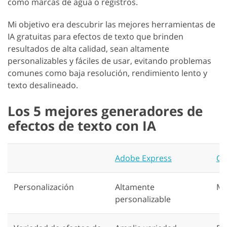
como marcas de agua o registros.
Mi objetivo era descubrir las mejores herramientas de
IA gratuitas para efectos de texto que brinden
resultados de alta calidad, sean altamente
personalizables y fáciles de usar, evitando problemas
comunes como baja resolución, rendimiento lento y
texto desalineado.
Los 5 mejores generadores de
efectos de texto con IA
Adobe Express
Cr
Personalización
Altamente
Mo
personalizable